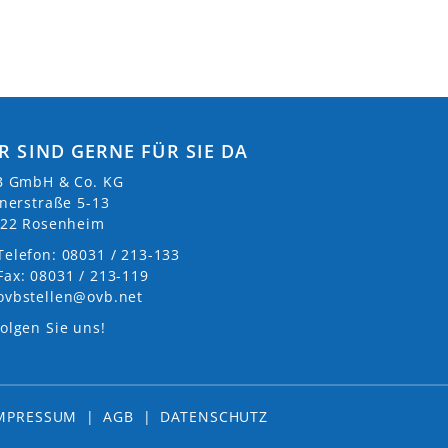
R SIND GERNE FÜR SIE DA
 GmbH & Co. KG
nerstraße 5-13
22 Rosenheim
Telefon: 08031 / 213-133
Fax: 08031 / 213-119
ovbstellen@ovb.net
olgen Sie uns!
MPRESSUM
|
AGB
|
DATENSCHUTZ