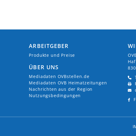
ARBEITGEBER
WI
Produkte und Preise
OVB
Haf
ÜBER UNS
830
Mediadaten OVBstellen.de
Mediadaten OVB Heimatzeitungen
Nachrichten aus der Region
Nutzungsbedingungen
F
I