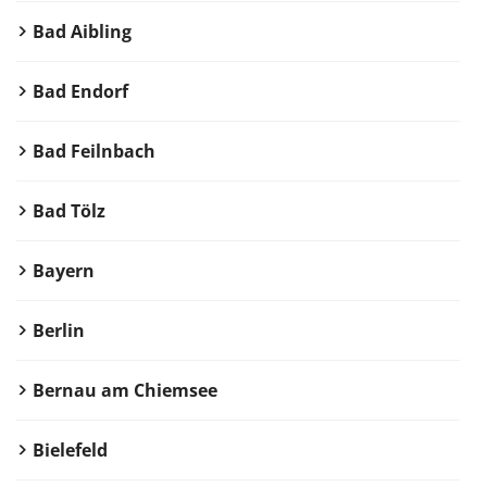
Bad Aibling
Bad Endorf
Bad Feilnbach
Bad Tölz
Bayern
Berlin
Bernau am Chiemsee
Bielefeld