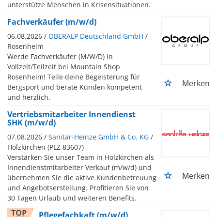
unterstütze Menschen in Krisensituationen.
Fachverkäufer (m/w/d)
06.08.2026 /
OBERALP Deutschland GmbH
/
Rosenheim
Werde Fachverkäufer (M/W/D) in
Vollzeit/Teilzeit bei Mountain Shop
Rosenheim! Teile deine Begeisterung für
Merken
Bergsport und berate Kunden kompetent
und herzlich.
Vertriebsmitarbeiter Innendienst
SHK (m/w/d)
07.08.2026 /
Sanitär-Heinze GmbH & Co. KG
/
Holzkirchen (PLZ 83607)
Verstärken Sie unser Team in Holzkirchen als
Innendienstmitarbeiter Verkauf (m/w/d) und
Merken
übernehmen Sie die aktive Kundenbetreuung
und Angebotserstellung. Profitieren Sie von
30 Tagen Urlaub und weiteren Benefits.
Pflegefachkaft (m/w/d)