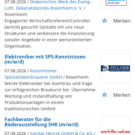
07.08.2026 /
Diakonisches Werk des Evang.-
Luth. Dekanatsbezirks Rosenheim e. V.
/
Rosenheim
Merken
Engagierter Wirtschaftsreferent/Controller
(w/m/d) gesucht! Gestalte mit uns neue
Strukturen und verbessere die Finanzierung
sozialer Angebote in einer wertorientierten
Organisation.
Elektroniker mit SPS-Kenntnissen
(m/w/d)
07.08.2026 /
Rosenheimer
Spezialitätenbrauerei GmbH
/ Rosenheim
Werde Elektroniker bei Auerbräu und trage
zur erfolgreichen Braukunst bei. Übernehme
Merken
Wartung und Instandhaltung von
Produktionsanlagen in einem
traditionsreichen Umfeld.
Fachberater für die
Bäderausstellung SHK (m/w/d)
07.08.2026 /
Sanitär-Heinze GmbH & Co. KG
/