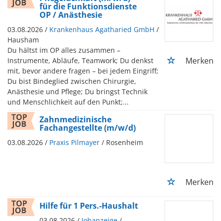
für die Funktionsdienste
OP / Anästhesie
03.08.2026 /
Krankenhaus Agatharied GmbH
/
Hausham
Du hältst im OP alles zusammen –
Merken
Instrumente, Abläufe, Teamwork; Du denkst
mit, bevor andere fragen – bei jedem Eingriff;
Du bist Bindeglied zwischen Chirurgie,
Anästhesie und Pflege; Du bringst Technik
und Menschlichkeit auf den Punkt;...
Zahnmedizinische
Fachangestellte (m/w/d)
03.08.2026 /
Praxis Pilmayer
/ Rosenheim
Merken
Hilfe für 1 Pers.-Haushalt
03.08.2026 /
Jobanzeige
/