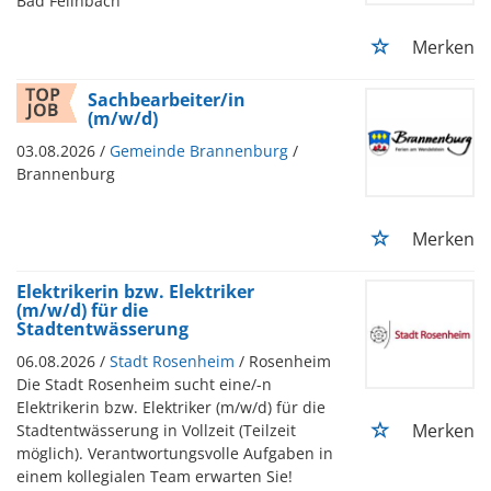
Bad Feilnbach
Merken
Sachbearbeiter/in
(m/w/d)
03.08.2026 /
Gemeinde Brannenburg
/
Brannenburg
Merken
Elektrikerin bzw. Elektriker
(m/w/d) für die
Stadtentwässerung
06.08.2026 /
Stadt Rosenheim
/ Rosenheim
Die Stadt Rosenheim sucht eine/-n
Elektrikerin bzw. Elektriker (m/w/d) für die
Merken
Stadtentwässerung in Vollzeit (Teilzeit
möglich). Verantwortungsvolle Aufgaben in
einem kollegialen Team erwarten Sie!