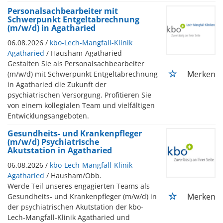
Personalsachbearbeiter mit
Schwerpunkt Entgeltabrechnung
(m/w/d) in Agatharied
06.08.2026 /
kbo-Lech-Mangfall-Klinik
Agatharied
/ Hausham-Agatharied
Gestalten Sie als Personalsachbearbeiter
Merken
(m/w/d) mit Schwerpunkt Entgeltabrechnung
in Agatharied die Zukunft der
psychiatrischen Versorgung. Profitieren Sie
von einem kollegialen Team und vielfältigen
Entwicklungsangeboten.
Gesundheits- und Krankenpfleger
(m/w/d) Psychiatrische
Akutstation in Agatharied
06.08.2026 /
kbo-Lech-Mangfall-Klinik
Agatharied
/ Hausham/Obb.
Werde Teil unseres engagierten Teams als
Merken
Gesundheits- und Krankenpfleger (m/w/d) in
der psychiatrischen Akutstation der kbo-
Lech-Mangfall-Klinik Agatharied und