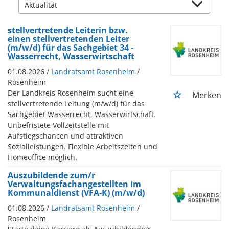
stellvertretende Leiterin bzw.
einen stellvertretenden Leiter
(m/w/d) für das Sachgebiet 34 -
Wasserrecht, Wasserwirtschaft
01.08.2026 /
Landratsamt Rosenheim
/
Rosenheim
Der Landkreis Rosenheim sucht eine
Merken
stellvertretende Leitung (m/w/d) für das
Sachgebiet Wasserrecht, Wasserwirtschaft.
Unbefristete Vollzeitstelle mit
Aufstiegschancen und attraktiven
Sozialleistungen. Flexible Arbeitszeiten und
Homeoffice möglich.
Auszubildende zum/r
Verwaltungsfachangestellten im
Kommunaldienst (VFA-K) (m/w/d)
01.08.2026 /
Landratsamt Rosenheim
/
Rosenheim