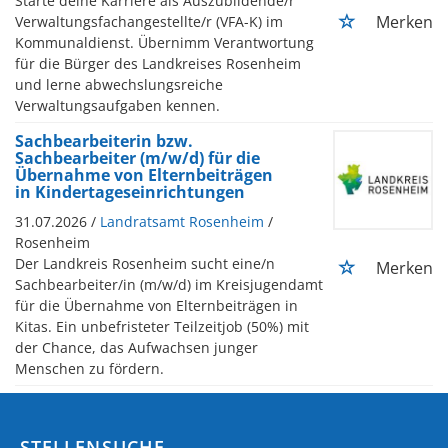
Starte deine Karriere als Auszubildende/r
Merken
Verwaltungsfachangestellte/r (VFA-K) im
Kommunaldienst. Übernimm Verantwortung
für die Bürger des Landkreises Rosenheim
und lerne abwechslungsreiche
Verwaltungsaufgaben kennen.
Sachbearbeiterin bzw.
Sachbearbeiter (m/w/d) für die
Übernahme von Elternbeiträgen
in Kindertageseinrichtungen
31.07.2026 /
Landratsamt Rosenheim
/
Rosenheim
Der Landkreis Rosenheim sucht eine/n
Merken
Sachbearbeiter/in (m/w/d) im Kreisjugendamt
für die Übernahme von Elternbeiträgen in
Kitas. Ein unbefristeter Teilzeitjob (50%) mit
der Chance, das Aufwachsen junger
Menschen zu fördern.
STELLENSUCHE