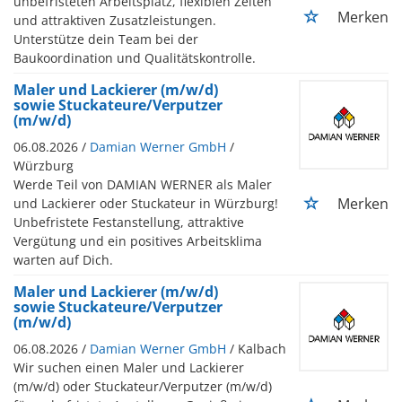
unbefristeten Arbeitsplatz, flexiblen Zeiten
Merken
und attraktiven Zusatzleistungen.
Unterstütze dein Team bei der
Baukoordination und Qualitätskontrolle.
Maler und Lackierer (m/w/d)
sowie Stuckateure/Verputzer
(m/w/d)
06.08.2026 /
Damian Werner GmbH
/
Würzburg
Werde Teil von DAMIAN WERNER als Maler
Merken
und Lackierer oder Stuckateur in Würzburg!
Unbefristete Festanstellung, attraktive
Vergütung und ein positives Arbeitsklima
warten auf Dich.
Maler und Lackierer (m/w/d)
sowie Stuckateure/Verputzer
(m/w/d)
06.08.2026 /
Damian Werner GmbH
/ Kalbach
Wir suchen einen Maler und Lackierer
(m/w/d) oder Stuckateur/Verputzer (m/w/d)