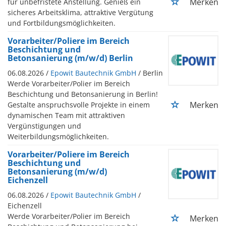
Merken
für unbefristete Anstellung. Genieß ein
sicheres Arbeitsklima, attraktive Vergütung
und Fortbildungsmöglichkeiten.
Vorarbeiter/Poliere im Bereich
Beschichtung und
Betonsanierung (m/w/d) Berlin
06.08.2026 /
Epowit Bautechnik GmbH
/ Berlin
Werde Vorarbeiter/Polier im Bereich
Beschichtung und Betonsanierung in Berlin!
Merken
Gestalte anspruchsvolle Projekte in einem
dynamischen Team mit attraktiven
Vergünstigungen und
Weiterbildungsmöglichkeiten.
Vorarbeiter/Poliere im Bereich
Beschichtung und
Betonsanierung (m/w/d)
Eichenzell
06.08.2026 /
Epowit Bautechnik GmbH
/
Eichenzell
Werde Vorarbeiter/Polier im Bereich
Merken