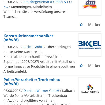
06.08.2026 /
dm-drogeriemarkt Gmbh & CO
KG
/ Memmingen, Mindelheim
Wir suchen Sie zur Verstärkung unseres
Teams;...
Merken
Konstruktionsmechaniker
(m/w/d)
06.08.2026 /
Bickel GmbH
/ Oberderdingen
Starte Deine Karriere als
Konstruktionsmechaniker (m/w/d) ab
September 2026/2027! Arbeite mit Metall und
Merken
forme innovative Produkte in einem positiven
Arbeitsumfeld.
Polier/Vorarbeiter Trockenbau
(m/w/d)
06.08.2026 /
Damian Werner GmbH
/ Kalbach
Werde Polier/Vorarbeiter im Trockenbau
(m/w/d) und profitiere von einem