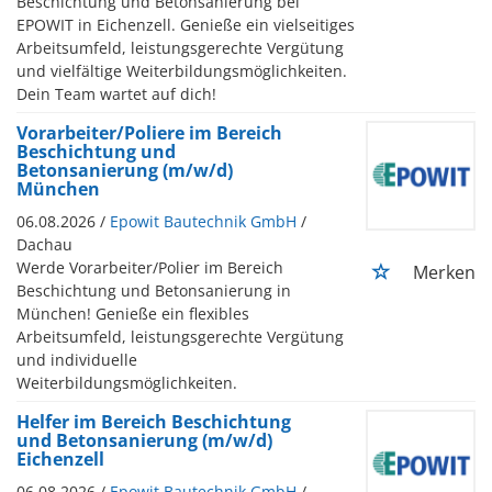
Beschichtung und Betonsanierung bei
EPOWIT in Eichenzell. Genieße ein vielseitiges
Arbeitsumfeld, leistungsgerechte Vergütung
und vielfältige Weiterbildungsmöglichkeiten.
Dein Team wartet auf dich!
Vorarbeiter/Poliere im Bereich
Beschichtung und
Betonsanierung (m/w/d)
München
06.08.2026 /
Epowit Bautechnik GmbH
/
Dachau
Werde Vorarbeiter/Polier im Bereich
Merken
Beschichtung und Betonsanierung in
München! Genieße ein flexibles
Arbeitsumfeld, leistungsgerechte Vergütung
und individuelle
Weiterbildungsmöglichkeiten.
Helfer im Bereich Beschichtung
und Betonsanierung (m/w/d)
Eichenzell
06.08.2026 /
Epowit Bautechnik GmbH
/