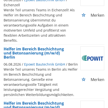
Eichenzell
Werde Teil unseres Teams in Eichenzell! Als
Merken
Helfer im Bereich Beschichtung und
Betonsanierung übernimmst du
verantwortungsvolle Aufgaben in einem
motivierten Umfeld und profitierst von
flexiblen Arbeitszeiten und attraktiven
Benefits.
Helfer im Bereich Beschichtung
und Betonsanierung (m/w/d)
Berlin
06.08.2026 /
Epowit Bautechnik GmbH
/ Berlin
Werde Teil unseres Teams in Berlin als Helfer
im Bereich Beschichtung und
Merken
Betonsanierung. Genieße eine
verantwortungsvolle Tätigkeit mit
leistungsgerechter Vergütung und
persönlichen Weiterbildungsmöglichkeiten.
Helfer im Bereich Beschichtung
und Betonsanierung (m/w/d)