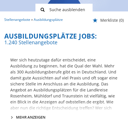
Suche ausblenden
Stellenangebote
Ausbildungsplätze
Merkliste
(0)
AUSBILDUNGSPLÄTZE JOBS:
1.240 Stellenangebote
Wer sich heutzutage dafür entscheidet, eine
Ausbildung zu beginnen, hat die Qual der Wahl. Mehr
als 300 Ausbildungsberufe gibt es in Deutschland. Und
damit gute Aussichten auf viel Praxis und oft sogar eine
sichere Stelle im Anschluss an die Ausbildung. Das
Angebot an Ausbildungsplätzen für die Landkreise
Rosenheim, Mühldorf und Traunstein ist vielfältig, wie
ein Blick in die Anzeigen auf ovbstellen.de ergibt. Wie
aber nun die richtige Entscheidung treffen? Wer sich
bereits im Vorfeld für ein Berufsbild entschieden hat,
MEHR ANZEIGEN
tut sich leicht. Was aber, wenn die Orientierung
bezüglich der verschiedenen Möglichkeiten im Hinblick