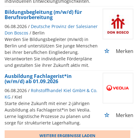
individuellen Entwicklungsmöglichkeiten.
Bildungsbegleitung (m/w/d) für
Berufsvorbereitung
06.08.2026 /
Deutsche Provinz der Salesianer
Don Boscos
/ Berlin
Werden Sie Bildungsbegleiter (m/w/d) in
Berlin und unterstützen Sie junge Menschen
Merken
bei ihrer beruflichen Eingliederung.
Verantworten Sie individuelle Förderpläne
und gestalten Sie ihrer Zukunft aktiv mit.
Ausbildung Fachlagerist*in
(w/m/d) ab 01.09.2026
06.08.2026 /
Rohstoffhandel Kiel GmbH & Co.
KG
/ Kiel
Starte deine Zukunft mit einer 2-jährigen
Ausbildung als Fachlagerist*in bei Veolia.
Merken
Lerne logistische Prozesse zu planen und
sorge für strukturierte Lagerhaltung.
WEITERE ERGEBNISSE LADEN