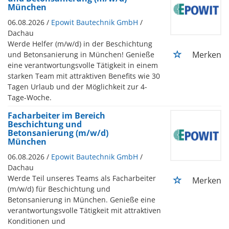
München
06.08.2026 /
Epowit Bautechnik GmbH
/
Dachau
Werde Helfer (m/w/d) in der Beschichtung
Merken
und Betonsanierung in München! Genieße
eine verantwortungsvolle Tätigkeit in einem
starken Team mit attraktiven Benefits wie 30
Tagen Urlaub und der Möglichkeit zur 4-
Tage-Woche.
Facharbeiter im Bereich
Beschichtung und
Betonsanierung (m/w/d)
München
06.08.2026 /
Epowit Bautechnik GmbH
/
Dachau
Werde Teil unseres Teams als Facharbeiter
Merken
(m/w/d) für Beschichtung und
Betonsanierung in München. Genieße eine
verantwortungsvolle Tätigkeit mit attraktiven
Konditionen und