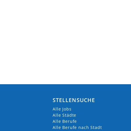
STELLENSUCHE
Alle Jobs
Alle Städte
Alle Berufe
Alle Berufe nach Stadt