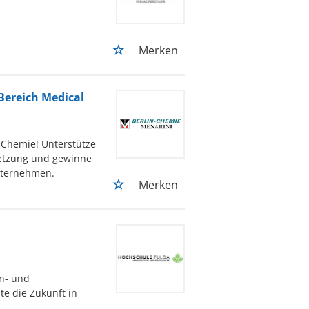
Merken
Bereich Medical
-Chemie! Unterstütze
setzung und gewinne
nternehmen.
Merken
en- und
te die Zukunft in