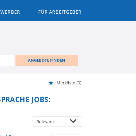
BEWERBER
FÜR ARBEITGEBER
ANGEBOTE FINDEN
Merkliste
(0)
SPRACHE JOBS: