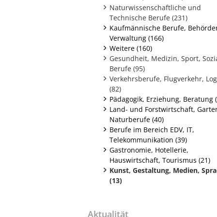
Naturwissenschaftliche und
Technische Berufe (231)
Kaufmännische Berufe, Behörde
Verwaltung (166)
Weitere (160)
Gesundheit, Medizin, Sport, Sozi
Berufe (95)
Verkehrsberufe, Flugverkehr, Log
(82)
Pädagogik, Erziehung, Beratung (
Land- und Forstwirtschaft, Gart
Naturberufe (40)
Berufe im Bereich EDV, IT,
Telekommunikation (39)
Gastronomie, Hotellerie,
Hauswirtschaft, Tourismus (21)
Kunst, Gestaltung, Medien, Spr
(13)
Aktualität