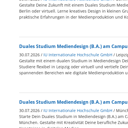
Gestalte Deine Zukunft mit einem Duales Studium Medien
Berlin oder virtuell. Lerne kreatives Design in kleinen 
praktische Erfahrungen in der Medienproduktion und 
Duales Studium Mediendesign (B.A.) am Campus 
30.07.2026 /
IU Internationale Hochschule GmbH
/ Leipzi
Gestalte mit einem dualen Studium in Mediendesign Dei
Studiere flexibel in Leipzig oder virtuell und vertiefe D
spannenden Bereichen wie digitale Medienproduktion u
Duales Studium Mediendesign (B.A.) am Campus 
30.07.2026 /
IU Internationale Hochschule GmbH
/ Münc
Starte Dein Duales Studium in Mediendesign (B.A.) am C
München. Gestalte mit Kreativität Deine berufliche Zuku