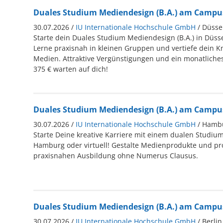
Duales Studium Mediendesign (B.A.) am Campus 
30.07.2026 /
IU Internationale Hochschule GmbH
/ Düsse
Starte dein Duales Studium Mediendesign (B.A.) in Düssel
Lerne praxisnah in kleinen Gruppen und vertiefe dein K
Medien. Attraktive Vergünstigungen und ein monatliches
375 € warten auf dich!
Duales Studium Mediendesign (B.A.) am Campus 
30.07.2026 /
IU Internationale Hochschule GmbH
/ Hamb
Starte Deine kreative Karriere mit einem dualen Studiu
Hamburg oder virtuell! Gestalte Medienprodukte und prof
praxisnahen Ausbildung ohne Numerus Clausus.
Duales Studium Mediendesign (B.A.) am Campus 
30.07.2026 /
IU Internationale Hochschule GmbH
/ Berlin