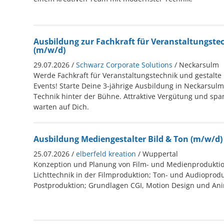
Ausbildung zur Fachkraft für Veranstaltungste
(m/w/d)
29.07.2026 /
Schwarz Corporate Solutions
/ Neckarsulm
Werde Fachkraft für Veranstaltungstechnik und gestalte
Events! Starte Deine 3-jährige Ausbildung in Neckarsulm
Technik hinter der Bühne. Attraktive Vergütung und s
warten auf Dich.
Ausbildung Mediengestalter Bild & Ton (m/w/d)
25.07.2026 /
elberfeld kreation
/ Wuppertal
Konzeption und Planung von Film- und Medienprodukti
Lichttechnik in der Filmproduktion; Ton- und Audioprodu
Postproduktion; Grundlagen CGI, Motion Design und Anim