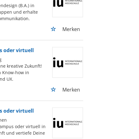
design (B.A.) in
Gruppen und erhalte
Kommunikation.
Merken
oder virtuell
g
ne kreative Zukunft!
ein Know-how in
nd UX.
Merken
oder virtuell
hen
ampus oder virtuell in
nft und vertiefe Deine