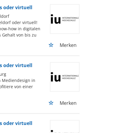
oder virtuell
ldorf
dorf oder virtuell!
now-how in digitalen
 Gehalt von bis zu
Merken
oder virtuell
urg
m Mediendesign in
itiere von einer
Merken
oder virtuell