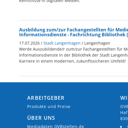
Kenntnisse in digitalen Medien.
Ausbildung zum/zur Fachangestellten für Medi
Informationsdienste - Fachrichtung Bibliothek
17.07.2026 /
Stadt Langenhagen
/ Langenhagen
Werde Auszubildende/r zum/zur Fachangestellten für M
Informationsdienste in der Bibliothek der Stadt Langenh
Karriere in einem modernen, zukunftssicheren Umfeld!
ARBEITGEBER
WI
Produkte und Preise
OVB
Haf
ÜBER UNS
830
Mediadaten OVBstellen.de