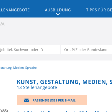
LLENANGEBOTE
AUSBILDUNG
TIPPS FÜR 
estaltung, Medien, Sprache
KUNST, GESTALTUNG, MEDIEN, 
13 Stellenangebote
PASSENDE JOBS PER E-MAIL
(485)