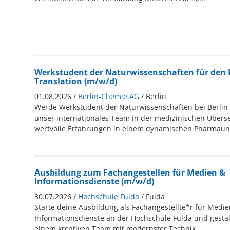
Werkstudent der Naturwissenschaften für den 
Translation (m/w/d)
01.08.2026 /
Berlin-Chemie AG
/ Berlin
Werde Werkstudent der Naturwissenschaften bei Berlin
unser internationales Team in der medizinischen Über
wertvolle Erfahrungen in einem dynamischen Pharmau
Ausbildung zum Fachangestellen für Medien &
Informationsdienste (m/w/d)
30.07.2026 /
Hochschule Fulda
/ Fulda
Starte deine Ausbildung als Fachangestellte*r für Medi
Informationsdienste an der Hochschule Fulda und gestal
einem kreativen Team mit modernster Technik.