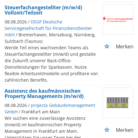
Steuerfachangestellter (m/w/d)
Vollzeit/Teilzeit
08.08.2026 /
DSGF Deutsche
Servicegesellschaft für Finanzdienstleister
mbH
/ Bremerhaven, Merseburg, Nürnberg,
Sulzbach (Taunus)
Merken
Werde Teil eines wachsenden Teams als
Steuerfachangestellter (m/w/d) und gestalte
die Zukunft unserer Back-Office-
Dienstleistungen für Sparkassen. Nutze
flexible Arbeitszeitmodelle und profitiere von
zahlreichen Benefits.
Assistenz des kaufmännischen
Property Managements (m/w/d)
08.08.2026 /
projecta Gebäudemanagement
GmbH
/ Frankfurt am Main
Wir suchen eine zuverlässige Assistenz
(m/w/d) im kaufmännischen Property
Merken
Management in Frankfurt am Main.
Unterstützen Sie unser Team bei der