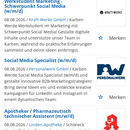
Werkstudent Marketing -
Schwerpunkt Social Media
(w/m/d)
08.08.2026 /
Kraft-Werke GmbH
/ Karben
Werde Werkstudent im Marketing mit
Schwerpunkt Social Media! Gestalte digitale
Merken
Inhalte und unterstütze unser Team in
Karben, während du praktische Erfahrungen
sammelst und deine Ideen einbringst.
Social Media Specialist (w/m/d)
08.08.2026 /
Personalwerk GmbH
/ Karben
Werde Social Media Specialist (w/m/d) und
gestalte innovative B2B-Marketingstrategien!
Bring deine Ideen ein und entwickle kreative
Kampagnen für LinkedIn und Instagram in
Merken
einem dynamischen Team.
Apotheker / Pharmazeutisch
technischer Assistent (m/w/d)
08.08.2026 /
Linden-Apotheke
/ Schöneck