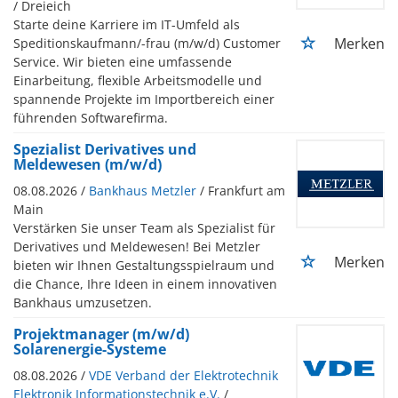
/ Dreieich
Starte deine Karriere im IT-Umfeld als
Merken
Speditionskaufmann/-frau (m/w/d) Customer
Service. Wir bieten eine umfassende
Einarbeitung, flexible Arbeitsmodelle und
spannende Projekte im Importbereich einer
führenden Softwarefirma.
Spezialist Derivatives und
Meldewesen (m/w/d)
08.08.2026 /
Bankhaus Metzler
/ Frankfurt am
Main
Verstärken Sie unser Team als Spezialist für
Derivatives und Meldewesen! Bei Metzler
Merken
bieten wir Ihnen Gestaltungsspielraum und
die Chance, Ihre Ideen in einem innovativen
Bankhaus umzusetzen.
Projektmanager (m/w/d)
Solarenergie-Systeme
08.08.2026 /
VDE Verband der Elektrotechnik
Elektronik Informationstechnik e.V.
/