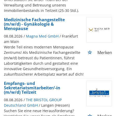
Verwaltung und Betreuung unseres
Immobilienbestands in Teilzeit (25-30 Std.).
Medizinische Fachangestellte
(m/w/d) - Gynäkologie &
Menopause
08.08.2026 /
Magna Med GmbH
/ Frankfurt
am Main
Werde Teil eines modernen Menopause
Merken
Zentrums! Als Medizinische Fachangestellte
(m/w/d) betreust du Patientinnen, führst
Labortätigkeiten durch und gestaltest eine
innovative Gesundheitsversorgung. Ein
zukunftssicherer Arbeitsplatz wartet auf dich!
Empfangs- und
Sekretariatsmitarbeiter/-in
(m/w/d) Teilzeit
08.08.2026 /
THE BRISTOL GROUP
Deutschland GmbH
/ Langen (Hessen)
Suchen Sie eine neue Herausforderung?