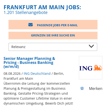
FRANKFURT AM MAIN JOBS:
1.201 Stellenangebote
PASSENDE JOBS PER E-MAIL
GRENZEN SIE IHRE SUCHE EIN
Senior Manager Planning &
Pricing - Business Banking
(w/m/d)
08.08.2026 /
ING Deutschland
/ Berlin,
Frankfurt am Main
Übernimm die Leitung der kommerziellen
Merken
Planung & Preisgestaltung im Business
Banking. Gestalte Pricing-Strategien und
optimiere Customer Lifetime Value in einer
dynamischen Umgebung. Bewirb Dich jetzt!