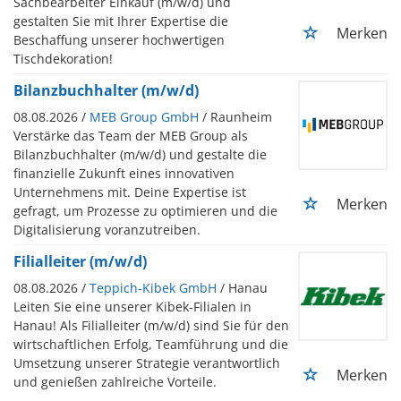
Sachbearbeiter Einkauf (m/w/d) und
gestalten Sie mit Ihrer Expertise die
Merken
Beschaffung unserer hochwertigen
Tischdekoration!
Bilanzbuchhalter (m/w/d)
08.08.2026 /
MEB Group GmbH
/ Raunheim
Verstärke das Team der MEB Group als
Bilanzbuchhalter (m/w/d) und gestalte die
finanzielle Zukunft eines innovativen
Unternehmens mit. Deine Expertise ist
Merken
gefragt, um Prozesse zu optimieren und die
Digitalisierung voranzutreiben.
Filialleiter (m/w/d)
08.08.2026 /
Teppich-Kibek GmbH
/ Hanau
Leiten Sie eine unserer Kibek-Filialen in
Hanau! Als Filialleiter (m/w/d) sind Sie für den
wirtschaftlichen Erfolg, Teamführung und die
Umsetzung unserer Strategie verantwortlich
Merken
und genießen zahlreiche Vorteile.