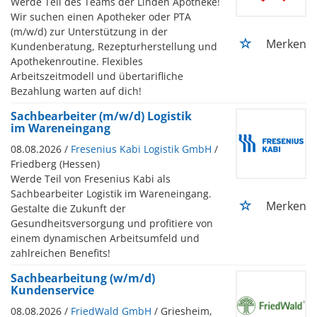
Werde Teil des Teams der Linden Apotheke!
Wir suchen einen Apotheker oder PTA
(m/w/d) zur Unterstützung in der
Merken
Kundenberatung, Rezepturherstellung und
Apothekenroutine. Flexibles
Arbeitszeitmodell und übertarifliche
Bezahlung warten auf dich!
Sachbearbeiter (m/w/d) Logistik
im Wareneingang
08.08.2026 /
Fresenius Kabi Logistik GmbH
/
Friedberg (Hessen)
Werde Teil von Fresenius Kabi als
Sachbearbeiter Logistik im Wareneingang.
Merken
Gestalte die Zukunft der
Gesundheitsversorgung und profitiere von
einem dynamischen Arbeitsumfeld und
zahlreichen Benefits!
Sachbearbeitung (w/m/d)
Kundenservice
08.08.2026 /
FriedWald GmbH
/ Griesheim,