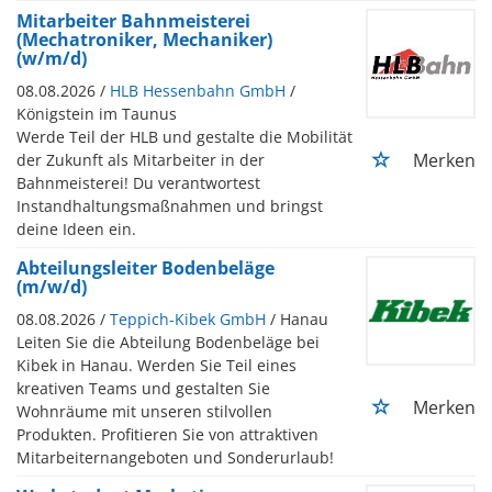
Mitarbeiter Bahnmeisterei
(Mechatroniker, Mechaniker)
(w/m/d)
08.08.2026 /
HLB Hessenbahn GmbH
/
Königstein im Taunus
Werde Teil der HLB und gestalte die Mobilität
Merken
der Zukunft als Mitarbeiter in der
Bahnmeisterei! Du verantwortest
Instandhaltungsmaßnahmen und bringst
deine Ideen ein.
Abteilungsleiter Bodenbeläge
(m/w/d)
08.08.2026 /
Teppich-Kibek GmbH
/ Hanau
Leiten Sie die Abteilung Bodenbeläge bei
Kibek in Hanau. Werden Sie Teil eines
kreativen Teams und gestalten Sie
Merken
Wohnräume mit unseren stilvollen
Produkten. Profitieren Sie von attraktiven
Mitarbeiternangeboten und Sonderurlaub!