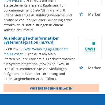
mbH Hessen
/ Frankfurt am Main
Starte deine Karriere als Kaufmann für
Büromanagement (m/w/d) in Frankfurt!
Merken
Erlebe vielseitige Ausbildungsbereiche und
profitiere von individueller Förderung sowie
attraktiven Zusatzleistungen in einem
kollegialen Umfeld.
Ausbildung Fachinformatiker
Systemintegration (m/w/d)
07.08.2026 /
GWH Wohnungsgesellschaft
mbH Hessen
/ Frankfurt am Main
Starten Sie Ihre Karriere als Fachinformatiker
für Systemintegration (m/w/d) bei GWH in
Merken
Frankfurt. Profitieren Sie von vielfältigen
Aufgaben, individueller Förderung und
einem angenehmen Arbeitsklima.
WEITERE ERGEBNISSE LADEN