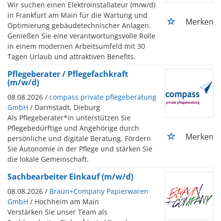
Wir suchen einen Elektroinstallateur (m/w/d)
in Frankfurt am Main für die Wartung und
Merken
Optimierung gebäudetechnischer Anlagen.
Genießen Sie eine verantwortungsvolle Rolle
in einem modernen Arbeitsumfeld mit 30
Tagen Urlaub und attraktiven Benefits.
Pflegeberater / Pflegefachkraft
(m/w/d)
08.08.2026 /
compass private pflegeberatung
GmbH
/ Darmstadt, Dieburg
Als Pflegeberater*in unterstützen Sie
Pflegebedürftige und Angehörige durch
Merken
persönliche und digitale Beratung. Fördern
Sie Autonomie in der Pflege und stärken Sie
die lokale Gemeinschaft.
Sachbearbeiter Einkauf (m/w/d)
08.08.2026 /
Braun+Company Papierwaren
GmbH
/ Hochheim am Main
Verstärken Sie unser Team als