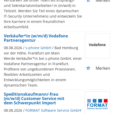
Merken
Verstärken Sie unser Team als Empfangs-
und Sekretariatsmitarbeiter/-in (m/w/d) in
Teilzeit. Werden Sie Teil eines dynamischen
IT-Security Unternehmens und entwickeln Sie
Ihre Karriere in einem freundlichen
Arbeitsumfeld.
Verkäufer*in (w/m/d) Vodafone
Partneragentur
08.08.2026 /
s-phone GmbH
/ Bad Homburg
vor der Höhe, Frankfurt am Main
Werde Verkäufer*in bei s-phone GmbH, einer
Vodafone Partneragentur in Frankfurt.
Merken
Profitiere von ungebundenen Provisionen,
flexiblen Arbeitszeiten und
Entwicklungsmöglichkeiten in einem
dynamischen Team.
Speditionskaufmann/-frau
(m/w/d) Customer Service mit
dem Schwerpunkt Import
08.08.2026 /
FORMAT Software Service GmbH'