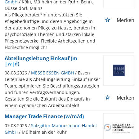
GmbH
/ Köln, Mülheim an der Ruhr, Bonn,
Düsseldorf, Mainz
Als Pflegeberater*in unterstützen Sie
Merken
Pflegebedürftige und deren Angehörige in
der autonomen Pflege zu Hause, beraten in
psychosozialen Themen und stärken lokale
Pflegenetzwerke. Flexible Arbeitszeiten und
Homeoffice möglich!
Abteilungsleitung Einkauf (m
|w|d)
08.08.2026 /
MESSE ESSEN GMBH
/ Essen
Leiten Sie als Abteilungsleitung Einkauf unser
Team, optimieren Sie Beschaffungsstrategien
und führen Vertragsverhandlungen.
Merken
Gestalten Sie die Zukunft des Einkaufs in
einem dynamischen Arbeitsumfeld!
Manager Trade Finance (w/m/d)
07.08.2026 /
Salzgitter Mannesmann Handel
GmbH
/ Mülheim an der Ruhr