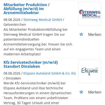
Mitarbeiter Produktion /
Abfüllung (m/w/d) im
Arzneimittelsektor
08.08.2026 /
Steinweg Medical GmbH
/
Gelsenkirchen
Als Mitarbeiter Produktion/Abfüllung bei
Merken
Steinweg Medical GmbH tragen Sie zur
patientenindividuellen
Arzneimittelversorgung bei. Freuen Sie sich
auf ein engagiertes Team und einen
modernen Arbeitsplatz!
Kfz-Servicetechniker (m/w/d)
Standort Dinslaken
08.08.2026 /
Elspass Autoland GmbH & Co. KG
/ Dinslaken
Werde Kfz-Servicetechniker (m/w/d) bei
Elspass Autoland und löse technische
Merken
Herausforderungen in einem dynamischen
Team. Profitiere von einem unbefristeten
Vertrag, 30 Tagen Urlaub und einer