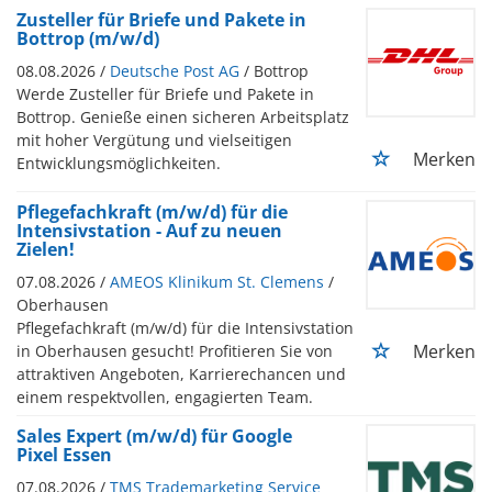
Zusteller für Briefe und Pakete in
Bottrop (m/w/d)
08.08.2026 /
Deutsche Post AG
/ Bottrop
Werde Zusteller für Briefe und Pakete in
Bottrop. Genieße einen sicheren Arbeitsplatz
mit hoher Vergütung und vielseitigen
Merken
Entwicklungsmöglichkeiten.
Pflegefachkraft (m/w/d) für die
Intensivstation - Auf zu neuen
Zielen!
07.08.2026 /
AMEOS Klinikum St. Clemens
/
Oberhausen
Pflegefachkraft (m/w/d) für die Intensivstation
Merken
in Oberhausen gesucht! Profitieren Sie von
attraktiven Angeboten, Karrierechancen und
einem respektvollen, engagierten Team.
Sales Expert (m/w/d) für Google
Pixel Essen
07.08.2026 /
TMS Trademarketing Service