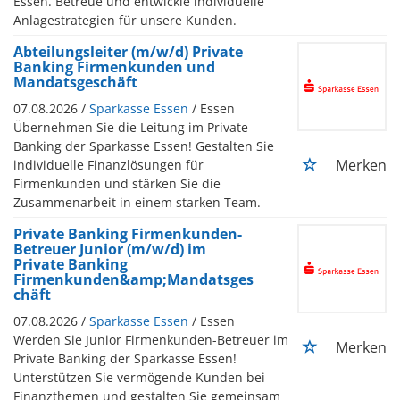
Essen. Betreue und entwickle individuelle
Anlagestrategien für unsere Kunden.
Abteilungsleiter (m/w/d) Private
Banking Firmenkunden und
Mandatsgeschäft
07.08.2026 /
Sparkasse Essen
/ Essen
Übernehmen Sie die Leitung im Private
Banking der Sparkasse Essen! Gestalten Sie
Merken
individuelle Finanzlösungen für
Firmenkunden und stärken Sie die
Zusammen­arbeit in einem starken Team.
Private Banking Firmenkunden-
Betreuer Junior (m/w/d) im
Private Banking
Firmenkunden&amp;Mandatsges
chäft
07.08.2026 /
Sparkasse Essen
/ Essen
Werden Sie Junior Firmenkunden-Betreuer im
Merken
Private Banking der Sparkasse Essen!
Unterstützen Sie vermögende Kunden bei
Finanzthemen und gestalten Sie gemeinsam