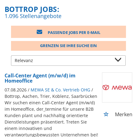
BOTTROP JOBS:
1.096 Stellenangebote
PASSENDE JOBS PER E-MAIL
GRENZEN SIE IHRE SUCHE EIN
Call-Center Agent (m/w/d) im
Homeoffice
07.08.2026 /
MEWA SE & Co. Vertrieb OHG
/
Bottrop, Aachen, Trier, Koblenz, Saarbrücken
Wir suchen einen Call-Center Agent (m/w/d)
im Homeoffice, der_termine für unsere B2B
Merken
Kunden plant und nachhaltig orientierte
Dienstleistungen präsentiert. Treten Sie
einem innovativen und
verantwortungsbewussten Unternehmen bei!