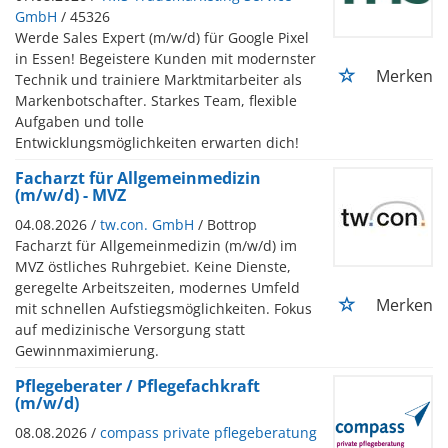
GmbH
/ 45326
Werde Sales Expert (m/w/d) für Google Pixel
in Essen! Begeistere Kunden mit modernster
Merken
Technik und trainiere Marktmitarbeiter als
Markenbotschafter. Starkes Team, flexible
Aufgaben und tolle
Entwicklungsmöglichkeiten erwarten dich!
Facharzt für Allgemeinmedizin
(m/w/d) - MVZ
04.08.2026 /
tw.con. GmbH
/ Bottrop
Facharzt für Allgemeinmedizin (m/w/d) im
MVZ östliches Ruhrgebiet. Keine Dienste,
geregelte Arbeitszeiten, modernes Umfeld
Merken
mit schnellen Aufstiegsmöglichkeiten. Fokus
auf medizinische Versorgung statt
Gewinnmaximierung.
Pflegeberater / Pflegefachkraft
(m/w/d)
08.08.2026 /
compass private pflegeberatung