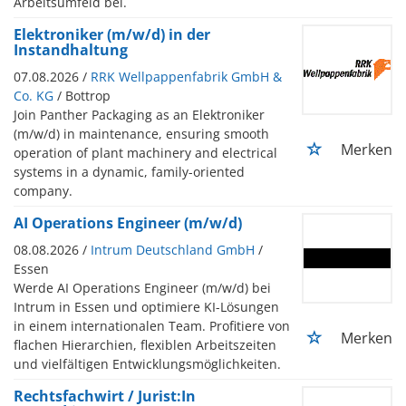
Arbeitsumfeld bei.
Elektroniker (m/w/d) in der
Instandhaltung
07.08.2026 /
RRK Wellpappenfabrik GmbH &
Co. KG
/ Bottrop
Join Panther Packaging as an Elektroniker
(m/w/d) in maintenance, ensuring smooth
Merken
operation of plant machinery and electrical
systems in a dynamic, family-oriented
company.
AI Operations Engineer (m/w/d)
08.08.2026 /
Intrum Deutschland GmbH
/
Essen
Werde AI Operations Engineer (m/w/d) bei
Intrum in Essen und optimiere KI-Lösungen
in einem internationalen Team. Profitiere von
Merken
flachen Hierarchien, flexiblen Arbeitszeiten
und vielfältigen Entwicklungsmöglichkeiten.
Rechtsfachwirt / Jurist:In