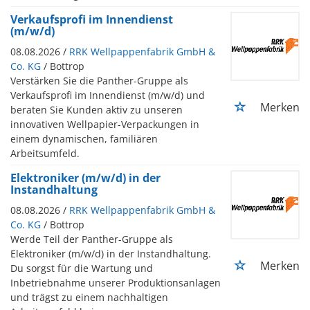
Verkaufsprofi im Innendienst
(m/w/d)
08.08.2026 /
RRK Wellpappenfabrik GmbH &
Co. KG
/ Bottrop
Verstärken Sie die Panther-Gruppe als
Verkaufsprofi im Innendienst (m/w/d) und
Merken
beraten Sie Kunden aktiv zu unseren
innovativen Wellpapier-Verpackungen in
einem dynamischen, familiären
Arbeitsumfeld.
Elektroniker (m/w/d) in der
Instandhaltung
08.08.2026 /
RRK Wellpappenfabrik GmbH &
Co. KG
/ Bottrop
Werde Teil der Panther-Gruppe als
Elektroniker (m/w/d) in der Instandhaltung.
Merken
Du sorgst für die Wartung und
Inbetriebnahme unserer Produktionsanlagen
und trägst zu einem nachhaltigen