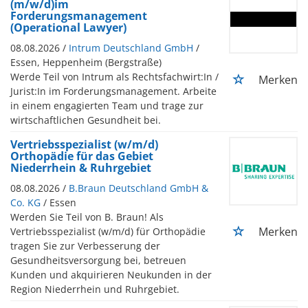
(m/w/d)im
Forderungsmanagement
(Operational Lawyer)
08.08.2026 /
Intrum Deutschland GmbH
/
Essen, Heppenheim (Bergstraße)
Werde Teil von Intrum als Rechtsfachwirt:In /
Merken
Jurist:In im Forderungsmanagement. Arbeite
in einem engagierten Team und trage zur
wirtschaftlichen Gesundheit bei.
Vertriebsspezialist (w/m/d)
Orthopädie für das Gebiet
Niederrhein & Ruhrgebiet
08.08.2026 /
B.Braun Deutschland GmbH &
Co. KG
/ Essen
Werden Sie Teil von B. Braun! Als
Merken
Vertriebsspezialist (w/m/d) für Orthopädie
tragen Sie zur Verbesserung der
Gesundheitsversorgung bei, betreuen
Kunden und akquirieren Neukunden in der
Region Niederrhein und Ruhrgebiet.