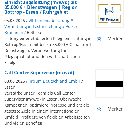
Einrichtungsleitung (m/w/d) bis
85.000 € + Dienstwagen | Region
Bottrop - Essen / Ruhrgebiet
05.08.2026 /
VIF Personalberatung #
Vermittlung in Festanstellung # Volker
Bronheim
/ Bottrop
Merken
Leitung einer etablierten Pflegeeinrichtung in
Bottrop/Essen mit bis zu 85.000 € Gehalt und
Dienstwagen. Verantwortung für
Pflegequalität und den wirtschaftlichen
Erfolg.
Call Center Supervisor (m/w/d)
08.08.2026 /
Intrum Deutschland GmbH
/
Essen
Verstärke unser Team als Call Center
Supervisor (m/w/d) in Essen. Überwache
Kampagnen, optimiere Prozesse und erziele
Merken
gesetzte Ziele in einem internationalen
Umfeld. Profitiere von flexiblen Arbeitszeiten
und vielen Benefits!