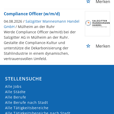
Merken
Compliance Officer (w/m/d)
04.08.2026 /
Salzgitter Mannesmann Handel
GmbH
/ Mülheim an der Ruhr
Werde Compliance Officer (w/m/d) bei der
Salzgitter AG in Mülheim an der Ruhr.
Gestalte die Compliance-Kultur und
Merken
unterstütze die Dekarbonisierung der
Stahlindustrie in einem dynamischen,
vertrauensvollen Umfeld.
STELLENSUCHE
Alle Jobs
Alle Städte
Alle Berufe
Alle Berufe nach Stadt
Alle Tätigkeitsbereiche
Alle Tätigkeitsbereiche nach Stadt