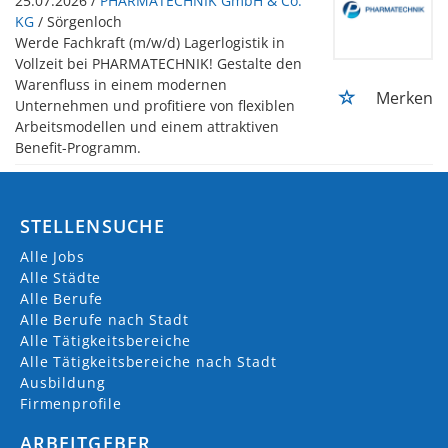
25.07.2026 /
PHARMATECHNIK GmbH & Co.
KG
/ Sörgenloch
Werde Fachkraft (m/w/d) Lagerlogistik in
Vollzeit bei PHARMATECHNIK! Gestalte den
Warenfluss in einem modernen
Merken
Unternehmen und profitiere von flexiblen
Arbeitsmodellen und einem attraktiven
Benefit-Programm.
STELLENSUCHE
Alle Jobs
Alle Städte
Alle Berufe
Alle Berufe nach Stadt
Alle Tätigkeitsbereiche
Alle Tätigkeitsbereiche nach Stadt
Ausbildung
Firmenprofile
ARBEITGEBER