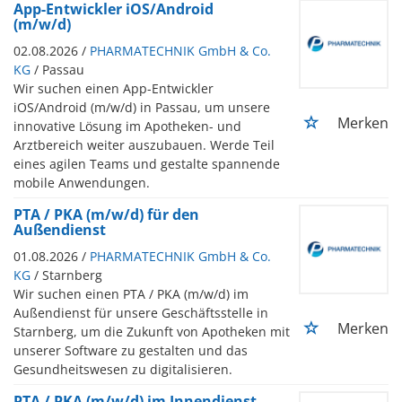
App-Entwickler iOS/Android
(m/w/d)
02.08.2026 /
PHARMATECHNIK GmbH & Co.
KG
/ Passau
Wir suchen einen App-Entwickler
iOS/Android (m/w/d) in Passau, um unsere
Merken
innovative Lösung im Apotheken- und
Arztbereich weiter auszubauen. Werde Teil
eines agilen Teams und gestalte spannende
mobile Anwendungen.
PTA / PKA (m/w/d) für den
Außendienst
01.08.2026 /
PHARMATECHNIK GmbH & Co.
KG
/ Starnberg
Wir suchen einen PTA / PKA (m/w/d) im
Außendienst für unsere Geschäftsstelle in
Merken
Starnberg, um die Zukunft von Apotheken mit
unserer Software zu gestalten und das
Gesundheitswesen zu digitalisieren.
PTA / PKA (m/w/d) im Innendienst