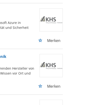
soft Azure in
ität und Sicherheit
Merken
onik
renden Hersteller von
 Wissen vor Ort und
Merken