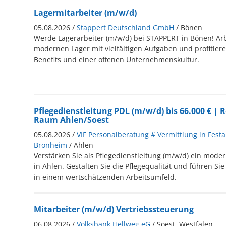
Lagermitarbeiter (m/w/d)
05.08.2026 /
Stappert Deutschland GmbH
/ Bönen
Werde Lagerarbeiter (m/w/d) bei STAPPERT in Bönen! Arb
modernen Lager mit vielfältigen Aufgaben und profitiere
Benefits und einer offenen Unternehmenskultur.
Pflegedienstleitung PDL (m/w/d) bis 66.000 € | 
Raum Ahlen/Soest
05.08.2026 /
VIF Personalberatung # Vermittlung in Festa
Bronheim
/ Ahlen
Verstärken Sie als Pflegedienstleitung (m/w/d) ein mod
in Ahlen. Gestalten Sie die Pflegequalität und führen Si
in einem wertschätzenden Arbeitsumfeld.
Mitarbeiter (m/w/d) Vertriebssteuerung
06.08.2026 /
Volksbank Hellweg eG
/ Soest, Westfalen