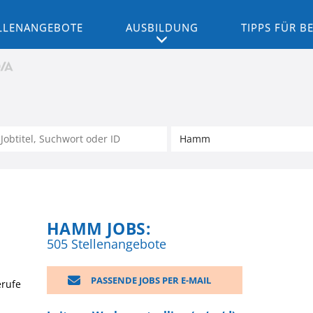
LLENANGEBOTE
AUSBILDUNG
TIPPS FÜR 
HAMM JOBS:
505 Stellenangebote
PASSENDE JOBS PER E-MAIL
erufe