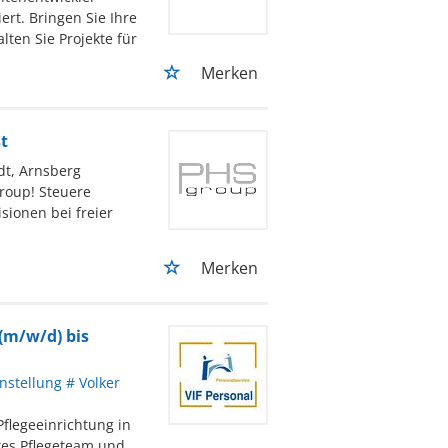
ert. Bringen Sie Ihre
lten Sie Projekte für
Merken
t
t, Arnsberg
roup! Steuere
sionen bei freier
Merken
(m/w/d) bis
nstellung # Volker
flegeeinrichtung in
tes Pflegeteam und