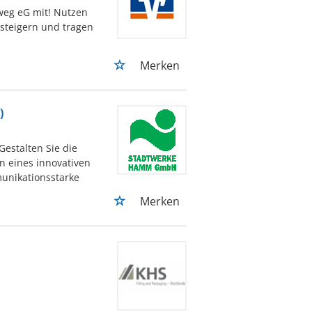
lweg eG mit! Nutzen
 steigern und tragen
Merken
)
estalten Sie die
n eines innovativen
munikationsstarke
Merken