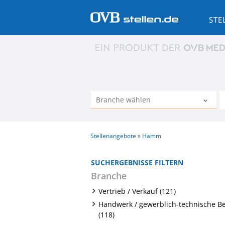
STE
Stellenangebote
Hamm
SUCHERGEBNISSE FILTERN
Branche
Vertrieb / Verkauf (121)
Handwerk / gewerblich-technische B
(118)