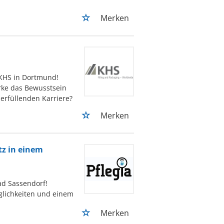
Merken
 KHS in Dortmund!
ärke das Bewusstsein
erfüllenden Karriere?
Merken
tz in einem
ad Sassendorf!
öglichkeiten und einem
Merken