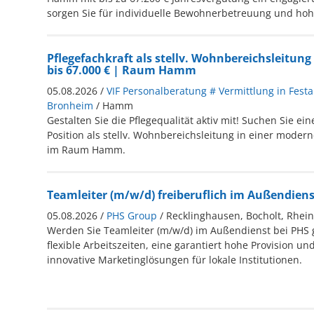
sorgen Sie für individuelle Bewohnerbetreuung und hohe
Pflegefachkraft als stellv. Wohnbereichsleitun
bis 67.000 € | Raum Hamm
05.08.2026 /
VIF Personalberatung # Vermittlung in Festa
Bronheim
/ Hamm
Gestalten Sie die Pflegequalität aktiv mit! Suchen Sie ei
Position als stellv. Wohnbereichsleitung in einer moder
im Raum Hamm.
Teamleiter (m/w/d) freiberuflich im Außendiens
05.08.2026 /
PHS Group
/ Recklinghausen, Bocholt, Rhei
Werden Sie Teamleiter (m/w/d) im Außendienst bei PHS 
flexible Arbeitszeiten, eine garantiert hohe Provision un
innovative Marketinglösungen für lokale Institutionen.