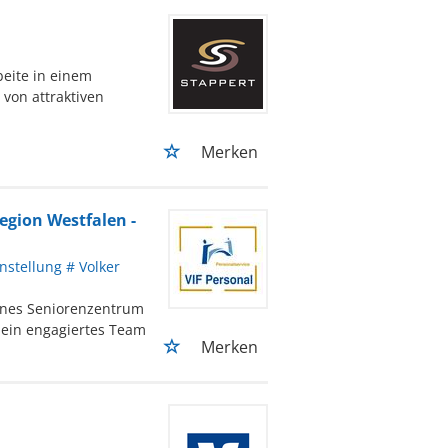
eite in einem
 von attraktiven
Merken
Region Westfalen -
nstellung # Volker
ernes Seniorenzentrum
e ein engagiertes Team
Merken