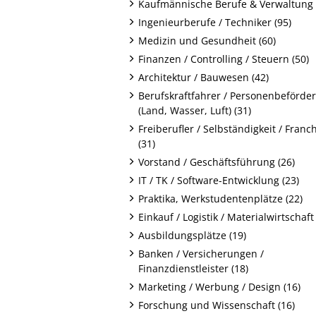
Kaufmännische Berufe & Verwaltung 
Ingenieurberufe / Techniker (95)
Medizin und Gesundheit (60)
Finanzen / Controlling / Steuern (50)
Architektur / Bauwesen (42)
Berufskraftfahrer / Personenbeförde
(Land, Wasser, Luft) (31)
Freiberufler / Selbständigkeit / Franc
(31)
Vorstand / Geschäftsführung (26)
IT / TK / Software-Entwicklung (23)
Praktika, Werkstudentenplätze (22)
Einkauf / Logistik / Materialwirtschaft 
Ausbildungsplätze (19)
Banken / Versicherungen /
Finanzdienstleister (18)
Marketing / Werbung / Design (16)
Forschung und Wissenschaft (16)