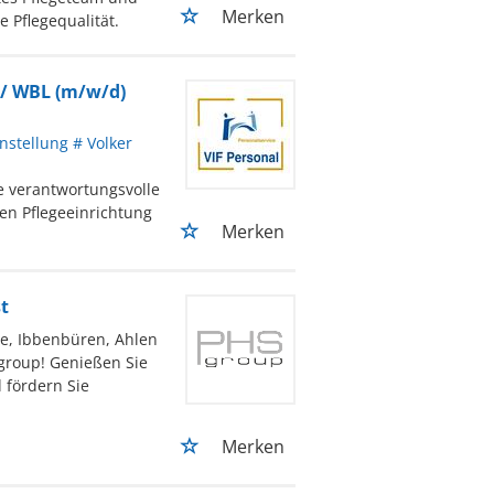
Merken
 Pflegequalität.
g / WBL (m/w/d)
nstellung # Volker
ne verantwortungsvolle
nen Pflegeeinrichtung
Merken
t
ne, Ibbenbüren, Ahlen
group! Genießen Sie
d fördern Sie
Merken