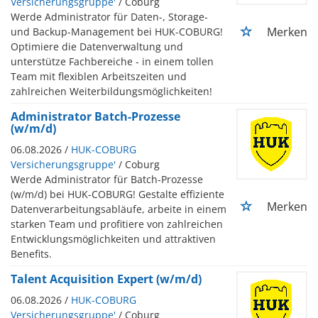
Versicherungsgruppe'
/ Coburg
Werde Administrator für Daten-, Storage-
Merken
und Backup-Management bei HUK-COBURG!
Optimiere die Datenverwaltung und
unterstütze Fachbereiche - in einem tollen
Team mit flexiblen Arbeitszeiten und
zahlreichen Weiterbildungsmöglichkeiten!
Administrator Batch-Prozesse
(w/m/d)
06.08.2026 /
HUK-COBURG
Versicherungsgruppe'
/ Coburg
Werde Administrator für Batch-Prozesse
(w/m/d) bei HUK-COBURG! Gestalte effiziente
Merken
Datenverarbeitungsabläufe, arbeite in einem
starken Team und profitiere von zahlreichen
Entwicklungsmöglichkeiten und attraktiven
Benefits.
Talent Acquisition Expert (w/m/d)
06.08.2026 /
HUK-COBURG
Versicherungsgruppe'
/ Coburg