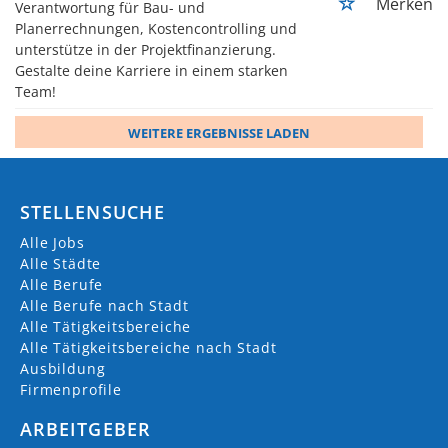
Merken
Verantwortung für Bau- und
Planerrechnungen, Kostencontrolling und
unterstütze in der Projektfinanzierung.
Gestalte deine Karriere in einem starken
Team!
WEITERE ERGEBNISSE LADEN
STELLENSUCHE
Alle Jobs
Alle Städte
Alle Berufe
Alle Berufe nach Stadt
Alle Tätigkeitsbereiche
Alle Tätigkeitsbereiche nach Stadt
Ausbildung
Firmenprofile
ARBEITGEBER