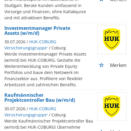
Stuttgart. Berate Kunden umfassend in
Vorsorge und Finanzen, ohne Kaltakquise
und mit attraktiven Benefits.
Investmentmanager Private
Assets (w/m/d)
30.07.2026 /
HUK-COBURG
Versicherungsgruppe'
/ Coburg
Werde Investmentmanager Private Assets
(w/m/d) bei HUK-COBURG. Gestalte die
Merken
Weiterentwicklung von Private Equity
Portfolios und baue dein Netzwerk im
Finanzsektor aus. Profitiere von flexibler
Arbeitszeit und zahlreichen Benefits.
Kaufmännischer
Projektcontroller Bau (w/m/d)
30.07.2026 /
HUK-COBURG
Versicherungsgruppe'
/ Coburg
Werde Kaufmännischer Projektcontroller Bau
(w/m/d) bei HUK-COBURG! Übernehme