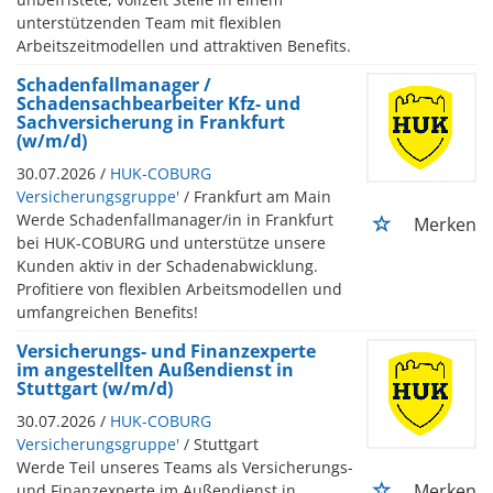
unterstützenden Team mit flexiblen
Arbeitszeitmodellen und attraktiven Benefits.
Schadenfallmanager /
Schadensachbearbeiter Kfz- und
Sachversicherung in Frankfurt
(w/m/d)
30.07.2026 /
HUK-COBURG
Versicherungsgruppe'
/ Frankfurt am Main
Werde Schadenfallmanager/in in Frankfurt
Merken
bei HUK-COBURG und unterstütze unsere
Kunden aktiv in der Schadenabwicklung.
Profitiere von flexiblen Arbeitsmodellen und
umfangreichen Benefits!
Versicherungs- und Finanzexperte
im angestellten Außendienst in
Stuttgart (w/m/d)
30.07.2026 /
HUK-COBURG
Versicherungsgruppe'
/ Stuttgart
Werde Teil unseres Teams als Versicherungs-
Merken
und Finanzexperte im Außendienst in