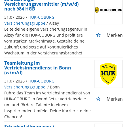
Versicherungsvermittler (m/w/d)
nach §84 HGB
31.07.2026 /
HUK-COBURG
Versicherungsgruppe
/ Alzey
Leite deine eigene Versicherungsagentur in
Merken
Alzey für die HUK-COBURG und profitiere
vom starken Markenimage. Gestalte deine
Zukunft und setze auf kontinuierliches
Wachstum in der Versicherungsbranche!
Teamleitung im
Vertriebsinnendienst in Bonn
(w/m/d)
31.07.2026 /
HUK-COBURG
Versicherungsgruppe'
/ Bonn
Führe das Team im Vertriebsinnendienst von
Merken
HUK-COBURG in Bonn! Setze Vertriebsziele
um und fördere Talente in einem
inspirierenden Umfeld. Deine Karriere, deine
Chancen!
Schadenfallmanager /