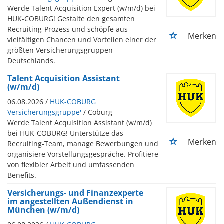
Werde Talent Acquisition Expert (w/m/d) bei
HUK-COBURG! Gestalte den gesamten
Recruiting-Prozess und schöpfe aus
Merken
vielfältigen Chancen und Vorteilen einer der
größten Versicherungsgruppen
Deutschlands.
Talent Acquisition Assistant
(w/m/d)
06.08.2026 /
HUK-COBURG
Versicherungsgruppe'
/ Coburg
Werde Talent Acquisition Assistant (w/m/d)
bei HUK-COBURG! Unterstütze das
Merken
Recruiting-Team, manage Bewerbungen und
organisiere Vorstellungsgespräche. Profitiere
von flexibler Arbeit und umfassenden
Benefits.
Versicherungs- und Finanzexperte
im angestellten Außendienst in
München (w/m/d)