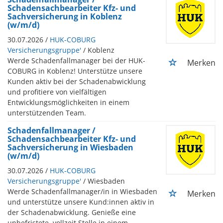
Schadensachbearbeiter Kfz- und
Sachversicherung in Koblenz
(w/m/d)
30.07.2026 /
HUK-COBURG
Versicherungsgruppe'
/ Koblenz
Werde Schadenfallmanager bei der HUK-
Merken
COBURG in Koblenz! Unterstütze unsere
Kunden aktiv bei der Schadenabwicklung
und profitiere von vielfältigen
Entwicklungsmöglichkeiten in einem
unterstützenden Team.
Schadenfallmanager /
Schadensachbearbeiter Kfz- und
Sachversicherung in Wiesbaden
(w/m/d)
30.07.2026 /
HUK-COBURG
Versicherungsgruppe'
/ Wiesbaden
Werde Schadenfallmanager/in in Wiesbaden
Merken
und unterstütze unsere Kund:innen aktiv in
der Schadenabwicklung. Genieße eine
unbefristete, vollzeit Stelle in einem