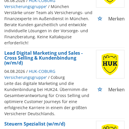
06.08.2026 /
HUK-COBURG
Versicherungsgruppe'
/ München
Verstärke unser Team als Versicherungs- und
Merken
Finanzexperte im Außendienst in München.
Berate Kunden ganzheitlich und entwickle
individuelle Lösungen in der Vorsorge- und
Finanzberatung. Keine Kaltakquise
erforderlich!
Lead Digital Marketing und Sales -
Cross Selling & Kundenbindung
(w/m/d)
04.08.2026 /
HUK-COBURG
Versicherungsgruppe'
/ Coburg
Leite das digitale Marketing und die
Merken
Kundenbindung bei HUK24. Übernimm die
Gesamtverantwortung für Cross Selling und
optimiere Customer Journeys für eine
erfolgreiche Karriere in einem der größten
Versicherer Deutschlands.
Steuern Spezialist (w/m/d)