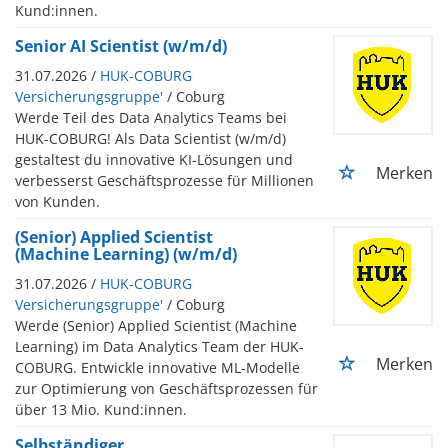
Kund:innen.
Senior AI Scientist (w/m/d)
31.07.2026 /
HUK-COBURG
Versicherungsgruppe'
/ Coburg
Werde Teil des Data Analytics Teams bei
HUK-COBURG! Als Data Scientist (w/m/d)
gestaltest du innovative KI-Lösungen und
Merken
verbesserst Geschäftsprozesse für Millionen
von Kunden.
(Senior) Applied Scientist
(Machine Learning) (w/m/d)
31.07.2026 /
HUK-COBURG
Versicherungsgruppe'
/ Coburg
Werde (Senior) Applied Scientist (Machine
Learning) im Data Analytics Team der HUK-
Merken
COBURG. Entwickle innovative ML-Modelle
zur Optimierung von Geschäftsprozessen für
über 13 Mio. Kund:innen.
Selbständiger