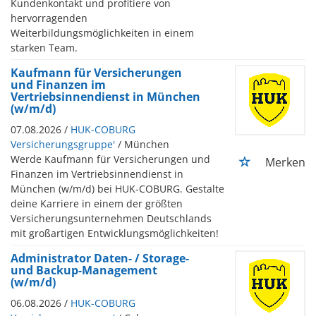
Kundenkontakt und profitiere von
hervorragenden
Weiterbildungsmöglichkeiten in einem
starken Team.
Kaufmann für Versicherungen
und Finanzen im
Vertriebsinnendienst in München
(w/m/d)
07.08.2026 /
HUK-COBURG
Versicherungsgruppe'
/ München
Werde Kaufmann für Versicherungen und
Merken
Finanzen im Vertriebsinnendienst in
München (w/m/d) bei HUK-COBURG. Gestalte
deine Karriere in einem der größten
Versicherungsunternehmen Deutschlands
mit großartigen Entwicklungsmöglichkeiten!
Administrator Daten- / Storage-
und Backup-Management
(w/m/d)
06.08.2026 /
HUK-COBURG