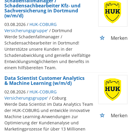
Schadenfallmanager /
Schadensachbearbeiter Kfz- und
Sachversicherung in Dortmund
(w/m/d)
03.08.2026 /
HUK-COBURG
Versicherungsgruppe'
/ Dortmund
Werde Schadenfallmanager /
Merken
Schadensachbearbeiter in Dortmund!
Unterstütze unsere Kunden in der
Schadenabwicklung und genieße vielfältige
Entwicklungsmöglichkeiten und Benefits in
einem hilfsbereiten Team.
Data Scientist Customer Analytics
& Machine Learning (w/m/d)
02.08.2026 /
HUK-COBURG
Versicherungsgruppe'
/ Coburg
Werde Data Scientist im Data Analytics Team
der HUK-COBURG und entwickle innovative
Merken
Machine Learning-Anwendungen zur
Optimierung der Kundenanalyse und
Marketingprozesse für über 13 Millionen