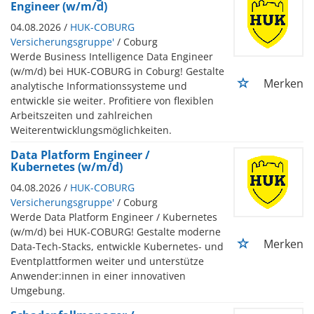
Engineer (w/m/d)
04.08.2026 /
HUK-COBURG
Versicherungsgruppe'
/ Coburg
Werde Business Intelligence Data Engineer
(w/m/d) bei HUK-COBURG in Coburg! Gestalte
Merken
analytische Informationssysteme und
entwickle sie weiter. Profitiere von flexiblen
Arbeitszeiten und zahlreichen
Weiterentwicklungsmöglichkeiten.
Data Platform Engineer /
Kubernetes (w/m/d)
04.08.2026 /
HUK-COBURG
Versicherungsgruppe'
/ Coburg
Werde Data Platform Engineer / Kubernetes
(w/m/d) bei HUK-COBURG! Gestalte moderne
Merken
Data-Tech-Stacks, entwickle Kubernetes- und
Eventplattformen weiter und unterstütze
Anwender:innen in einer innovativen
Umgebung.