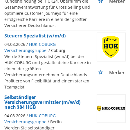
Merken
Kundenbindung bei HUK24. Übernimm die
Gesamtverantwortung für Cross Selling und
optimiere Customer Journeys für eine
erfolgreiche Karriere in einem der größten
Versicherer Deutschlands.
Steuern Spezialist (w/m/d)
04.08.2026 /
HUK-COBURG
Versicherungsgruppe'
/ Coburg
Werde Steuern Spezialist (w/m/d) bei der
HUK-COBURG und gestalte deine Karriere in
einem der größten
Merken
Versicherungsunternehmen Deutschlands.
Profitiere von Flexibilität und einem starken
Teamgeist!
Selbständiger
Versicherungsvermittler (m/w/d)
nach §84 HGB
04.08.2026 /
HUK-COBURG
Versicherungsgruppe
/ Berlin
Werden Sie selbständiger