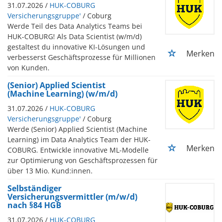
31.07.2026 /
HUK-COBURG
Versicherungsgruppe'
/ Coburg
Werde Teil des Data Analytics Teams bei
HUK-COBURG! Als Data Scientist (w/m/d)
gestaltest du innovative KI-Lösungen und
Merken
verbesserst Geschäftsprozesse für Millionen
von Kunden.
(Senior) Applied Scientist
(Machine Learning) (w/m/d)
31.07.2026 /
HUK-COBURG
Versicherungsgruppe'
/ Coburg
Werde (Senior) Applied Scientist (Machine
Learning) im Data Analytics Team der HUK-
Merken
COBURG. Entwickle innovative ML-Modelle
zur Optimierung von Geschäftsprozessen für
über 13 Mio. Kund:innen.
Selbständiger
Versicherungsvermittler (m/w/d)
nach §84 HGB
31.07.2026 /
HUK-COBURG