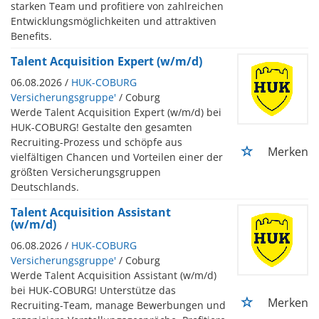
starken Team und profitiere von zahlreichen
Entwicklungsmöglichkeiten und attraktiven
Benefits.
Talent Acquisition Expert (w/m/d)
06.08.2026 /
HUK-COBURG
Versicherungsgruppe'
/ Coburg
Werde Talent Acquisition Expert (w/m/d) bei
HUK-COBURG! Gestalte den gesamten
Recruiting-Prozess und schöpfe aus
Merken
vielfältigen Chancen und Vorteilen einer der
größten Versicherungsgruppen
Deutschlands.
Talent Acquisition Assistant
(w/m/d)
06.08.2026 /
HUK-COBURG
Versicherungsgruppe'
/ Coburg
Werde Talent Acquisition Assistant (w/m/d)
bei HUK-COBURG! Unterstütze das
Merken
Recruiting-Team, manage Bewerbungen und