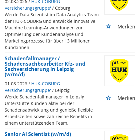
02.08.2026 /
HUK-COBURG
Versicherungsgruppe'
/ Coburg
Werde Data Scientist im Data Analytics Team
der HUK-COBURG und entwickle innovative
Merken
Machine Learning-Anwendungen zur
Optimierung der Kundenanalyse und
Marketingprozesse für über 13 Millionen
Kund:innen.
Schadenfallmanager /
Schadensachbearbeiter Kfz- und
Sachversicherung in Leipzig
(w/m/d)
01.08.2026 /
HUK-COBURG
Versicherungsgruppe'
/ Leipzig
Werde Schadenfallmanager in Leipzig!
Merken
Unterstütze Kunden aktiv bei der
Schadensabwicklung und genieße flexible
Arbeitszeiten sowie zahlreiche Benefits in
einem unterstützenden Team.
Senior AI Scientist (w/m/d)