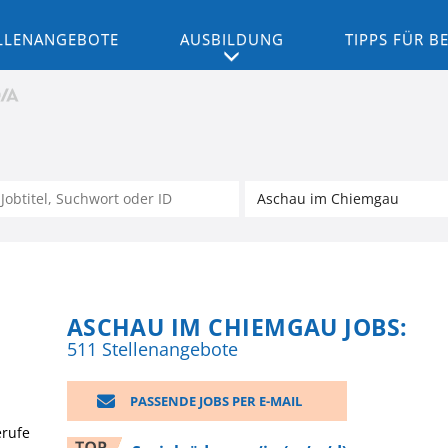
LLENANGEBOTE
AUSBILDUNG
TIPPS FÜR 
ASCHAU IM CHIEMGAU JOBS:
511 Stellenangebote
PASSENDE JOBS PER E-MAIL
erufe