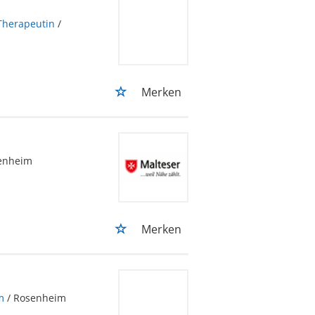
Therapeutin
/
Merken
enheim
Merken
m
/ Rosenheim