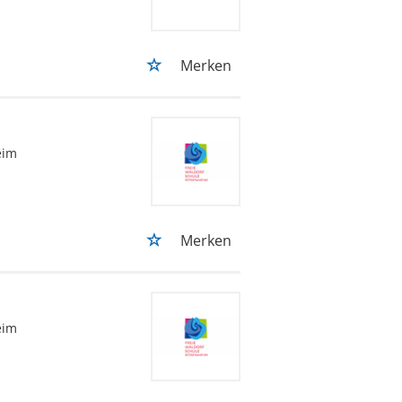
Merken
eim
Merken
eim