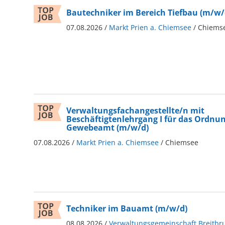
Bautechniker im Bereich Tiefbau (m/w/
07.08.2026 /
Markt Prien a. Chiemsee
/ Chiems
Verwaltungsfachangestellte/n mit
Beschäftigtenlehrgang I für das Ordnu
Gewebeamt (m/w/d)
07.08.2026 /
Markt Prien a. Chiemsee
/ Chiemsee
Techniker im Bauamt (m/w/d)
08.08.2026 /
Verwaltungsgemeinschaft Breitbr