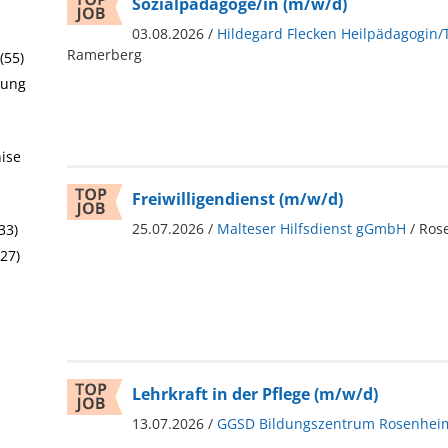
Sozialpädagoge/in (m/w/d)
03.08.2026 /
Hildegard Flecken Heilpädagogin/
Ramerberg
(55)
rung
hise
Freiwilligendienst (m/w/d)
25.07.2026 /
Malteser Hilfsdienst gGmbH
/ Ros
33)
(27)
Lehrkraft in der Pflege (m/w/d)
13.07.2026 /
GGSD Bildungszentrum Rosenhei