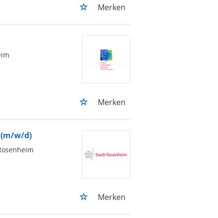
Merken
eim
Merken
(m/w/d)
Rosenheim
Merken