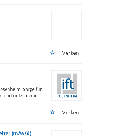
Merken
Rosenheim. Sorge für
n und nutze deine
Merken
eiter (m/w/d)