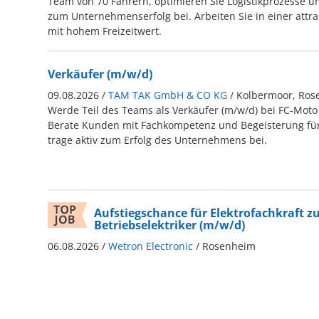
Team von 70 Fahrern, optimieren Sie Logistikprozesse un
zum Unternehmenserfolg bei. Arbeiten Sie in einer attra
mit hohem Freizeitwert.
Verkäufer (m/w/d)
09.08.2026 /
TAM TAK GmbH & CO KG
/ Kolbermoor, Ro
Werde Teil des Teams als Verkäufer (m/w/d) bei FC-Moto
Berate Kunden mit Fachkompetenz und Begeisterung fü
trage aktiv zum Erfolg des Unternehmens bei.
Aufstiegschance für Elektrofachkraft 
Betriebselektriker (m/w/d)
06.08.2026 /
Wetron Electronic
/ Rosenheim