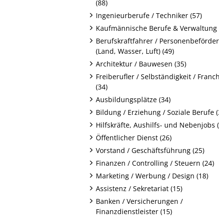
(88)
Ingenieurberufe / Techniker (57)
Kaufmännische Berufe & Verwaltung 
Berufskraftfahrer / Personenbeförde
(Land, Wasser, Luft) (49)
Architektur / Bauwesen (35)
Freiberufler / Selbständigkeit / Franc
(34)
Ausbildungsplätze (34)
Bildung / Erziehung / Soziale Berufe (
Hilfskräfte, Aushilfs- und Nebenjobs 
Öffentlicher Dienst (26)
Vorstand / Geschäftsführung (25)
Finanzen / Controlling / Steuern (24)
Marketing / Werbung / Design (18)
Assistenz / Sekretariat (15)
Banken / Versicherungen /
Finanzdienstleister (15)