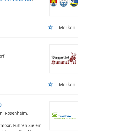
Merken
rf
Merken
)
n, Rosenheim,
rmoor. Führen Sie ein