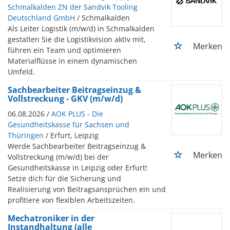
Schmalkalden ZN der Sandvik Tooling
Deutschland GmbH
/ Schmalkalden
Als Leiter Logistik (m/w/d) in Schmalkalden
gestalten Sie die Logistikvision aktiv mit,
Merken
führen ein Team und optimieren
Materialflüsse in einem dynamischen
Umfeld.
Sachbearbeiter Beitragseinzug &
Vollstreckung - GKV (m/w/d)
06.08.2026 /
AOK PLUS - Die
Gesundheitskasse für Sachsen und
Thüringen
/ Erfurt, Leipzig
Werde Sachbearbeiter Beitragseinzug &
Merken
Vollstreckung (m/w/d) bei der
Gesundheitskasse in Leipzig oder Erfurt!
Setze dich für die Sicherung und
Realisierung von Beitragsansprüchen ein und
profitiere von flexiblen Arbeitszeiten.
Mechatroniker in der
Instandhaltung (alle