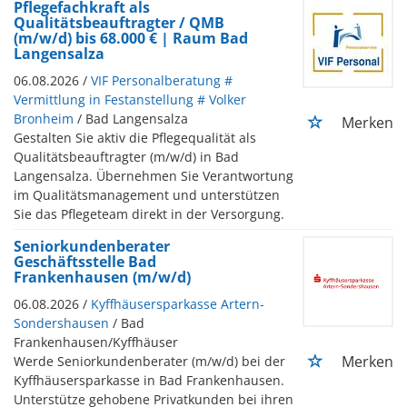
Pflegefachkraft als
Qualitätsbeauftragter / QMB
(m/w/d) bis 68.000 € | Raum Bad
Langensalza
06.08.2026 /
VIF Personalberatung #
Vermittlung in Festanstellung # Volker
Bronheim
/ Bad Langensalza
Merken
Gestalten Sie aktiv die Pflegequalität als
Qualitätsbeauftragter (m/w/d) in Bad
Langensalza. Übernehmen Sie Verantwortung
im Qualitätsmanagement und unterstützen
Sie das Pflegeteam direkt in der Versorgung.
Seniorkundenberater
Geschäftsstelle Bad
Frankenhausen (m/w/d)
06.08.2026 /
Kyffhäusersparkasse Artern-
Sondershausen
/ Bad
Frankenhausen/Kyffhäuser
Merken
Werde Seniorkundenberater (m/w/d) bei der
Kyffhäusersparkasse in Bad Frankenhausen.
Unterstütze gehobene Privatkunden bei ihren