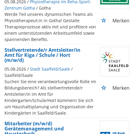
05.08.2026 /
Physiotherapie im Reha-Sport-
Zentrum Gotha
/ Gotha
Werde Teil unseres dynamischen Teams als
Merken
Physiotherapeut:in in Gotha! Gestalte
Therapieprozesse aktiv mit und profitiere von
einem unterstützenden Arbeitsumfeld sowie
spannenden Benefits.
Stellvertretende/r Amtsleiter/in
Amt für Kiga / Schule / Hort
(m/w/d)
05.08.2026 /
Stadt Saalfeld/Saale
/
Saalfeld/Saale
Suchen Sie eine verantwortungsvolle Rolle im
Merken
Bildungsbereich? Als stellvertretende/r
Amtsleiter/in im Amt für
Kindergarten/Schule/Hort kümmern Sie sich
um Haushaltsplanung und Organisation der
Kindergärten in Saalfeld/Saale.
Mitarbeiter (m/w/d)
Gerätemanagement und
Haustechnik