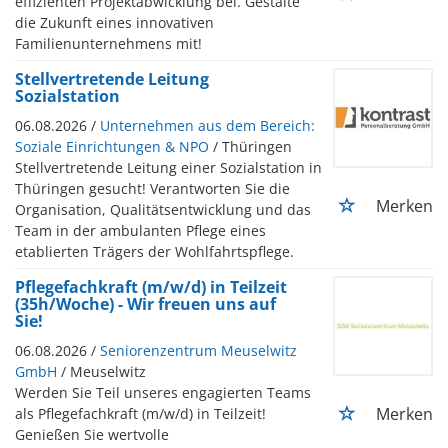
effizienten Projektabwicklung bei. Gestalte
die Zukunft eines innovativen
Familienunternehmens mit!
Stellvertretende Leitung
Sozialstation
06.08.2026 /
Unternehmen aus dem Bereich:
Soziale Einrichtungen & NPO
/ Thüringen
Stellvertretende Leitung einer Sozialstation in
Thüringen gesucht! Verantworten Sie die
Merken
Organisation, Qualitätsentwicklung und das
Team in der ambulanten Pflege eines
etablierten Trägers der Wohlfahrtspflege.
Pflegefachkraft (m/w/d) in Teilzeit
(35h/Woche) - Wir freuen uns auf
Sie!
06.08.2026 /
Seniorenzentrum Meuselwitz
GmbH
/ Meuselwitz
Werden Sie Teil unseres engagierten Teams
Merken
als Pflegefachkraft (m/w/d) in Teilzeit!
Genießen Sie wertvolle