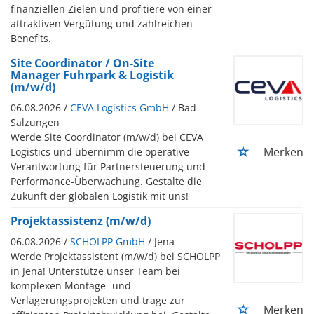
finanziellen Zielen und profitiere von einer
attraktiven Vergütung und zahlreichen
Benefits.
Site Coordinator / On-Site
Manager Fuhrpark & Logistik
(m/w/d)
06.08.2026 /
CEVA Logistics GmbH
/ Bad
Salzungen
Werde Site Coordinator (m/w/d) bei CEVA
Merken
Logistics und übernimm die operative
Verantwortung für Partnersteuerung und
Performance-Überwachung. Gestalte die
Zukunft der globalen Logistik mit uns!
Projektassistenz (m/w/d)
06.08.2026 /
SCHOLPP GmbH
/ Jena
Werde Projektassistent (m/w/d) bei SCHOLPP
in Jena! Unterstütze unser Team bei
komplexen Montage- und
Verlagerungsprojekten und trage zur
Merken