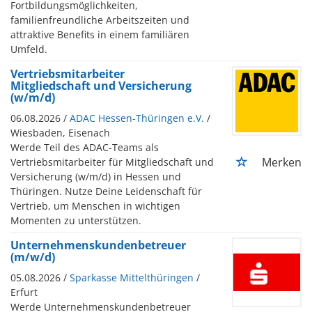
Fortbildungsmöglichkeiten,
familienfreundliche Arbeitszeiten und
attraktive Benefits in einem familiären
Umfeld.
Vertriebsmitarbeiter
Mitgliedschaft und Versicherung
(w/m/d)
06.08.2026 /
ADAC Hessen-Thüringen e.V.
/
Wiesbaden, Eisenach
Werde Teil des ADAC-Teams als
Merken
Vertriebsmitarbeiter für Mitgliedschaft und
Versicherung (w/m/d) in Hessen und
Thüringen. Nutze Deine Leidenschaft für
Vertrieb, um Menschen in wichtigen
Momenten zu unterstützen.
Unternehmenskundenbetreuer
(m/w/d)
05.08.2026 /
Sparkasse Mittelthüringen
/
Erfurt
Werde Unternehmenskundenbetreuer