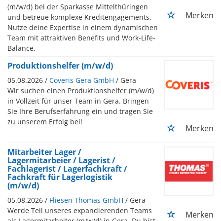
(m/w/d) bei der Sparkasse Mittelthüringen
Merken
und betreue komplexe Kreditengagements.
Nutze deine Expertise in einem dynamischen
Team mit attraktiven Benefits und Work-Life-
Balance.
Produktionshelfer (m/w/d)
05.08.2026 /
Coveris Gera GmbH
/ Gera
Wir suchen einen Produktionshelfer (m/w/d)
in Vollzeit für unser Team in Gera. Bringen
Sie Ihre Berufserfahrung ein und tragen Sie
zu unserem Erfolg bei!
Merken
Mitarbeiter Lager /
Lagermitarbeier / Lagerist /
Fachlagerist / Lagerfachkraft /
Fachkraft für Lagerlogistik
(m/w/d)
05.08.2026 /
Fliesen Thomas GmbH
/ Gera
Werde Teil unseres expandierenden Teams
Merken
als Lagermitarbeiter (m/w/d) in Gera. Du bist