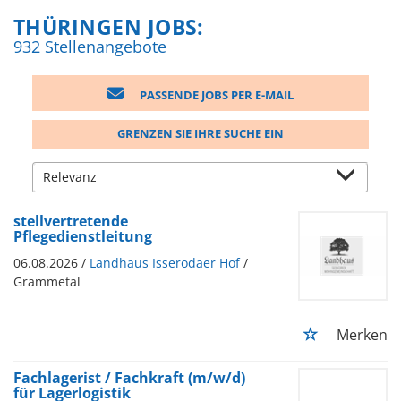
THÜRINGEN JOBS:
932 Stellenangebote
PASSENDE JOBS PER E-MAIL
GRENZEN SIE IHRE SUCHE EIN
stellvertretende
Pflegedienstleitung
06.08.2026 /
Landhaus Isserodaer Hof
/
Grammetal
Merken
Fachlagerist / Fachkraft (m/w/d)
für Lagerlogistik