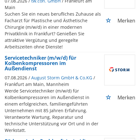
07.08.2026 /
tw.con. GmbH
/ Frankfurt am
Main
Suchen Sie ein neues berufliches Zuhause als
Merken
Facharzt für Plastische und Ästhetische
Chirurgie (m/w/d) in einer modernen
Privatklinik in Frankfurt? Genießen Sie
attraktive Vergütung und geregelte
Arbeitszeiten ohne Dienste!
Servicetechniker (m/w/d) für
Kolbenkompressoren im
Außendienst
07.08.2026 /
August Storm GmbH & Co.KG
/
Frankfurt am Main, Mannheim
Werde Servicetechniker (m/w/d) für
Merken
Kolbenkompressoren im Außendienst in
einem erfolgreichen, familiengeführten
Unternehmen mit 85 Jahren Erfahrung.
Verantworte Wartung, Reparatur und
technische Unterstützung vor Ort und in der
Werkstatt.