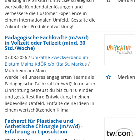
Merken
Banking in Frankfurt! Entwickle strategisch
wertvolle Kundendatenlösungen und
verbessere die Customer Experience in
einem internationalen Umfeld. Gestalte die
Zukunft der Produktentwicklung!
Pädagogische Fachkräfte (m/w/d)
in Vollzeit oder Teilzeit (mind. 30
Std./Woche)
07.08.2026 /
Unikathe Zweckverband im
Bistum Mainz KdÖR c/o Kita St. Markus
/
Mühlheim am Main
Merken
Werde Teil unseres engagierten Teams als
Pädagogische Fachkraft (m/w/d)! In unserer
Einrichtung betreust du bis zu 110 Kinder
und gestaltest ihre Entwicklung in einem
liebevollen Umfeld. Entfalte deine Ideen in
einem wertschätzenden Klima!
Facharzt für Plastische und
Ästhetische Chirurgie (m/w/d) -
Erfahrung in Liposuktion