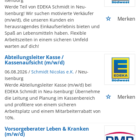
Isenburg
Werde Teil von EDEKA Schmidt in Neu-
Isenburg! Wir suchen motivierte Verkäufer
Merken
(m/w/d), die unseren Kunden ein
herausragendes Einkaufserlebnis bieten und
Spaß an Lebensmitteln haben. Flexible
Arbeitszeiten in einem sicheren Umfeld
warten auf dich!
Abteilungsleiter Kasse /
Kassenaufsicht (m/w/d)
06.08.2026 /
Schmidt Nicolas e.K.
/ Neu-
Isenburg
Werde Abteilungsleiter Kasse (m/w/d) bei
EDEKA Schmidt in Neu-Isenburg! Übernehme
Merken
die Leitung und Planung im Kassenbereich
und profitiere von einem sicheren
Arbeitsplatz und einem Mitarbeiterrabatt von
10%.
Vorsorgeberater Leben & Kranken
(m/w/d)