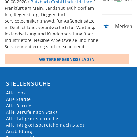
06.08.2026 /
Butzbach GmbH Industrietore
/
Frankfurt am Main, Landshut, Mühldorf am
Inn, Regensburg, Deggendorf
Servicetechniker (m/w/d) für Außeneinsätze
Merken
in Deutschland, verantwortlich für Wartung,
Instandsetzung und Kundenberatung über
Industrietore. Flexible Arbeitsweise und hohe
Serviceorientierung sind entscheidend.
WEITERE ERGEBNISSE LADEN
STELLENSUCHE
Alle Jobs
Alle Städte
Alle Berufe
Alle Berufe nach Stadt
Alle Tätigkeitsbereiche
Alle Tätigkeitsbereiche nach Stadt
Ausbildung