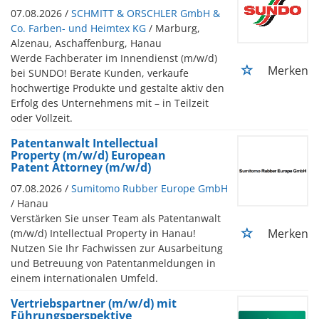
07.08.2026 /
SCHMITT & ORSCHLER GmbH &
Co. Farben- und Heimtex KG
/ Marburg,
Alzenau, Aschaffenburg, Hanau
Werde Fachberater im Innendienst (m/w/d)
Merken
bei SUNDO! Berate Kunden, verkaufe
hochwertige Produkte und gestalte aktiv den
Erfolg des Unternehmens mit – in Teilzeit
oder Vollzeit.
Patentanwalt Intellectual
Property (m/w/d) European
Patent Attorney (m/w/d)
07.08.2026 /
Sumitomo Rubber Europe GmbH
/ Hanau
Verstärken Sie unser Team als Patentanwalt
Merken
(m/w/d) Intellectual Property in Hanau!
Nutzen Sie Ihr Fachwissen zur Ausarbeitung
und Betreuung von Patentanmeldungen in
einem internationalen Umfeld.
Vertriebspartner (m/w/d) mit
Führungsperspektive