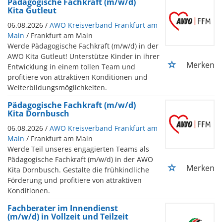
Pädagogische Fachkraft (m/w/d)
Kita Gutleut
06.08.2026 /
AWO Kreisverband Frankfurt am
Main
/ Frankfurt am Main
Werde Pädagogische Fachkraft (m/w/d) in der
AWO Kita Gutleut! Unterstütze Kinder in ihrer
Merken
Entwicklung in einem tollen Team und
profitiere von attraktiven Konditionen und
Weiterbildungsmöglichkeiten.
Pädagogische Fachkraft (m/w/d)
Kita Dornbusch
06.08.2026 /
AWO Kreisverband Frankfurt am
Main
/ Frankfurt am Main
Werde Teil unseres engagierten Teams als
Pädagogische Fachkraft (m/w/d) in der AWO
Merken
Kita Dornbusch. Gestalte die frühkindliche
Förderung und profitiere von attraktiven
Konditionen.
Fachberater im Innendienst
(m/w/d) in Vollzeit und Teilzeit