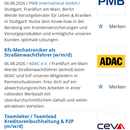
06.08.2026 /
PMB International GmbH
/
Stuttgart, Frankfurt am Main, Berlin
Werde Vorsorgeberater für Leben & Kranken
in Stuttgart! Nutze dein Know-how in der
Merken
Beratung von Krankenversicherungen und
Vorsorgeprodukten und ermögliche unseren
Kunden optimale Lösungen.
Kfz-Mechatroniker als
Straßenwachtfahrer (w/m/d)
06.08.2026 /
ADAC e.V.
/ Frankfurt am Main
Werde Straßenwachtfahrer (w/m/d) beim
ADAC und hilf unseren Mitgliedern in
Pannensituationen. Freu dich auf ein
Merken
abwechslungsreiches Arbeiten in einer
rollenden Werkstatt mit
überdurchschnittlichem Gehalt und vielen
attraktiven Vorteilen.
Teamleiter / Teamlead
Kreditorenbuchhaltung & P2P
(m/w/d)