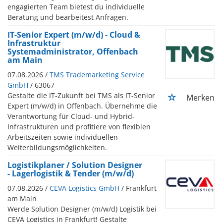
engagierten Team bietest du individuelle
Beratung und bearbeitest Anfragen.
IT-Senior Expert (m/w/d) - Cloud &
Infrastruktur
Systemadministrator, Offenbach
am Main
07.08.2026 /
TMS Trademarketing Service
GmbH
/ 63067
Gestalte die IT-Zukunft bei TMS als IT-Senior
Merken
Expert (m/w/d) in Offenbach. Übernehme die
Verantwortung für Cloud- und Hybrid-
Infrastrukturen und profitiere von flexiblen
Arbeitszeiten sowie individuellen
Weiterbildungsmöglichkeiten.
Logistikplaner / Solution Designer
- Lagerlogistik & Tender (m/w/d)
07.08.2026 /
CEVA Logistics GmbH
/ Frankfurt
am Main
Werde Solution Designer (m/w/d) Logistik bei
CEVA Logistics in Frankfurt! Gestalte