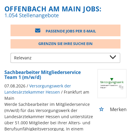
OFFENBACH AM MAIN JOBS:
1.054 Stellenangebote
PASSENDE JOBS PER E-MAIL
GRENZEN SIE IHRE SUCHE EIN
Sachbearbeiter Mitgliederservice
Team 1 (m/w/d)
07.08.2026 /
Versorgungswerk der
Landesärztekammer Hessen
/ Frankfurt am
Main
Werde Sachbearbeiter im Mitgliederservice
Merken
(m/w/d) für das Versorgungswerk der
Landesärztekammer Hessen und unterstütze
über 51.000 Mitglieder bei ihrer Alters- und
Berufsunfähigkeitsversorgung. In einem