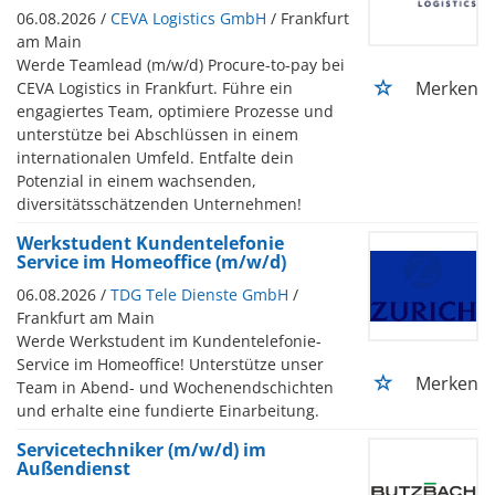
06.08.2026 /
CEVA Logistics GmbH
/ Frankfurt
am Main
Werde Teamlead (m/w/d) Procure-to-pay bei
Merken
CEVA Logistics in Frankfurt. Führe ein
engagiertes Team, optimiere Prozesse und
unterstütze bei Abschlüssen in einem
internationalen Umfeld. Entfalte dein
Potenzial in einem wachsenden,
diversitätsschätzenden Unternehmen!
Werkstudent Kundentelefonie
Service im Homeoffice (m/w/d)
06.08.2026 /
TDG Tele Dienste GmbH
/
Frankfurt am Main
Werde Werkstudent im Kundentelefonie-
Service im Homeoffice! Unterstütze unser
Merken
Team in Abend- und Wochenendschichten
und erhalte eine fundierte Einarbeitung.
Servicetechniker (m/w/d) im
Außendienst