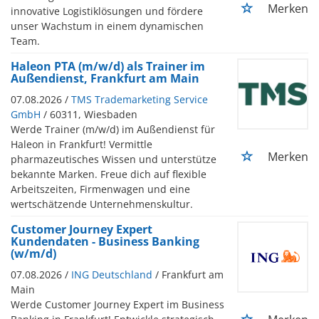
Merken
innovative Logistiklösungen und fördere
unser Wachstum in einem dynamischen
Team.
Haleon PTA (m/w/d) als Trainer im
Außendienst, Frankfurt am Main
07.08.2026 /
TMS Trademarketing Service
GmbH
/ 60311, Wiesbaden
Werde Trainer (m/w/d) im Außendienst für
Haleon in Frankfurt! Vermittle
Merken
pharmazeutisches Wissen und unterstütze
bekannte Marken. Freue dich auf flexible
Arbeitszeiten, Firmenwagen und eine
wertschätzende Unternehmenskultur.
Customer Journey Expert
Kundendaten - Business Banking
(w/m/d)
07.08.2026 /
ING Deutschland
/ Frankfurt am
Main
Werde Customer Journey Expert im Business