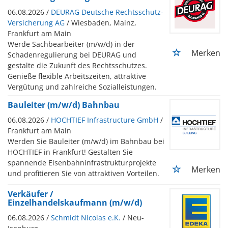
06.08.2026 /
DEURAG Deutsche Rechtsschutz-
Versicherung AG
/ Wiesbaden, Mainz,
Frankfurt am Main
Werde Sachbearbeiter (m/w/d) in der
Merken
Schadenregulierung bei DEURAG und
gestalte die Zukunft des Rechtsschutzes.
Genieße flexible Arbeitszeiten, attraktive
Vergütung und zahlreiche Sozialleistungen.
Bauleiter (m/w/d) Bahnbau
06.08.2026 /
HOCHTIEF Infrastructure GmbH
/
Frankfurt am Main
Werden Sie Bauleiter (m/w/d) im Bahnbau bei
HOCHTIEF in Frankfurt! Gestalten Sie
spannende Eisenbahninfrastrukturprojekte
Merken
und profitieren Sie von attraktiven Vorteilen.
Verkäufer /
Einzelhandelskaufmann (m/w/d)
06.08.2026 /
Schmidt Nicolas e.K.
/ Neu-