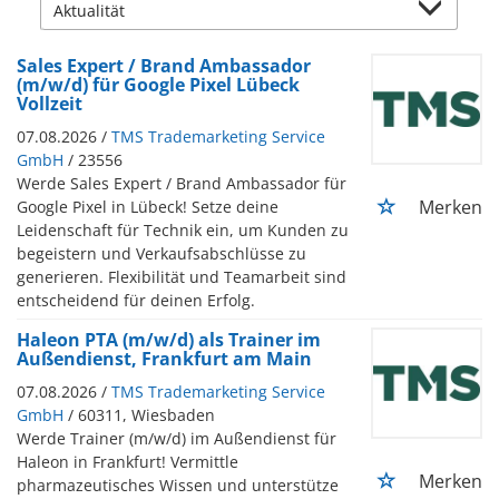
Sales Expert / Brand Ambassador
(m/w/d) für Google Pixel Lübeck
Vollzeit
07.08.2026 /
TMS Trademarketing Service
GmbH
/ 23556
Werde Sales Expert / Brand Ambassador für
Merken
Google Pixel in Lübeck! Setze deine
Leidenschaft für Technik ein, um Kunden zu
begeistern und Verkaufsabschlüsse zu
generieren. Flexibilität und Teamarbeit sind
entscheidend für deinen Erfolg.
Haleon PTA (m/w/d) als Trainer im
Außendienst, Frankfurt am Main
07.08.2026 /
TMS Trademarketing Service
GmbH
/ 60311, Wiesbaden
Werde Trainer (m/w/d) im Außendienst für
Haleon in Frankfurt! Vermittle
Merken
pharmazeutisches Wissen und unterstütze