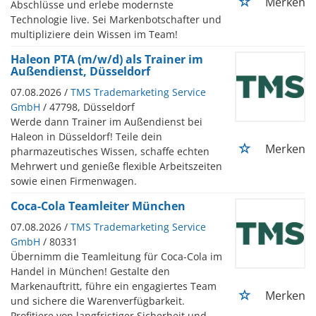
Merken
Abschlüsse und erlebe modernste
Technologie live. Sei Markenbotschafter und
multipliziere dein Wissen im Team!
Haleon PTA (m/w/d) als Trainer im
Außendienst, Düsseldorf
07.08.2026 /
TMS Trademarketing Service
GmbH
/ 47798, Düsseldorf
Werde dann Trainer im Außendienst bei
Haleon in Düsseldorf! Teile dein
Merken
pharmazeutisches Wissen, schaffe echten
Mehrwert und genieße flexible Arbeitszeiten
sowie einen Firmenwagen.
Coca-Cola Teamleiter München
07.08.2026 /
TMS Trademarketing Service
GmbH
/ 80331
Übernimm die Teamleitung für Coca-Cola im
Handel in München! Gestalte den
Markenauftritt, führe ein engagiertes Team
Merken
und sichere die Warenverfügbarkeit.
Profitiere von langfristiger Sicherheit und