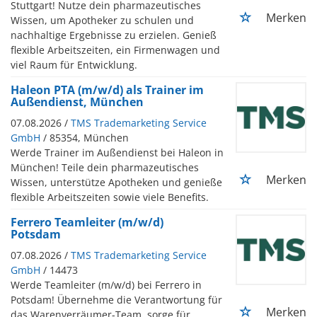
Stuttgart! Nutze dein pharmazeutisches
Merken
Wissen, um Apotheker zu schulen und
nachhaltige Ergebnisse zu erzielen. Genieß
flexible Arbeitszeiten, ein Firmenwagen und
viel Raum für Entwicklung.
Haleon PTA (m/w/d) als Trainer im
Außendienst, München
07.08.2026 /
TMS Trademarketing Service
GmbH
/ 85354, München
Werde Trainer im Außendienst bei Haleon in
München! Teile dein pharmazeutisches
Merken
Wissen, unterstütze Apotheken und genieße
flexible Arbeitszeiten sowie viele Benefits.
Ferrero Teamleiter (m/w/d)
Potsdam
07.08.2026 /
TMS Trademarketing Service
GmbH
/ 14473
Werde Teamleiter (m/w/d) bei Ferrero in
Potsdam! Übernehme die Verantwortung für
Merken
das Warenverräumer-Team, sorge für