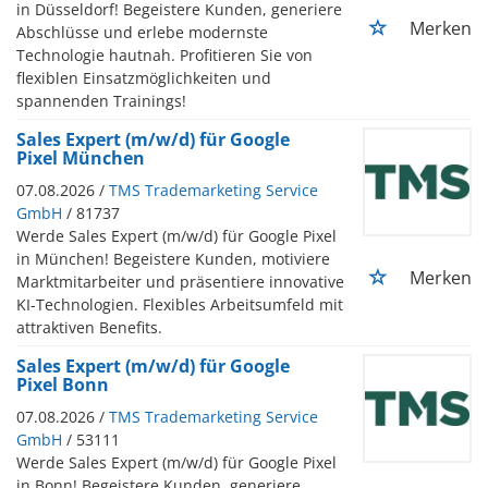
in Düsseldorf! Begeistere Kunden, generiere
Merken
Abschlüsse und erlebe modernste
Technologie hautnah. Profitieren Sie von
flexiblen Einsatzmöglichkeiten und
spannenden Trainings!
Sales Expert (m/w/d) für Google
Pixel München
07.08.2026 /
TMS Trademarketing Service
GmbH
/ 81737
Werde Sales Expert (m/w/d) für Google Pixel
in München! Begeistere Kunden, motiviere
Merken
Marktmitarbeiter und präsentiere innovative
KI-Technologien. Flexibles Arbeitsumfeld mit
attraktiven Benefits.
Sales Expert (m/w/d) für Google
Pixel Bonn
07.08.2026 /
TMS Trademarketing Service
GmbH
/ 53111
Werde Sales Expert (m/w/d) für Google Pixel
in Bonn! Begeistere Kunden, generiere