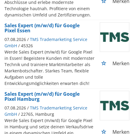
Merken
Abschlüsse und erlebe modernste
Technologie hautnah. Profitiere von einem
dynamischen Umfeld und Zertifizierungen.
Sales Expert (m/w/d) für Google
Pixel Essen
07.08.2026 /
TMS Trademarketing Service
GmbH
/ 45326
Werde Sales Expert (m/w/d) für Google Pixel
in Essen! Begeistere Kunden mit modernster
Merken
Technik und trainiere Marktmitarbeiter als
Markenbotschafter. Starkes Team, flexible
Aufgaben und tolle
Entwicklungsmöglichkeiten erwarten dich!
Sales Expert (m/w/d) für Google
Pixel Hamburg
07.08.2026 /
TMS Trademarketing Service
GmbH
/ 22765, Hamburg
Werde Sales Expert (m/w/d) für Google Pixel
in Hamburg und setze deinen Verkaufsdrive
Merken
in einem dynamischen Umfeld ein.