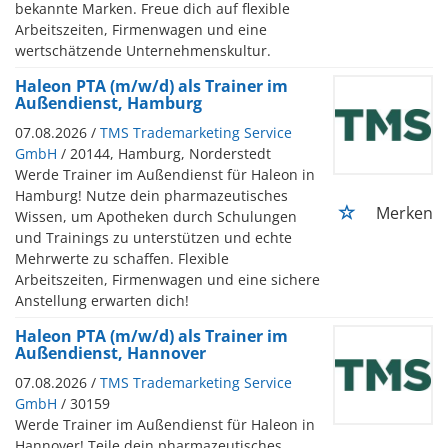
bekannte Marken. Freue dich auf flexible
Arbeitszeiten, Firmenwagen und eine
wertschätzende Unternehmenskultur.
Haleon PTA (m/w/d) als Trainer im
Außendienst, Hamburg
07.08.2026 /
TMS Trademarketing Service
GmbH
/ 20144, Hamburg, Norderstedt
Werde Trainer im Außendienst für Haleon in
Hamburg! Nutze dein pharmazeutisches
Merken
Wissen, um Apotheken durch Schulungen
und Trainings zu unterstützen und echte
Mehrwerte zu schaffen. Flexible
Arbeitszeiten, Firmenwagen und eine sichere
Anstellung erwarten dich!
Haleon PTA (m/w/d) als Trainer im
Außendienst, Hannover
07.08.2026 /
TMS Trademarketing Service
GmbH
/ 30159
Werde Trainer im Außendienst für Haleon in
Hannover! Teile dein pharmazeutisches