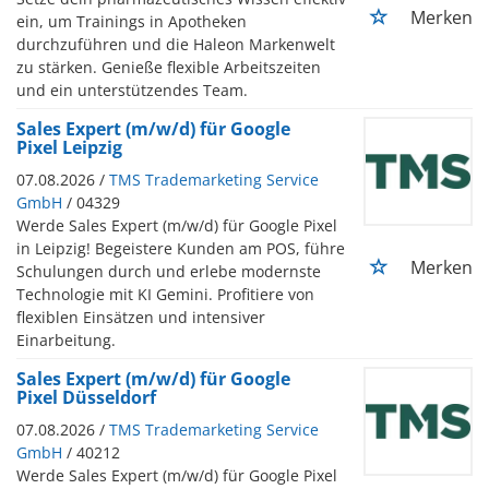
Merken
ein, um Trainings in Apotheken
durchzuführen und die Haleon Markenwelt
zu stärken. Genieße flexible Arbeitszeiten
und ein unterstützendes Team.
Sales Expert (m/w/d) für Google
Pixel Leipzig
07.08.2026 /
TMS Trademarketing Service
GmbH
/ 04329
Werde Sales Expert (m/w/d) für Google Pixel
in Leipzig! Begeistere Kunden am POS, führe
Merken
Schulungen durch und erlebe modernste
Technologie mit KI Gemini. Profitiere von
flexiblen Einsätzen und intensiver
Einarbeitung.
Sales Expert (m/w/d) für Google
Pixel Düsseldorf
07.08.2026 /
TMS Trademarketing Service
GmbH
/ 40212
Werde Sales Expert (m/w/d) für Google Pixel