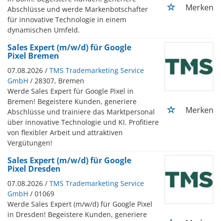
Merken
Abschlüsse und werde Markenbotschafter
für innovative Technologie in einem
dynamischen Umfeld.
Sales Expert (m/w/d) für Google
Pixel Bremen
07.08.2026 /
TMS Trademarketing Service
GmbH
/ 28307, Bremen
Werde Sales Expert für Google Pixel in
Bremen! Begeistere Kunden, generiere
Merken
Abschlüsse und trainiere das Marktpersonal
über innovative Technologie und KI. Profitiere
von flexibler Arbeit und attraktiven
Vergütungen!
Sales Expert (m/w/d) für Google
Pixel Dresden
07.08.2026 /
TMS Trademarketing Service
GmbH
/ 01069
Werde Sales Expert (m/w/d) für Google Pixel
in Dresden! Begeistere Kunden, generiere