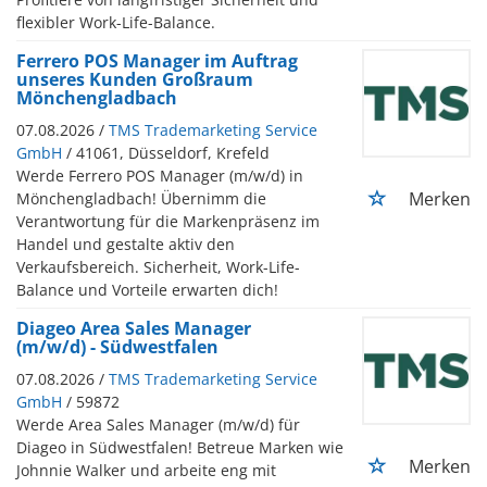
flexibler Work-Life-Balance.
Ferrero POS Manager im Auftrag
unseres Kunden Großraum
Mönchengladbach
07.08.2026 /
TMS Trademarketing Service
GmbH
/ 41061, Düsseldorf, Krefeld
Werde Ferrero POS Manager (m/w/d) in
Merken
Mönchengladbach! Übernimm die
Verantwortung für die Markenpräsenz im
Handel und gestalte aktiv den
Verkaufsbereich. Sicherheit, Work-Life-
Balance und Vorteile erwarten dich!
Diageo Area Sales Manager
(m/w/d) - Südwestfalen
07.08.2026 /
TMS Trademarketing Service
GmbH
/ 59872
Werde Area Sales Manager (m/w/d) für
Diageo in Südwestfalen! Betreue Marken wie
Merken
Johnnie Walker und arbeite eng mit