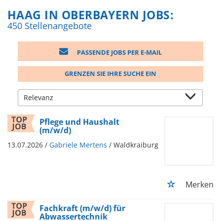
HAAG IN OBERBAYERN JOBS:
450 Stellenangebote
PASSENDE JOBS PER E-MAIL
GRENZEN SIE IHRE SUCHE EIN
Pflege und Haushalt
(m/w/d)
13.07.2026 /
Gabriele Mertens
/ Waldkraiburg
Merken
Fachkraft (m/w/d) für
Abwassertechnik