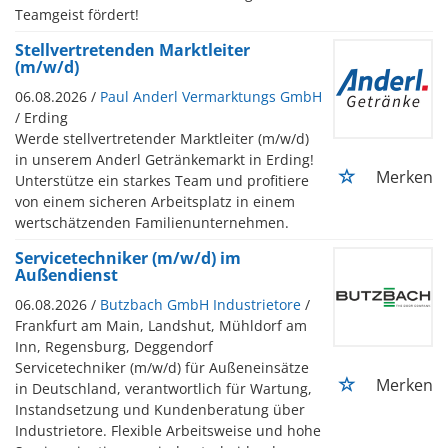
Teamgeist fördert!
Stellvertretenden Marktleiter
(m/w/d)
06.08.2026 /
Paul Anderl Vermarktungs GmbH
/ Erding
Werde stellvertretender Marktleiter (m/w/d)
in unserem Anderl Getränkemarkt in Erding!
Merken
Unterstütze ein starkes Team und profitiere
von einem sicheren Arbeitsplatz in einem
wertschätzenden Familienunternehmen.
Servicetechniker (m/w/d) im
Außendienst
06.08.2026 /
Butzbach GmbH Industrietore
/
Frankfurt am Main, Landshut, Mühldorf am
Inn, Regensburg, Deggendorf
Servicetechniker (m/w/d) für Außeneinsätze
Merken
in Deutschland, verantwortlich für Wartung,
Instandsetzung und Kundenberatung über
Industrietore. Flexible Arbeitsweise und hohe