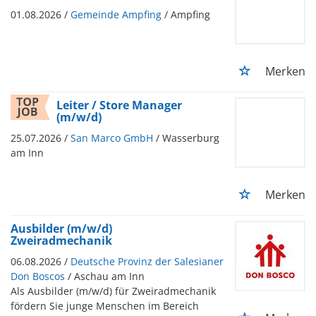
01.08.2026 /
Gemeinde Ampfing
/ Ampfing
Merken
Leiter / Store Manager
(m/w/d)
25.07.2026 /
San Marco GmbH
/ Wasserburg
am Inn
Merken
Ausbilder (m/w/d)
Zweiradmechanik
06.08.2026 /
Deutsche Provinz der Salesianer
Don Boscos
/ Aschau am Inn
Als Ausbilder (m/w/d) für Zweiradmechanik
fördern Sie junge Menschen im Bereich