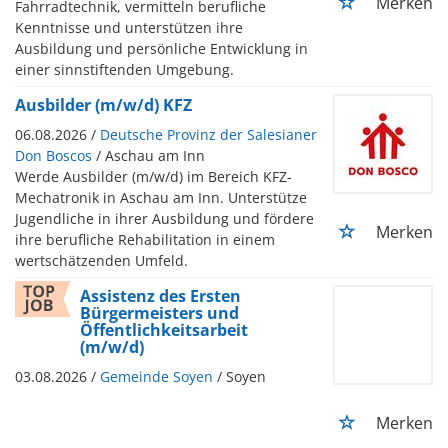
Merken
Fahrradtechnik, vermitteln berufliche
Kenntnisse und unterstützen ihre
Ausbildung und persönliche Entwicklung in
einer sinnstiftenden Umgebung.
Ausbilder (m/w/d) KFZ
06.08.2026 /
Deutsche Provinz der Salesianer
Don Boscos
/ Aschau am Inn
Werde Ausbilder (m/w/d) im Bereich KFZ-
Mechatronik in Aschau am Inn. Unterstütze
Jugendliche in ihrer Ausbildung und fördere
Merken
ihre berufliche Rehabilitation in einem
wertschätzenden Umfeld.
Assistenz des Ersten
Bürgermeisters und
Öffentlichkeitsarbeit
(m/w/d)
03.08.2026 /
Gemeinde Soyen
/ Soyen
Merken