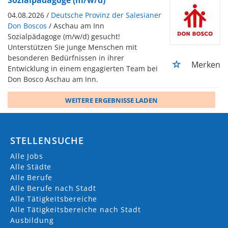
04.08.2026 /
Deutsche Provinz der Salesianer
Don Boscos
/ Aschau am Inn
Sozialpädagoge (m/w/d) gesucht!
Unterstützen Sie junge Menschen mit
besonderen Bedürfnissen in ihrer
Merken
Entwicklung in einem engagierten Team bei
Don Bosco Aschau am Inn.
WEITERE ERGEBNISSE LADEN
STELLENSUCHE
Alle Jobs
Alle Städte
Alle Berufe
Alle Berufe nach Stadt
Alle Tätigkeitsbereiche
Alle Tätigkeitsbereiche nach Stadt
Ausbildung