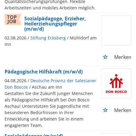
Qualitätssicherungsprüfungen. Flexible
Arbeitszeiten und mobiles Arbeiten möglich.
Sozialpädagoge, Erzieher,
Heilerziehungspfleger
(m/w/d)
02.08.2026 /
Stiftung Ecksberg
/ Mühldorf am
Inn
Merken
Pädagogische Hilfskraft (m/w/d)
04.08.2026 /
Deutsche Provinz der Salesianer
Don Boscos
/ Aschau am Inn
Gestalten Sie die Zukunft junger Menschen
als Pädagogische Hilfskraft bei Don Bosco
Aschau! Unterstützen Sie Jugendliche mit
Merken
besonderen Bedürfnissen in ihrer
Entwicklung und arbeiten Sie in einem
engagierten Team.
Sozialpädagoge (m/w/d)