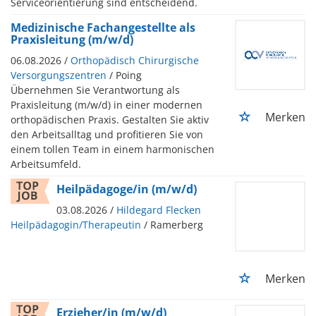
Serviceorientierung sind entscheidend.
Medizinische Fachangestellte als
Praxisleitung (m/w/d)
06.08.2026 /
Orthopädisch Chirurgische
Versorgungszentren
/ Poing
Übernehmen Sie Verantwortung als
Praxisleitung (m/w/d) in einer modernen
Merken
orthopädischen Praxis. Gestalten Sie aktiv
den Arbeitsalltag und profitieren Sie von
einem tollen Team in einem harmonischen
Arbeitsumfeld.
Heilpädagoge/in (m/w/d)
03.08.2026 /
Hildegard Flecken
Heilpädagogin/Therapeutin
/ Ramerberg
Merken
Erzieher/in (m/w/d)