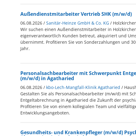
Außendienstmitarbeiter Vertrieb SHK (m/w/d)
06.08.2026 /
Sanitär-Heinze GmbH & Co. KG
/ Holzkirche
Wir suchen einen Außendienstmitarbeiter in Holzkirchen
eigenverantwortlich Kunden betreut, akquiriert und Um
übernimmt. Profitieren Sie von Sonderzahlungen und 30
Jahr.
Personalsachbearbeiter mit Schwerpunkt Entg
(m/w/d) in Agatharied
06.08.2026 /
kbo-Lech-Mangfall-Klinik Agatharied
/ Haus
Gestalten Sie als Personalsachbearbeiter (m/w/d) mit S
Entgeltabrechnung in Agatharied die Zukunft der psychi
Profitieren Sie von einem kollegialen Team und vielfältig
Entwicklungsangeboten.
Gesundheits- und Krankenpfleger (m/w/d) Psyc