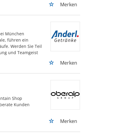
Merken
 bei München
ale, führen ein
ufe. Werden Sie Teil
zung und Teamgeist
Merken
untain Shop
 berate Kunden
Merken