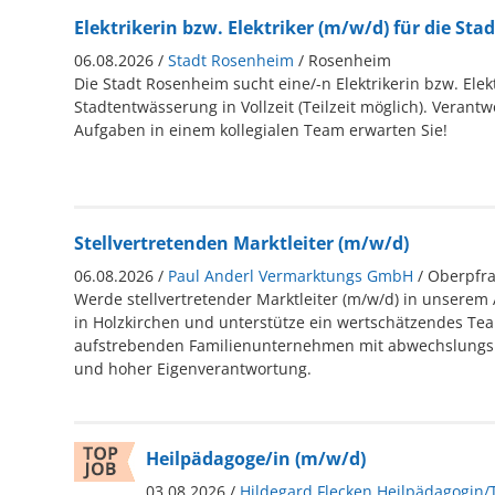
Elektrikerin bzw. Elektriker (m/w/d) für die St
06.08.2026 /
Stadt Rosenheim
/ Rosenheim
Die Stadt Rosenheim sucht eine/-n Elektrikerin bzw. Elekt
Stadtentwässerung in Vollzeit (Teilzeit möglich). Verant
Aufgaben in einem kollegialen Team erwarten Sie!
Stellvertretenden Marktleiter (m/w/d)
06.08.2026 /
Paul Anderl Vermarktungs GmbH
/ Oberpf
Werde stellvertretender Marktleiter (m/w/d) in unserem
in Holzkirchen und unterstütze ein wertschätzendes Te
aufstrebenden Familienunternehmen mit abwechslungs
und hoher Eigenverantwortung.
Heilpädagoge/in (m/w/d)
03.08.2026 /
Hildegard Flecken Heilpädagogin/