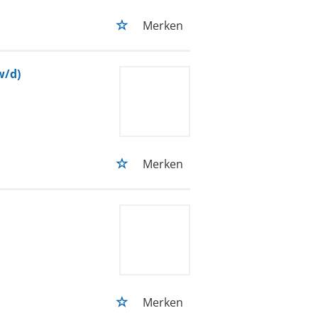
Merken
w/d)
Merken
Merken