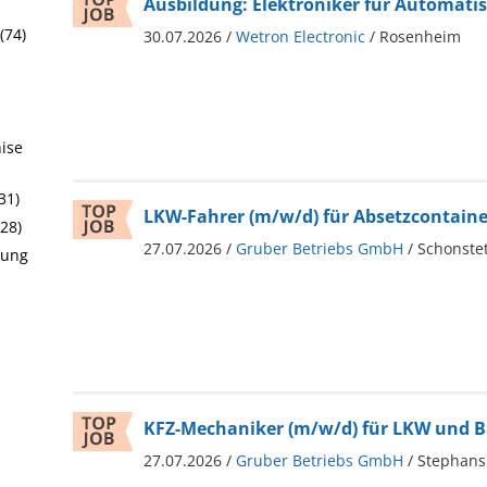
Ausbildung: Elektroniker für Automati
(74)
30.07.2026 /
Wetron Electronic
/ Rosenheim
hise
31)
LKW-Fahrer (m/w/d) für Absetzcontaine
(28)
27.07.2026 /
Gruber Betriebs GmbH
/ Schonstet
rung
KFZ-Mechaniker (m/w/d) für LKW und
27.07.2026 /
Gruber Betriebs GmbH
/ Stephans