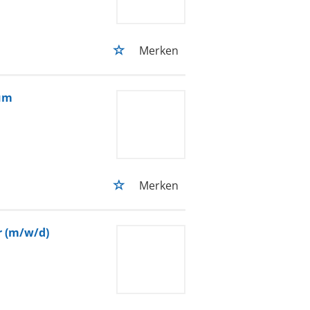
Merken
zum
Merken
r (m/w/d)