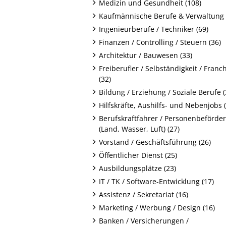
Medizin und Gesundheit (108)
Kaufmännische Berufe & Verwaltung 
Ingenieurberufe / Techniker (69)
Finanzen / Controlling / Steuern (36)
Architektur / Bauwesen (33)
Freiberufler / Selbständigkeit / Franc
(32)
Bildung / Erziehung / Soziale Berufe (
Hilfskräfte, Aushilfs- und Nebenjobs 
Berufskraftfahrer / Personenbeförde
(Land, Wasser, Luft) (27)
Vorstand / Geschäftsführung (26)
Öffentlicher Dienst (25)
Ausbildungsplätze (23)
IT / TK / Software-Entwicklung (17)
Assistenz / Sekretariat (16)
Marketing / Werbung / Design (16)
Banken / Versicherungen /