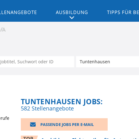
LLENANGEBOTE
AUSBILDUNG
TIPPS FÜR 
TUNTENHAUSEN JOBS:
582 Stellenangebote
erufe
PASSENDE JOBS PER E-MAIL