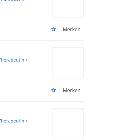
Merken
Therapeutin
/
Merken
Therapeutin
/