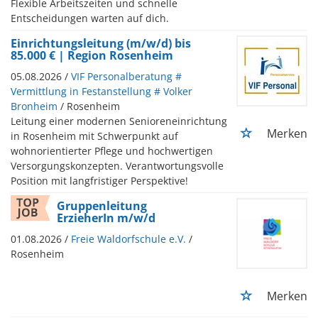
Flexible Arbeitszeiten und schnelle
Entscheidungen warten auf dich.
Einrichtungsleitung (m/w/d) bis
85.000 € | Region Rosenheim
05.08.2026 /
VIF Personalberatung #
Vermittlung in Festanstellung # Volker
Bronheim
/ Rosenheim
Leitung einer modernen Senioreneinrichtung
Merken
in Rosenheim mit Schwerpunkt auf
wohnorientierter Pflege und hochwertigen
Versorgungskonzepten. Verantwortungsvolle
Position mit langfristiger Perspektive!
Gruppenleitung
ErzieherIn m/w/d
01.08.2026 /
Freie Waldorfschule e.V.
/
Rosenheim
Merken