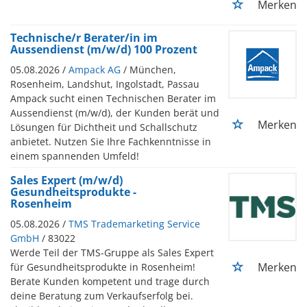
Merken
Technische/r Berater/in im
Aussendienst (m/w/d) 100 Prozent
05.08.2026 /
Ampack AG
/ München,
Rosenheim, Landshut, Ingolstadt, Passau
Ampack sucht einen Technischen Berater im
Aussendienst (m/w/d), der Kunden berät und
Merken
Lösungen für Dichtheit und Schallschutz
anbietet. Nutzen Sie Ihre Fachkenntnisse in
einem spannenden Umfeld!
Sales Expert (m/w/d)
Gesundheitsprodukte -
Rosenheim
05.08.2026 /
TMS Trademarketing Service
GmbH
/ 83022
Werde Teil der TMS-Gruppe als Sales Expert
Merken
für Gesundheitsprodukte in Rosenheim!
Berate Kunden kompetent und trage durch
deine Beratung zum Verkaufserfolg bei.