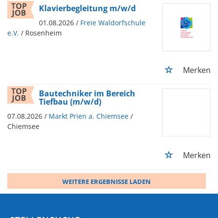
Klavierbegleitung m/w/d
01.08.2026 /
Freie Waldorfschule
e.V.
/ Rosenheim
Merken
Bautechniker im Bereich
Tiefbau (m/w/d)
07.08.2026 /
Markt Prien a. Chiemsee
/
Chiemsee
Merken
WEITERE ERGEBNISSE LADEN