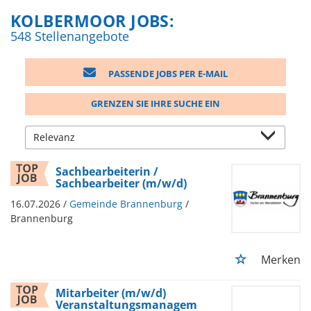
KOLBERMOOR JOBS:
548 Stellenangebote
PASSENDE JOBS PER E-MAIL
GRENZEN SIE IHRE SUCHE EIN
Sachbearbeiterin /
Sachbearbeiter (m/w/d)
16.07.2026 /
Gemeinde Brannenburg
/
Brannenburg
Merken
Mitarbeiter (m/w/d)
Veranstaltungsmanagem