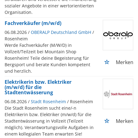
sozialer Angebote in einer wertorientierten
Organisation.
Fachverkäufer (m/w/d)
06.08.2026 /
OBERALP Deutschland GmbH
/
Rosenheim
Werde Fachverkäufer (M/W/D) in
Vollzeit/Teilzeit bei Mountain Shop
Rosenheim! Teile deine Begeisterung für
Merken
Bergsport und berate Kunden kompetent
und herzlich.
Elektrikerin bzw. Elektriker
(m/w/d) für die
Stadtentwässerung
06.08.2026 /
Stadt Rosenheim
/ Rosenheim
Die Stadt Rosenheim sucht eine/-n
Elektrikerin bzw. Elektriker (m/w/d) für die
Merken
Stadtentwässerung in Vollzeit (Teilzeit
möglich). Verantwortungsvolle Aufgaben in
einem kollegialen Team erwarten Sie!