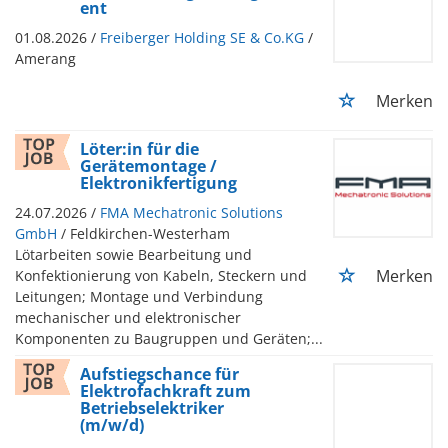
ent
01.08.2026 /
Freiberger Holding SE & Co.KG
/
Amerang
Merken
Löter:in für die
Gerätemontage /
Elektronikfertigung
24.07.2026 /
FMA Mechatronic Solutions
GmbH
/ Feldkirchen-Westerham
Lötarbeiten sowie Bearbeitung und
Merken
Konfektionierung von Kabeln, Steckern und
Leitungen; Montage und Verbindung
mechanischer und elektronischer
Komponenten zu Baugruppen und Geräten;...
Aufstiegschance für
Elektrofachkraft zum
Betriebselektriker
(m/w/d)