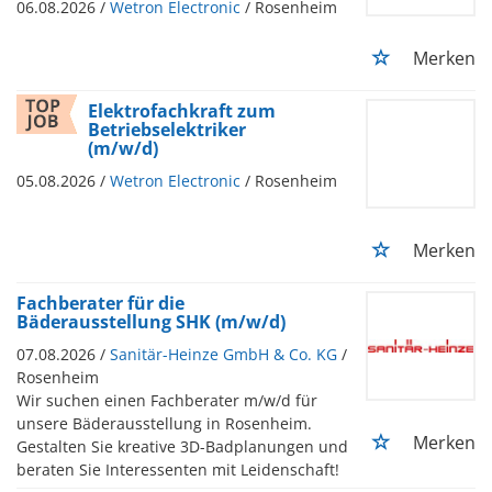
06.08.2026 /
Wetron Electronic
/ Rosenheim
Merken
Elektrofachkraft zum
Betriebselektriker
(m/w/d)
05.08.2026 /
Wetron Electronic
/ Rosenheim
Merken
Fachberater für die
Bäderausstellung SHK (m/w/d)
07.08.2026 /
Sanitär-Heinze GmbH & Co. KG
/
Rosenheim
Wir suchen einen Fachberater m/w/d für
unsere Bäderausstellung in Rosenheim.
Merken
Gestalten Sie kreative 3D-Badplanungen und
beraten Sie Interessenten mit Leidenschaft!