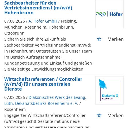
Sachbearbeiter für den
Vertriebsinnendienst (m/w/d)
Hohenbrunn
07.08.2026 /
A. Höfer GmbH
/ Freising,
München, Rosenheim, Hohenbrunn,
Ottobrunn
Merken
Sichern Sie sich Ihre Zukunft als
Sachbearbeiter Vertriebsinnendienst (m/w/d)
in Hohenbrunn! Unterstützen Sie unser Team
im Bereich Auftragsannahme,
Kundenbetreuung und Einkauf und genießen
Sie vielseitige Entwicklungsmöglichkeiten.
Wirtschaftsreferenten / Controller
(w/m/d) für unsere zentralen
Dienste
07.08.2026 /
Diakonisches Werk des Evang.-
Luth. Dekanatsbezirks Rosenheim e. V.
/
Rosenheim
Merken
Engagierter Wirtschaftsreferent/Controller
(w/m/d) gesucht! Gestalte mit uns neue
Strukturen und verbessere die Finanzierung