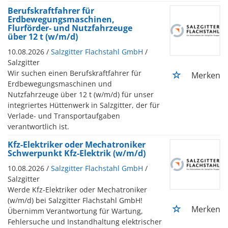
Berufskraftfahrer für
Erdbewegungsmaschinen,
Flurförder- und Nutzfahrzeuge
über 12 t (w/m/d)
10.08.2026 /
Salzgitter Flachstahl GmbH
/
Salzgitter
Wir suchen einen Berufskraftfahrer für
Merken
Erdbewegungsmaschinen und
Nutzfahrzeuge über 12 t (w/m/d) für unser
integriertes Hüttenwerk in Salzgitter, der für
Verlade- und Transportaufgaben
verantwortlich ist.
Kfz-Elektriker oder Mechatroniker
Schwerpunkt Kfz-Elektrik (w/m/d)
10.08.2026 /
Salzgitter Flachstahl GmbH
/
Salzgitter
Werde Kfz-Elektriker oder Mechatroniker
(w/m/d) bei Salzgitter Flachstahl GmbH!
Merken
Übernimm Verantwortung für Wartung,
Fehlersuche und Instandhaltung elektrischer