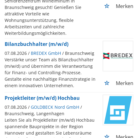
Seniorenzentrum Wilhelminum in
Merken
Braunschweig gesucht! Genießen Sie
attraktive Vorteile wie
Wohnungsunterstützung, flexible
Arbeitszeiten und zahlreiche
Weiterbildungsmöglichkeiten.
Bilanzbuchhalter (m/w/d)
07.08.2026 /
BREDEX GmbH
/ Braunschweig
Verstärke unser Team als Bilanzbuchhalter
(m/w/d) und übernimm die Verantwortung
für Finanz- und Controlling-Prozesse.
Gestalte eine nachhaltige Finanzstrategie in
Merken
einem innovativen Unternehmen.
Projektleiter (m/w/d) Hochbau
07.08.2026 /
GOLDBECK Nord GmbH
/
Braunschweig, Langenhagen
Leiten Sie als Projektleiter (m/w/d) Hochbau
spannende Bauprojekte in der Region
Hannover und gestalten Sie Lebensräume
Merken