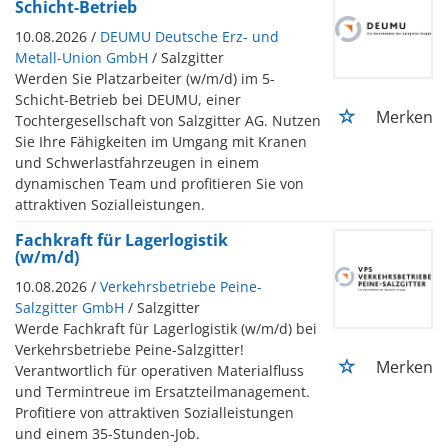
Schicht-Betrieb
10.08.2026 /
DEUMU Deutsche Erz- und
Metall-Union GmbH
/ Salzgitter
Werden Sie Platzarbeiter (w/m/d) im 5-
Schicht-Betrieb bei DEUMU, einer
Merken
Tochtergesellschaft von Salzgitter AG. Nutzen
Sie Ihre Fähigkeiten im Umgang mit Kranen
und Schwerlastfahrzeugen in einem
dynamischen Team und profitieren Sie von
attraktiven Sozialleistungen.
Fachkraft für Lagerlogistik
(w/m/d)
10.08.2026 /
Verkehrsbetriebe Peine-
Salzgitter GmbH
/ Salzgitter
Werde Fachkraft für Lagerlogistik (w/m/d) bei
Verkehrsbetriebe Peine-Salzgitter!
Merken
Verantwortlich für operativen Materialfluss
und Termintreue im Ersatzteilmanagement.
Profitiere von attraktiven Sozialleistungen
und einem 35-Stunden-Job.