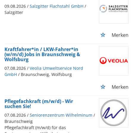
09.08.2026 /
Salzgitter Flachstahl GmbH
/
Salzgitter
Merken
Kraftfahrer*in / LKW-Fahrer*in
(w/m/d) Jobs in Braunschweig &
Wolfsburg
07.08.2026 /
Veolia Umweltservice Nord
GmbH
/ Braunschweig, Wolfsburg
Merken
Pflegefachkraft (m/w/d) - Wir
suchen Sie!
07.08.2026 /
Seniorenzentrum Wilhelminum
/
Braunschweig
Pflegefachkraft (m/w/d) für das