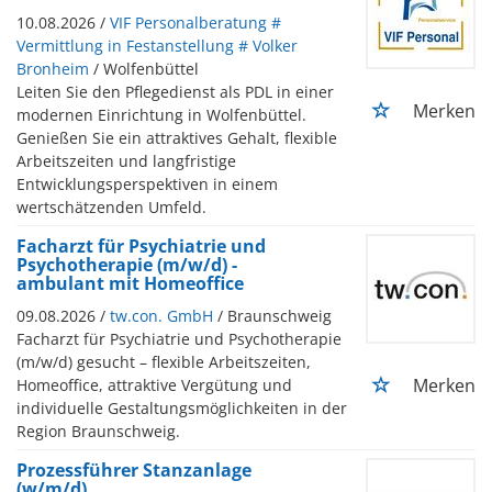
10.08.2026 /
VIF Personalberatung #
Vermittlung in Festanstellung # Volker
Bronheim
/ Wolfenbüttel
Leiten Sie den Pflegedienst als PDL in einer
Merken
modernen Einrichtung in Wolfenbüttel.
Genießen Sie ein attraktives Gehalt, flexible
Arbeitszeiten und langfristige
Entwicklungsperspektiven in einem
wertschätzenden Umfeld.
Facharzt für Psychiatrie und
Psychotherapie (m/w/d) -
ambulant mit Homeoffice
09.08.2026 /
tw.con. GmbH
/ Braunschweig
Facharzt für Psychiatrie und Psychotherapie
(m/w/d) gesucht – flexible Arbeitszeiten,
Merken
Homeoffice, attraktive Vergütung und
individuelle Gestaltungsmöglichkeiten in der
Region Braunschweig.
Prozessführer Stanzanlage
(w/m/d)