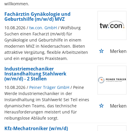
willkommen.
Fachärztin Gynäkologie und
Geburtshilfe (m/w/d) MVZ
10.08.2026 /
tw.con. GmbH
/ Wolfsburg
Suchen einen Facharzt (m/w/d) für
Gynäkologie und Geburtshilfe in einem
modernen MVZ in Niedersachsen. Bieten
Merken
attraktive Vergütung, flexible Arbeitszeiten
und ein engagiertes Praxisteam.
Industriemechaniker
Instandhaltung Stahlwerk
(w/m/d) - 2 Stellen
10.08.2026 /
Peiner Träger GmbH
/ Peine
Werde Industriemechaniker in der
Instandhaltung im Stahlwerk! Sei Teil eines
Merken
dynamischen Teams, das technische
Herausforderungen meistert und für
reibungslose Abläufe sorgt.
Kfz-Mechatroniker (w/m/d)