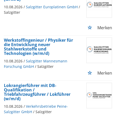
10.08.2026 /
Salzgitter Europlatinen GmbH
/
Salzgitter
Merken
Werkstoffingenieur / Physiker für
die Entwicklung neuer
Stahlwerkstoffe und
Technologien (w/m/d)
10.08.2026 /
Salzgitter Mannesmann
Forschung GmbH
/ Salzgitter
Merken
Lokrangierführer mit DB-
Qualifikation /
Triebfahrzeugführer / Lokführer
(w/m/d)
10.08.2026 /
Verkehrsbetriebe Peine-
Salzgitter GmbH
/ Salzgitter