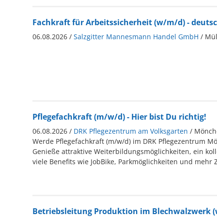
Fachkraft für Arbeitssicherheit (w/m/d) - deut
06.08.2026 /
Salzgitter Mannesmann Handel GmbH
/ Mü
Pflegefachkraft (m/w/d) - Hier bist Du richtig!
06.08.2026 /
DRK Pflegezentrum am Volksgarten
/ Mönch
Werde Pflegefachkraft (m/w/d) im DRK Pflegezentrum M
Genieße attraktive Weiterbildungsmöglichkeiten, ein kol
viele Benefits wie JobBike, Parkmöglichkeiten und mehr Ze
Betriebsleitung Produktion im Blechwalzwerk 