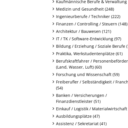
Kaufmännische Berufe & Verwaltung 
Medizin und Gesundheit (248)
Ingenieurberufe / Techniker (222)
Finanzen / Controlling / Steuern (148)
Architektur / Bauwesen (121)
IT / TK / Software-Entwicklung (97)
Bildung / Erziehung / Soziale Berufe (
Praktika, Werkstudentenplätze (61)
Berufskraftfahrer / Personenbeförde
(Land, Wasser, Luft) (60)
Forschung und Wissenschaft (59)
Freiberufler / Selbständigkeit / Franc
(54)
Banken / Versicherungen /
Finanzdienstleister (51)
Einkauf / Logistik / Materialwirtschaft 
Ausbildungsplätze (47)
Assistenz / Sekretariat (41)