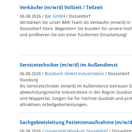
Verkäufer (m/w/d) Vollzeit / Teilzeit
06.08.2026 /
Bär GmbH
/ Düsseldorf
Verstärken Sie unser BÄR-Team als Verkäufer (m/w/d) in V
Düsseldorf Store. Begeistern Sie Kunden für unsere hoc
und profitieren Sie von einer fundierten Einarbeitung!
Servicetechniker (m/w/d) im Außendienst
06.08.2026 /
Butzbach GmbH Industrietore
/ Düsseldorf,
Duisburg
Als Servicetechniker (m/w/d) im Außendienst betreuen S
abwechslungsreiche Industrietore in der Region Duisbur
und Wuppertal. Sorgen Sie für höchste Qualität und prof
attraktiven Arbeitgeberleistungen.
Sachgebietsleitung Patientenaufnahme (m/w/d
06.08.2026 /
Universitätsklinikum Düsseldorf
/ Düsseldor