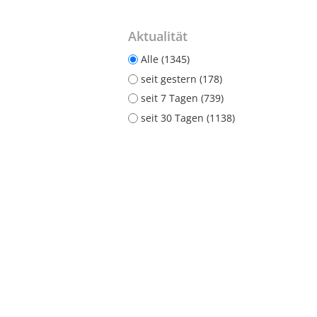
Aktualität
Alle (1345)
seit gestern (178)
seit 7 Tagen (739)
seit 30 Tagen (1138)