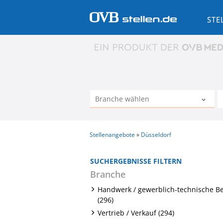
STE
Stellenangebote
Düsseldorf
SUCHERGEBNISSE FILTERN
Branche
Handwerk / gewerblich-technische B
(296)
Vertrieb / Verkauf (294)