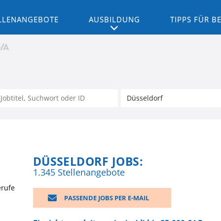
LLENANGEBOTE
AUSBILDUNG
TIPPS FÜR 
DÜSSELDORF JOBS:
1.345 Stellenangebote
erufe
PASSENDE JOBS PER E-MAIL