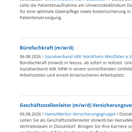
Leite die Patientenaufnahme am Universitätsklinikum D
für eine optimale Datenpflege sowie Kostensicherung in
Patientenversorgung.
Bürofachkraft (m/w/d)
06.08.2026 /
Sozialverband VdK Nordrhein-Westfalen e.V
Bürofachkraft (m/w/d) in Neuss, ab sofort in Vollzeit. Un
Sozialverband VdK NRW in einem sinnstiftenden Umfeld 
Arbeitszeiten und einem krisensicheren Arbeitsplatz.
Geschäftsstellenleiter (m/w/d) Versicherungsve
06.08.2026 /
HanseMerkur Versicherungsgruppe
/ Düsse
Leiten Sie als Geschäftsstellenleiter (m/w/d) bei HanseM
Vertriebsteam in Düsseldorf. Bringen Sie Ihre Karriere v