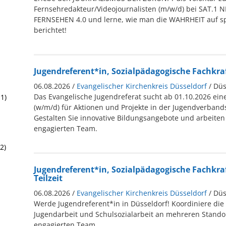
Fernsehredakteur/Videojournalisten (m/w/d) bei SAT.1 
FERNSEHEN 4.0 und lerne, wie man die WAHRHEIT auf 
berichtet!
Jugendreferent*in, Sozialpädagogische Fachkra
06.08.2026 /
Evangelischer Kirchenkreis Düsseldorf
/ Düs
Das Evangelische Jugendreferat sucht ab 01.10.2026 ei
1)
(w/m/d) für Aktionen und Projekte in der Jugendverbandsa
Gestalten Sie innovative Bildungsangebote und arbeiten
engagierten Team.
2)
Jugendreferent*in, Sozialpädagogische Fachkra
Teilzeit
06.08.2026 /
Evangelischer Kirchenkreis Düsseldorf
/ Düs
Werde Jugendreferent*in in Düsseldorf! Koordiniere die
Jugendarbeit und Schulsozialarbeit an mehreren Stando
engagierten Team.