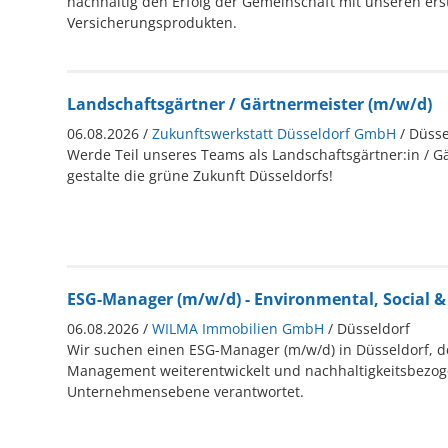
nachhaltig den Erfolg der Gemeinschaft mit unseren ers
Versicherungsprodukten.
Landschaftsgärtner / Gärtnermeister (m/w/d)
06.08.2026 /
Zukunftswerkstatt Düsseldorf GmbH
/ Düsse
Werde Teil unseres Teams als Landschaftsgärtner:in / G
gestalte die grüne Zukunft Düsseldorfs!
ESG-Manager (m/w/d) - Environmental, Social 
06.08.2026 /
WILMA Immobilien GmbH
/ Düsseldorf
Wir suchen einen ESG-Manager (m/w/d) in Düsseldorf, d
Management weiterentwickelt und nachhaltigkeitsbezo
Unternehmensebene verantwortet.