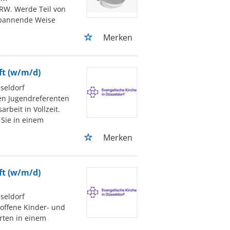
NRW. Werde Teil von
spannende Weise
Merken
ft (w/m/d)
seldorf
nen Jugendreferenten
rbeit in Vollzeit.
 Sie in einem
Merken
ft (w/m/d)
seldorf
 offene Kinder- und
rten in einem