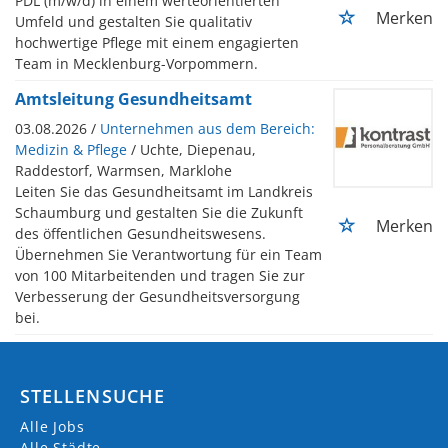
PDL (m/w/d) in einem werteorientierten
Merken
Umfeld und gestalten Sie qualitativ
hochwertige Pflege mit einem engagierten
Team in Mecklenburg-Vorpommern.
Amtsleitung Gesundheitsamt
03.08.2026 /
Unternehmen aus dem Bereich:
Medizin & Pflege
/ Uchte, Diepenau,
Raddestorf, Warmsen, Marklohe
Leiten Sie das Gesundheitsamt im Landkreis
Schaumburg und gestalten Sie die Zukunft
Merken
des öffentlichen Gesundheitswesens.
Übernehmen Sie Verantwortung für ein Team
von 100 Mitarbeitenden und tragen Sie zur
Verbesserung der Gesundheitsversorgung
bei.
STELLENSUCHE
Alle Jobs
Alle Städte