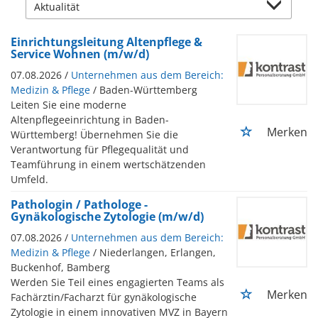
Einrichtungsleitung Altenpflege &
Service Wohnen (m/w/d)
07.08.2026 /
Unternehmen aus dem Bereich:
Medizin & Pflege
/ Baden-Württemberg
Leiten Sie eine moderne
Altenpflegeeinrichtung in Baden-
Merken
Württemberg! Übernehmen Sie die
Verantwortung für Pflegequalität und
Teamführung in einem wertschätzenden
Umfeld.
Pathologin / Pathologe -
Gynäkologische Zytologie (m/w/d)
07.08.2026 /
Unternehmen aus dem Bereich:
Medizin & Pflege
/ Niederlangen, Erlangen,
Buckenhof, Bamberg
Werden Sie Teil eines engagierten Teams als
Merken
Fachärztin/Facharzt für gynäkologische
Zytologie in einem innovativen MVZ in Bayern