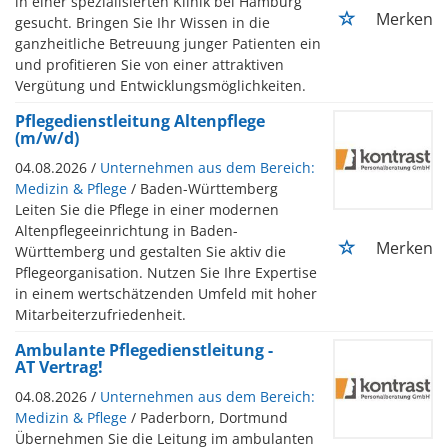
in einer spezialisierten Klinik bei Hamburg
Merken
gesucht. Bringen Sie Ihr Wissen in die
ganzheitliche Betreuung junger Patienten ein
und profitieren Sie von einer attraktiven
Vergütung und Entwicklungsmöglichkeiten.
Pflegedienstleitung Altenpflege
(m/w/d)
04.08.2026 /
Unternehmen aus dem Bereich:
Medizin & Pflege
/ Baden-Württemberg
Leiten Sie die Pflege in einer modernen
Altenpflegeeinrichtung in Baden-
Merken
Württemberg und gestalten Sie aktiv die
Pflegeorganisation. Nutzen Sie Ihre Expertise
in einem wertschätzenden Umfeld mit hoher
Mitarbeiterzufriedenheit.
Ambulante Pflegedienstleitung -
AT Vertrag!
04.08.2026 /
Unternehmen aus dem Bereich:
Medizin & Pflege
/ Paderborn, Dortmund
Übernehmen Sie die Leitung im ambulanten