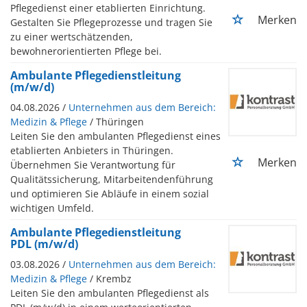
Pflegedienst einer etablierten Einrichtung.
Merken
Gestalten Sie Pflegeprozesse und tragen Sie
zu einer wertschätzenden,
bewohnerorientierten Pflege bei.
Ambulante Pflegedienstleitung
(m/w/d)
04.08.2026 /
Unternehmen aus dem Bereich:
Medizin & Pflege
/ Thüringen
Leiten Sie den ambulanten Pflegedienst eines
etablierten Anbieters in Thüringen.
Merken
Übernehmen Sie Verantwortung für
Qualitätssicherung, Mitarbeitendenführung
und optimieren Sie Abläufe in einem sozial
wichtigen Umfeld.
Ambulante Pflegedienstleitung
PDL (m/w/d)
03.08.2026 /
Unternehmen aus dem Bereich:
Medizin & Pflege
/ Krembz
Leiten Sie den ambulanten Pflegedienst als