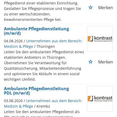
Pflegedienst einer etablierten Einrichtung.
Merken
Gestalten Sie Pflegeprozesse und tragen Sie
zu einer wertschätzenden,
bewohnerorientierten Pflege bei.
Ambulante Pflegedienstleitung
(m/w/d)
04.08.2026 /
Unternehmen aus dem Bereich:
Medizin & Pflege
/ Thüringen
Leiten Sie den ambulanten Pflegedienst eines
etablierten Anbieters in Thüringen.
Merken
Übernehmen Sie Verantwortung für
Qualitätssicherung, Mitarbeitendenführung
und optimieren Sie Abläufe in einem sozial
wichtigen Umfeld.
Ambulante Pflegedienstleitung
PDL (m/w/d)
03.08.2026 /
Unternehmen aus dem Bereich:
Medizin & Pflege
/ Krembz
Leiten Sie den ambulanten Pflegedienst als