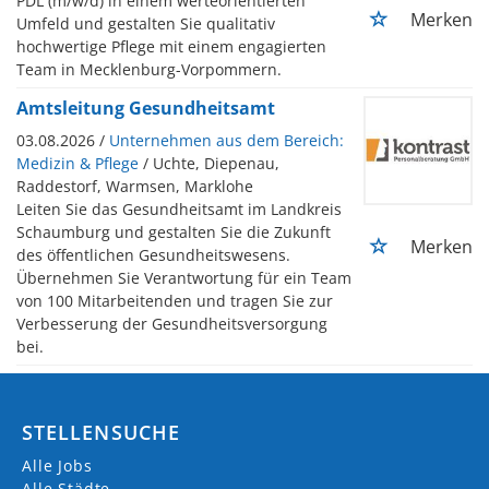
PDL (m/w/d) in einem werteorientierten
Merken
Umfeld und gestalten Sie qualitativ
hochwertige Pflege mit einem engagierten
Team in Mecklenburg-Vorpommern.
Amtsleitung Gesundheitsamt
03.08.2026 /
Unternehmen aus dem Bereich:
Medizin & Pflege
/ Uchte, Diepenau,
Raddestorf, Warmsen, Marklohe
Leiten Sie das Gesundheitsamt im Landkreis
Schaumburg und gestalten Sie die Zukunft
Merken
des öffentlichen Gesundheitswesens.
Übernehmen Sie Verantwortung für ein Team
von 100 Mitarbeitenden und tragen Sie zur
Verbesserung der Gesundheitsversorgung
bei.
STELLENSUCHE
Alle Jobs
Alle Städte