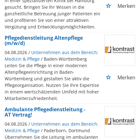
in einer spezialisierten Klinik bei Hamburg
Merken
gesucht. Bringen Sie Ihr Wissen in die
ganzheitliche Betreuung junger Patienten ein
und profitieren Sie von einer attraktiven
Vergütung und Entwicklungsmöglichkeiten.
Pflegedienstleitung Altenpflege
(m/w/d)
04.08.2026 /
Unternehmen aus dem Bereich:
Medizin & Pflege
/ Baden-Württemberg
Leiten Sie die Pflege in einer modernen
Altenpflegeeinrichtung in Baden-
Merken
Württemberg und gestalten Sie aktiv die
Pflegeorganisation. Nutzen Sie Ihre Expertise
in einem wertschätzenden Umfeld mit hoher
Mitarbeiterzufriedenheit.
Ambulante Pflegedienstleitung -
AT Vertrag!
04.08.2026 /
Unternehmen aus dem Bereich:
Medizin & Pflege
/ Paderborn, Dortmund
Übernehmen Sie die Leitung im ambulanten