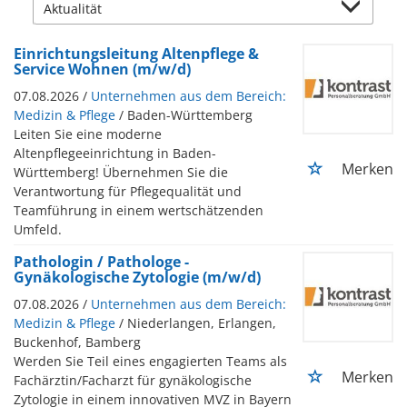
Einrichtungsleitung Altenpflege &
Service Wohnen (m/w/d)
07.08.2026 /
Unternehmen aus dem Bereich:
Medizin & Pflege
/ Baden-Württemberg
Leiten Sie eine moderne
Altenpflegeeinrichtung in Baden-
Merken
Württemberg! Übernehmen Sie die
Verantwortung für Pflegequalität und
Teamführung in einem wertschätzenden
Umfeld.
Pathologin / Pathologe -
Gynäkologische Zytologie (m/w/d)
07.08.2026 /
Unternehmen aus dem Bereich:
Medizin & Pflege
/ Niederlangen, Erlangen,
Buckenhof, Bamberg
Werden Sie Teil eines engagierten Teams als
Merken
Fachärztin/Facharzt für gynäkologische
Zytologie in einem innovativen MVZ in Bayern