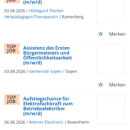
(m/w/d)
03.08.2026 /
Hildegard Flecken
Heilpädagogin/Therapeutin
/ Ramerberg
Merken
Assistenz des Ersten
Bürgermeisters und
Öffentlichkeitsarbeit
(m/w/d)
03.08.2026 /
Gemeinde Soyen
/ Soyen
Merken
Aufstiegschance für
Elektrofachkraft zum
Betriebselektriker
(m/w/d)
06.08.2026 /
Wetron Electronic
/ Rosenheim