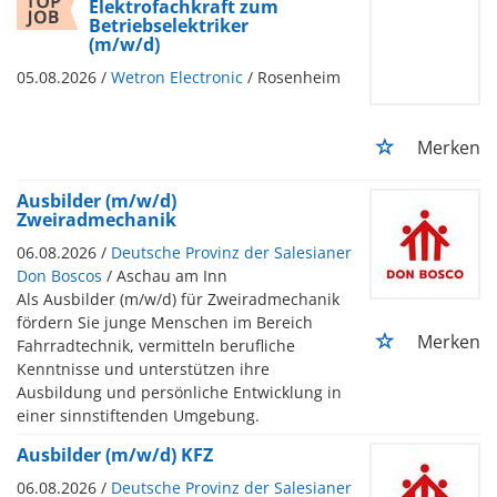
Elektrofachkraft zum
Betriebselektriker
(m/w/d)
05.08.2026 /
Wetron Electronic
/ Rosenheim
Merken
Ausbilder (m/w/d)
Zweiradmechanik
06.08.2026 /
Deutsche Provinz der Salesianer
Don Boscos
/ Aschau am Inn
Als Ausbilder (m/w/d) für Zweiradmechanik
fördern Sie junge Menschen im Bereich
Merken
Fahrradtechnik, vermitteln berufliche
Kenntnisse und unterstützen ihre
Ausbildung und persönliche Entwicklung in
einer sinnstiftenden Umgebung.
Ausbilder (m/w/d) KFZ
06.08.2026 /
Deutsche Provinz der Salesianer