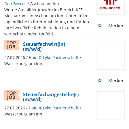
Don Boscos
/ Aschau am Inn
Werde Ausbilder (m/w/d) im Bereich KFZ-
Mechatronik in Aschau am Inn. Unterstütze
Jugendliche in ihrer Ausbildung und fördere
Merken
ihre berufliche Rehabilitation in einem
wertschätzenden Umfeld.
Steuerfachwirt(in)
(m/w/d)
27.07.2026 /
Hain & Lyko Partnerschaft
/
Wasserburg am Inn
Merken
Steuerfachangestellte(r)
(m/w/d)
27.07.2026 /
Hain & Lyko Partnerschaft
/
Wasserburg am Inn