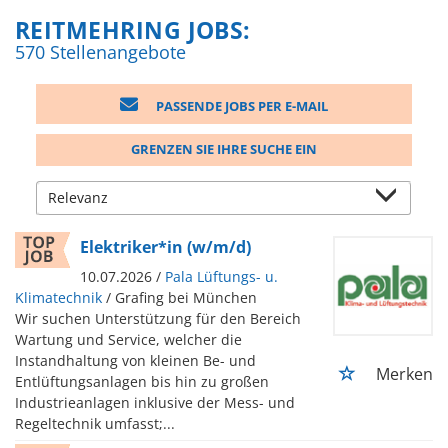
REITMEHRING JOBS:
570 Stellenangebote
PASSENDE JOBS PER E-MAIL
GRENZEN SIE IHRE SUCHE EIN
Elektriker*in (w/m/d)
10.07.2026 /
Pala Lüftungs- u.
Klimatechnik
/ Grafing bei München
Wir suchen Unterstützung für den Bereich
Wartung und Service, welcher die
Instandhaltung von kleinen Be- und
Merken
Entlüftungsanlagen bis hin zu großen
Industrieanlagen inklusive der Mess- und
Regeltechnik umfasst;...