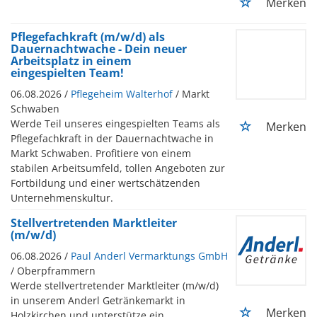
Merken
Pflegefachkraft (m/w/d) als
Dauernachtwache - Dein neuer
Arbeitsplatz in einem
eingespielten Team!
06.08.2026 /
Pflegeheim Walterhof
/ Markt
Schwaben
Werde Teil unseres eingespielten Teams als
Merken
Pflegefachkraft in der Dauernachtwache in
Markt Schwaben. Profitiere von einem
stabilen Arbeitsumfeld, tollen Angeboten zur
Fortbildung und einer wertschätzenden
Unternehmenskultur.
Stellvertretenden Marktleiter
(m/w/d)
06.08.2026 /
Paul Anderl Vermarktungs GmbH
/ Oberpframmern
Werde stellvertretender Marktleiter (m/w/d)
in unserem Anderl Getränkemarkt in
Merken
Holzkirchen und unterstütze ein