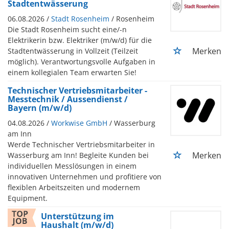
Stadtentwässerung
06.08.2026 /
Stadt Rosenheim
/ Rosenheim
Die Stadt Rosenheim sucht eine/-n
Elektrikerin bzw. Elektriker (m/w/d) für die
Merken
Stadtentwässerung in Vollzeit (Teilzeit
möglich). Verantwortungsvolle Aufgaben in
einem kollegialen Team erwarten Sie!
Technischer Vertriebsmitarbeiter -
Messtechnik / Aussendienst /
Bayern (m/w/d)
04.08.2026 /
Workwise GmbH
/ Wasserburg
am Inn
Werde Technischer Vertriebsmitarbeiter in
Merken
Wasserburg am Inn! Begleite Kunden bei
individuellen Messlösungen in einem
innovativen Unternehmen und profitiere von
flexiblen Arbeitszeiten und modernem
Equipment.
Unterstützung im
Haushalt (m/w/d)