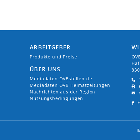
ARBEITGEBER
WI
Produkte und Preise
OVB
Haf
ÜBER UNS
830
Mediadaten OVBstellen.de
Mediadaten OVB Heimatzeitungen
Nachrichten aus der Region
Nutzungsbedingungen
F
I