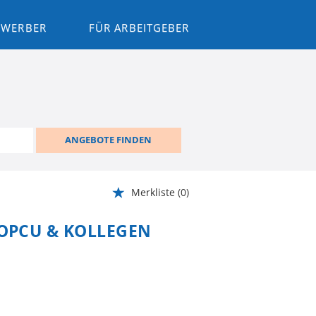
BEWERBER
FÜR ARBEITGEBER
ANGEBOTE FINDEN
Merkliste
(0)
TOPCU & KOLLEGEN