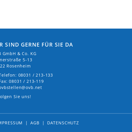
R SIND GERNE FÜR SIE DA
 GmbH & Co. KG
nerstraße 5-13
22 Rosenheim
Telefon: 08031 / 213-133
Fax: 08031 / 213-119
ovbstellen@ovb.net
olgen Sie uns!
MPRESSUM
|
AGB
|
DATENSCHUTZ