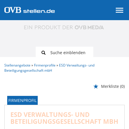
Suche einblenden
Stellenangebote
Firmenprofile
ESD Verwaltungs- und
Beteiligungs­gesellschaft mbH
Merkliste
(0)
FIRMENPROFIL
ESD VERWALTUNGS- UND
BETEILIGUNGS­GESELLSCHAFT MBH