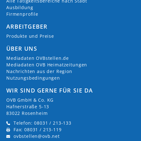
Alle Tätigkeitsbereiche nach Stadt
Ausbildung
Firmenprofile
ARBEITGEBER
Produkte und Preise
ÜBER UNS
Mediadaten OVBstellen.de
Mediadaten OVB Heimatzeitungen
Nachrichten aus der Region
Nutzungsbedingungen
WIR SIND GERNE FÜR SIE DA
OVB GmbH & Co. KG
Hafnerstraße 5-13
83022 Rosenheim
Telefon: 08031 / 213-133
Fax: 08031 / 213-119
ovbstellen@ovb.net