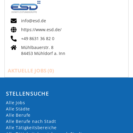
info@esd.de
https://www.esd.de/
+49 8631 36 82 0
Mühlbauerstr. 8
84453 Mühldorf a. Inn
AKTUELLE JOBS (
0
)
STELLENSUCHE
Alle Jobs
Alle Städte
Alle Berufe
Alle Berufe nach Stadt
Alle Tätigkeitsbereiche