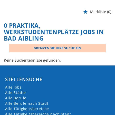
Merkliste
(0)
0 PRAKTIKA,
WERKSTUDENTENPLÄTZE JOBS IN
BAD AIBLING
GRENZEN SIE IHRE SUCHE EIN
Keine Suchergebnisse gefunden.
STELLENSUCHE
Alle Jobs
Alle Städte
Alle Berufe
Alle Berufe nach Stadt
Alle Tätigkeitsbereiche
Alle Tätigkeitsbereiche nach Stadt