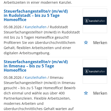
Arbeitszeiten in einer modernen Kanzlei.
Steuerfachangestellte/r (m/w/d)
in Rudolstadt – bis zu 5 Tage
Homeoffice
05.08.2026 /
Kanzleihafen
/ Rudolstadt
Steuerfachangestellte/r (m/w/d) in Rudolstadt
mit bis zu 5 Tagen Homeoffice gesucht!
Merken
Profitieren Sie von überdurchschnittlichem
Gehalt, flexiblen Arbeitszeiten und einer
digitalen Arbeitsumgebung.
Steuerfachangestellte/r (m/w/d)
in Ilmenau – bis zu 5 Tage
Homeoffice
05.08.2026 /
Kanzleihafen
/ Ilmenau
Steuerfachangestellte/r (m/w/d) in Ilmenau
gesucht – bis zu 5 Tage Homeoffice! Bewirb
Merken
dich einmal und wähle aus über 400
Partnerkanzleien. Flexible Arbeitszeiten,
modernes Arbeiten und
überdurchschnittliches Gehalt warten auf