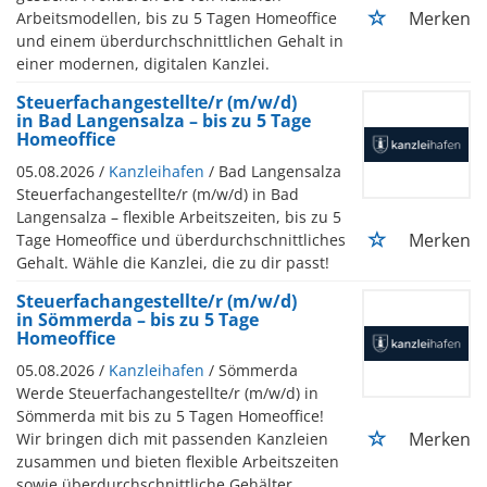
Merken
Arbeitsmodellen, bis zu 5 Tagen Homeoffice
und einem überdurchschnittlichen Gehalt in
einer modernen, digitalen Kanzlei.
Steuerfachangestellte/r (m/w/d)
in Bad Langensalza – bis zu 5 Tage
Homeoffice
05.08.2026 /
Kanzleihafen
/ Bad Langensalza
Steuerfachangestellte/r (m/w/d) in Bad
Langensalza – flexible Arbeitszeiten, bis zu 5
Merken
Tage Homeoffice und überdurchschnittliches
Gehalt. Wähle die Kanzlei, die zu dir passt!
Steuerfachangestellte/r (m/w/d)
in Sömmerda – bis zu 5 Tage
Homeoffice
05.08.2026 /
Kanzleihafen
/ Sömmerda
Werde Steuerfachangestellte/r (m/w/d) in
Sömmerda mit bis zu 5 Tagen Homeoffice!
Merken
Wir bringen dich mit passenden Kanzleien
zusammen und bieten flexible Arbeitszeiten
sowie überdurchschnittliche Gehälter.