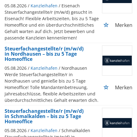
05.08.2026 /
Kanzleihafen
/ Eisenach
Steuerfachangestellte/r (m/w/d) gesucht in
Eisenach! Flexible Arbeitszeiten, bis zu 5 Tage
Merken
Homeoffice und ein überdurchschnittliches
Gehalt warten auf dich. Jetzt bewerben und
passende Kanzleien kennenlernen!
Steuerfachangestellte/r (m/w/d)
in Nordhausen – bis zu 5 Tage
Homeoffice
05.08.2026 /
Kanzleihafen
/ Nordhausen
Werde Steuerfachangestellte/r in
Nordhausen und genieße bis zu 5 Tage
Merken
Homeoffice! Tolle Mandantenbetreuung,
Jahresabschlüsse, flexible Arbeitszeiten und
überdurchschnittliches Gehalt erwarten dich.
Steuerfachangestellte/r (m/w/d)
in Schmalkalden – bis zu 5 Tage
Homeoffice
05.08.2026 /
Kanzleihafen
/ Schmalkalden
Steuerfachangestellte/r (m/w/d) in