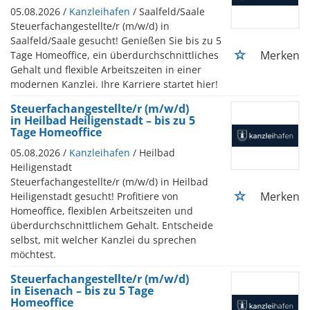
05.08.2026 /
Kanzleihafen
/ Saalfeld/Saale
Steuerfachangestellte/r (m/w/d) in
Saalfeld/Saale gesucht! Genießen Sie bis zu 5
Merken
Tage Homeoffice, ein überdurchschnittliches
Gehalt und flexible Arbeitszeiten in einer
modernen Kanzlei. Ihre Karriere startet hier!
Steuerfachangestellte/r (m/w/d)
in Heilbad Heiligenstadt – bis zu 5
Tage Homeoffice
05.08.2026 /
Kanzleihafen
/ Heilbad
Heiligenstadt
Steuerfachangestellte/r (m/w/d) in Heilbad
Merken
Heiligenstadt gesucht! Profitiere von
Homeoffice, flexiblen Arbeitszeiten und
überdurchschnittlichem Gehalt. Entscheide
selbst, mit welcher Kanzlei du sprechen
möchtest.
Steuerfachangestellte/r (m/w/d)
in Eisenach – bis zu 5 Tage
Homeoffice