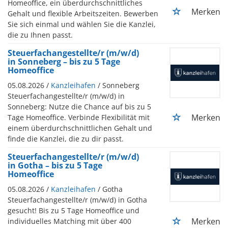
Homeoffice, ein überdurchschnittliches
Merken
Gehalt und flexible Arbeitszeiten. Bewerben
Sie sich einmal und wählen Sie die Kanzlei,
die zu Ihnen passt.
Steuerfachangestellte/r (m/w/d)
in Sonneberg – bis zu 5 Tage
Homeoffice
05.08.2026 /
Kanzleihafen
/ Sonneberg
Steuerfachangestellte/r (m/w/d) in
Sonneberg: Nutze die Chance auf bis zu 5
Merken
Tage Homeoffice. Verbinde Flexibilität mit
einem überdurchschnittlichen Gehalt und
finde die Kanzlei, die zu dir passt.
Steuerfachangestellte/r (m/w/d)
in Gotha – bis zu 5 Tage
Homeoffice
05.08.2026 /
Kanzleihafen
/ Gotha
Steuerfachangestellte/r (m/w/d) in Gotha
gesucht! Bis zu 5 Tage Homeoffice und
Merken
individuelles Matching mit über 400