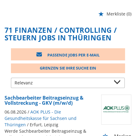
Merkliste
(0)
71 FINANZEN / CONTROLLING /
STEUERN JOBS IN THÜRINGEN
PASSENDE JOBS PER E-MAIL
GRENZEN SIE IHRE SUCHE EIN
Sachbearbeiter Beitragseinzug &
Vollstreckung - GKV (m/w/d)
06.08.2026 /
AOK PLUS - Die
Gesundheitskasse für Sachsen und
Thüringen
/ Erfurt, Leipzig
Werde Sachbearbeiter Beitragseinzug &