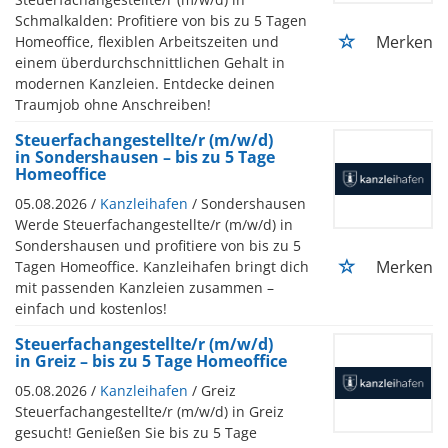
Schmalkalden: Profitiere von bis zu 5 Tagen
Merken
Homeoffice, flexiblen Arbeitszeiten und
einem überdurchschnittlichen Gehalt in
modernen Kanzleien. Entdecke deinen
Traumjob ohne Anschreiben!
Steuerfachangestellte/r (m/w/d)
in Sondershausen – bis zu 5 Tage
Homeoffice
05.08.2026 /
Kanzleihafen
/ Sondershausen
Werde Steuerfachangestellte/r (m/w/d) in
Sondershausen und profitiere von bis zu 5
Merken
Tagen Homeoffice. Kanzleihafen bringt dich
mit passenden Kanzleien zusammen –
einfach und kostenlos!
Steuerfachangestellte/r (m/w/d)
in Greiz – bis zu 5 Tage Homeoffice
05.08.2026 /
Kanzleihafen
/ Greiz
Steuerfachangestellte/r (m/w/d) in Greiz
gesucht! Genießen Sie bis zu 5 Tage