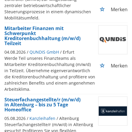
zentraler betriebswirtschaftlicher
Merken
Steuerungsprozesse in einem dynamischen
Mobilitätsumfeld.
Mitarbeiter Finanzen mit
Schwerpunkt
Kreditorenbuchhaltung (m/w/d)
Teilzeit
04.08.2026 /
QUNDIS GmbH
/ Erfurt
Werde Teil unseres Finanzteams als
Mitarbeiter Kreditorenbuchhaltung (m/w/d)
Merken
in Teilzeit. Übernehme eigenverantwortlich
die Kreditorenbuchhaltung und profitiere von
zahlreichen Benefits und einem angenehmen
Arbeitsklima.
Steuerfachangestellte/r (m/w/d)
in Altenburg – bis zu 5 Tage
Homeoffice
05.08.2026 /
Kanzleihafen
/ Altenburg
Steuerfachangestellte/r (m/w/d) in Altenburg
gesucht! Profitieren Sie von flexiblen