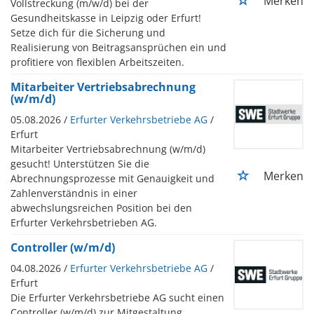
Merken
Vollstreckung (m/w/d) bei der
Gesundheitskasse in Leipzig oder Erfurt!
Setze dich für die Sicherung und
Realisierung von Beitragsansprüchen ein und
profitiere von flexiblen Arbeitszeiten.
Mitarbeiter Vertriebsabrechnung
(w/m/d)
05.08.2026 /
Erfurter Verkehrsbetriebe AG
/
Erfurt
Mitarbeiter Vertriebsabrechnung (w/m/d)
gesucht! Unterstützen Sie die
Merken
Abrechnungsprozesse mit Genauigkeit und
Zahlenverständnis in einer
abwechslungsreichen Position bei den
Erfurter Verkehrsbetrieben AG.
Controller (w/m/d)
04.08.2026 /
Erfurter Verkehrsbetriebe AG
/
Erfurt
Die Erfurter Verkehrsbetriebe AG sucht einen
Controller (w/m/d) zur Mitgestaltung