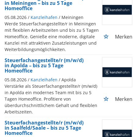
in Meiningen – bis zu 5 Tage
Homeoffice
05.08.2026 /
Kanzleihafen
/ Meiningen
Werde Steuerfachangestellte/r in Meiningen
mit flexiblen Arbeitszeiten und bis zu 5 Tagen
Merken
Homeoffice. Genieße eine moderne, digitale
Kanzlei mit attraktiven Zusatzleistungen und
Weiterbildungsmöglichkeiten.
Steuerfachangestellte/r (m/w/d)
in Apolda – bis zu 5 Tage
Homeoffice
05.08.2026 /
Kanzleihafen
/ Apolda
Verstärke als Steuerfachangestellte/r (m/w/d)
in Apolda ein modernes Team mit bis zu 5
Merken
Tagen Homeoffice. Profitiere von
überdurchschnittlichem Gehalt und flexiblen
Arbeitszeiten.
Steuerfachangestellte/r (m/w/d)
in Saalfeld/Saale – bis zu 5 Tage
Homeoffice