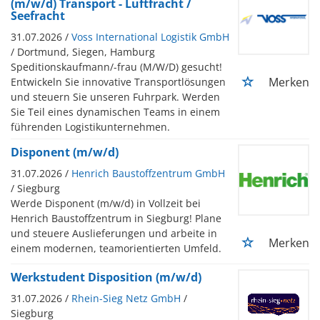
(m/w/d) Transport - Luftfracht /
Seefracht
31.07.2026 /
Voss International Logistik GmbH
/ Dortmund, Siegen, Hamburg
Speditionskaufmann/-frau (M/W/D) gesucht!
Merken
Entwickeln Sie innovative Transportlösungen
und steuern Sie unseren Fuhrpark. Werden
Sie Teil eines dynamischen Teams in einem
führenden Logistikunternehmen.
Disponent (m/w/d)
31.07.2026 /
Henrich Baustoffzentrum GmbH
/ Siegburg
Werde Disponent (m/w/d) in Vollzeit bei
Henrich Baustoffzentrum in Siegburg! Plane
und steuere Auslieferungen und arbeite in
Merken
einem modernen, teamorientierten Umfeld.
Werkstudent Disposition (m/w/d)
31.07.2026 /
Rhein-Sieg Netz GmbH
/
Siegburg