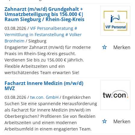
Zahnarzt (m/w/d) Grundgehalt +
Umsatzbeteiligung bis 156.000 €|
Raum Siegburg / Rhein-Sieg-Kreis
03.08.2026 /
VIF Personalberatung #
Vermittlung in Festanstellung # Volker
Bronheim
/ Siegburg
Merken
Engagierter Zahnarzt (m/w/d) für moderne
Praxis im Rhein-Sieg-Kreis gesucht.
Verdienen Sie bis zu 156.000 € jährlich.
Flexible Arbeitszeiten und ein
wertschätzendes Team erwarten Sie!
Facharzt Innere Medizin (m/w/d)
MVZ
03.08.2026 /
tw.con. GmbH
/ Engelskirchen
Suchen Sie eine spannende Herausforderung
als Facharzt für Innere Medizin (m/w/d) im
Oberbergischen? Profitieren Sie von flexiblen
Merken
Arbeitszeiten und einem modernen
Arbeitsumfeld in einem engagierten Team.