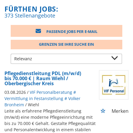
FÜRTHEN JOBS:
373 Stellenangebote
PASSENDE JOBS PER E-MAIL
GRENZEN SIE IHRE SUCHE EIN
Pflegedienstleitung PDL (m/w/d)
bis 70.000 € | Raum Wiehl /
Oberbergischer Kreis
03.08.2026 /
VIF Personalberatung #
Vermittlung in Festanstellung # Volker
Bronheim
/ Wiehl
Merken
Leite als erfahrene Pflegedienstleitung
(m/w/d) eine moderne Pflegeeinrichtung mit
bis zu 70.000 € Gehalt. Gestalte Pflegequalität
und Personalentwicklung in einem stabilen