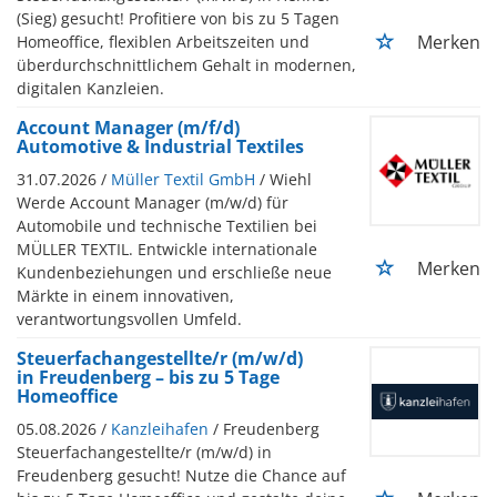
(Sieg) gesucht! Profitiere von bis zu 5 Tagen
Merken
Homeoffice, flexiblen Arbeitszeiten und
überdurchschnittlichem Gehalt in modernen,
digitalen Kanzleien.
Account Manager (m/f/d)
Automotive & Industrial Textiles
31.07.2026 /
Müller Textil GmbH
/ Wiehl
Werde Account Manager (m/w/d) für
Automobile und technische Textilien bei
MÜLLER TEXTIL. Entwickle internationale
Merken
Kundenbeziehungen und erschließe neue
Märkte in einem innovativen,
verantwortungsvollen Umfeld.
Steuerfachangestellte/r (m/w/d)
in Freudenberg – bis zu 5 Tage
Homeoffice
05.08.2026 /
Kanzleihafen
/ Freudenberg
Steuerfachangestellte/r (m/w/d) in
Freudenberg gesucht! Nutze die Chance auf