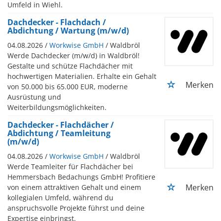
Umfeld in Wiehl.
Dachdecker - Flachdach /
Abdichtung / Wartung (m/w/d)
04.08.2026 /
Workwise GmbH
/ Waldbröl
Werde Dachdecker (m/w/d) in Waldbröl!
Gestalte und schütze Flachdächer mit
hochwertigen Materialien. Erhalte ein Gehalt
Merken
von 50.000 bis 65.000 EUR, moderne
Ausrüstung und
Weiterbildungsmöglichkeiten.
Dachdecker - Flachdächer /
Abdichtung / Teamleitung
(m/w/d)
04.08.2026 /
Workwise GmbH
/ Waldbröl
Werde Teamleiter für Flachdächer bei
Hemmersbach Bedachungs GmbH! Profitiere
Merken
von einem attraktiven Gehalt und einem
kollegialen Umfeld, während du
anspruchsvolle Projekte führst und deine
Expertise einbringst.