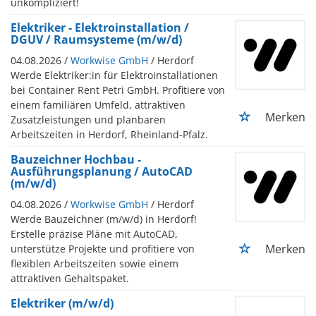
unkompliziert!
Elektriker - Elektroinstallation /
DGUV / Raumsysteme (m/w/d)
04.08.2026 /
Workwise GmbH
/ Herdorf
Werde Elektriker:in für Elektroinstallationen
bei Container Rent Petri GmbH. Profitiere von
einem familiären Umfeld, attraktiven
Merken
Zusatzleistungen und planbaren
Arbeitszeiten in Herdorf, Rheinland-Pfalz.
Bauzeichner Hochbau -
Ausführungsplanung / AutoCAD
(m/w/d)
04.08.2026 /
Workwise GmbH
/ Herdorf
Werde Bauzeichner (m/w/d) in Herdorf!
Erstelle präzise Pläne mit AutoCAD,
Merken
unterstütze Projekte und profitiere von
flexiblen Arbeitszeiten sowie einem
attraktiven Gehaltspaket.
Elektriker (m/w/d)