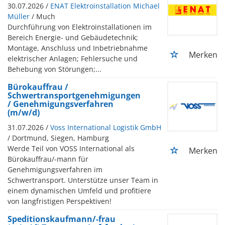
30.07.2026 /
ENAT Elektroinstallation Michael
Müller
/ Much
Durchführung von Elektroinstallationen im
Bereich Energie- und Gebäudetechnik;
Montage, Anschluss und Inbetriebnahme
Merken
elektrischer Anlagen; Fehlersuche und
Behebung von Störungen;...
Bürokauffrau /
Schwertransportgenehmigungen
/ Genehmigungsverfahren
(m/w/d)
31.07.2026 /
Voss International Logistik GmbH
/ Dortmund, Siegen, Hamburg
Werde Teil von VOSS International als
Merken
Bürokauffrau/-mann für
Genehmigungsverfahren im
Schwertransport. Unterstütze unser Team in
einem dynamischen Umfeld und profitiere
von langfristigen Perspektiven!
Speditionskaufmann/-frau