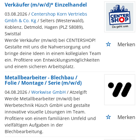
Verkäufer (m/w/d)* Einzelhandel
03.08.2026 /
Centershop Korn Vertriebs
Gmbh & Co. Kg
/ Selters (Westerwald),
Koblenz, Detmold, Hagen (PLZ 58089),
Swisttal
Werde Verkäufer (m/w/d) bei CENTERSHOP!
Merken
Gestalte mit uns die Nahversorgung und
bringe deine Ideen in einem kollegialen Team
ein. Profitiere von Entwicklungsmöglichkeiten
und einem sicheren Arbeitsplatz.
Metallbearbeiter - Blechbau /
Folie / Montage / Serie (m/w/d)
04.08.2026 /
Workwise GmbH
/ Atzelgift
Werde Metallbearbeiter (m/w/d) bei
Werbetechnik Hüsch GmbH und gestalte
innovative visuelle Lösungen im Team.
Merken
Profitiere von einem familiären Umfeld und
vielfältigen Aufgaben in der
Blechbearbeitung.