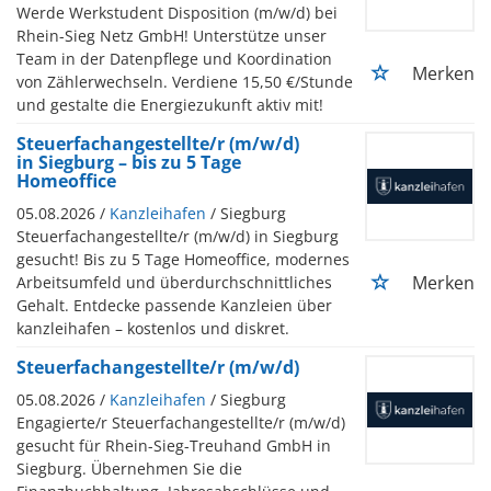
Werde Werkstudent Disposition (m/w/d) bei
Rhein-Sieg Netz GmbH! Unterstütze unser
Team in der Datenpflege und Koordination
Merken
von Zählerwechseln. Verdiene 15,50 €/Stunde
und gestalte die Energiezukunft aktiv mit!
Steuerfachangestellte/r (m/w/d)
in Siegburg – bis zu 5 Tage
Homeoffice
05.08.2026 /
Kanzleihafen
/ Siegburg
Steuerfachangestellte/r (m/w/d) in Siegburg
gesucht! Bis zu 5 Tage Homeoffice, modernes
Merken
Arbeitsumfeld und überdurchschnittliches
Gehalt. Entdecke passende Kanzleien über
kanzleihafen – kostenlos und diskret.
Steuerfachangestellte/r (m/w/d)
05.08.2026 /
Kanzleihafen
/ Siegburg
Engagierte/r Steuerfachangestellte/r (m/w/d)
gesucht für Rhein-Sieg-Treuhand GmbH in
Siegburg. Übernehmen Sie die