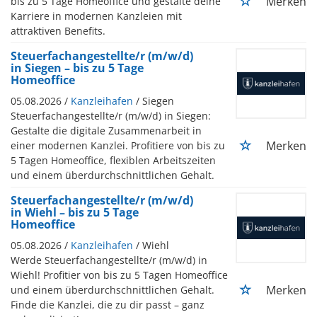
Merken
bis zu 5 Tage Homeoffice und gestalte deine
Karriere in modernen Kanzleien mit
attraktiven Benefits.
Steuerfachangestellte/r (m/w/d)
in Siegen – bis zu 5 Tage
Homeoffice
05.08.2026 /
Kanzleihafen
/ Siegen
Steuerfachangestellte/r (m/w/d) in Siegen:
Gestalte die digitale Zusammenarbeit in
Merken
einer modernen Kanzlei. Profitiere von bis zu
5 Tagen Homeoffice, flexiblen Arbeitszeiten
und einem überdurchschnittlichen Gehalt.
Steuerfachangestellte/r (m/w/d)
in Wiehl – bis zu 5 Tage
Homeoffice
05.08.2026 /
Kanzleihafen
/ Wiehl
Werde Steuerfachangestellte/r (m/w/d) in
Wiehl! Profitier von bis zu 5 Tagen Homeoffice
Merken
und einem überdurchschnittlichen Gehalt.
Finde die Kanzlei, die zu dir passt – ganz