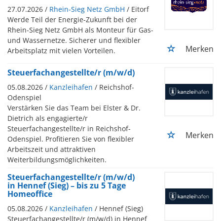
27.07.2026 /
Rhein-Sieg Netz GmbH
/ Eitorf
Werde Teil der Energie-Zukunft bei der
Rhein-Sieg Netz GmbH als Monteur für Gas-
und Wassernetze. Sicherer und flexibler
Merken
Arbeitsplatz mit vielen Vorteilen.
Steuerfachangestellte/r (m/w/d)
05.08.2026 /
Kanzleihafen
/ Reichshof-
Odenspiel
Verstärken Sie das Team bei Elster & Dr.
Dietrich als engagierte/r
Steuerfachangestellte/r in Reichshof-
Merken
Odenspiel. Profitieren Sie von flexibler
Arbeitszeit und attraktiven
Weiterbildungsmöglichkeiten.
Steuerfachangestellte/r (m/w/d)
in Hennef (Sieg) – bis zu 5 Tage
Homeoffice
05.08.2026 /
Kanzleihafen
/ Hennef (Sieg)
Steuerfachangestellte/r (m/w/d) in Hennef