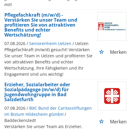
mit!
Pflegefachkraft (m/w/d) -
Verstärken Sie unser Team und
profitieren Sie von attraktiven
Benefits und echter
Wertschätzung!
07.08.2026 /
Seniorenheim Uelzen
/ Uelzen
Pflegefachkraft (m/w/d) gesucht! Verstärken
Merken
Sie unser Team in Uelzen und profitieren Sie
von attraktiven Benefits und echter
Wertschätzung. Ihre Fähigkeiten und Ihr
Engagement sind uns wichtig!
Erzieher, Sozialarbeiter oder
Sozialpädagoge (m/w/d) für
Jugendwohngruppe in Bad
Salzdetfurth
07.08.2026 /
BdC Bund der Caritasstiftungen
im Bistum Hildesheim gGmbH
/
Baddeckenstedt
Merken
Verstärken Sie unser Team als Erzieher,