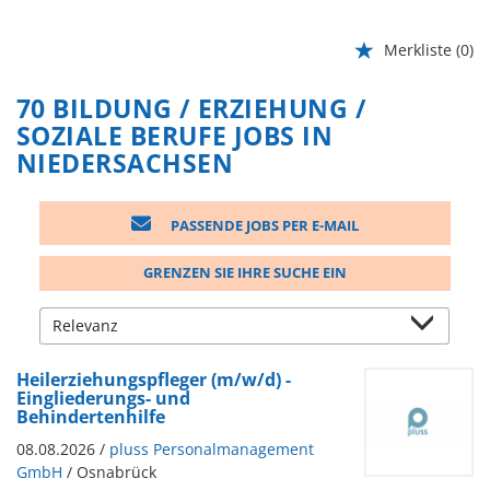
Merkliste
(0)
70 BILDUNG / ERZIEHUNG /
SOZIALE BERUFE JOBS IN
NIEDERSACHSEN
PASSENDE JOBS PER E-MAIL
GRENZEN SIE IHRE SUCHE EIN
Heilerziehungspfleger (m/w/d) -
Eingliederungs- und
Behindertenhilfe
08.08.2026 /
pluss Personalmanagement
GmbH
/ Osnabrück