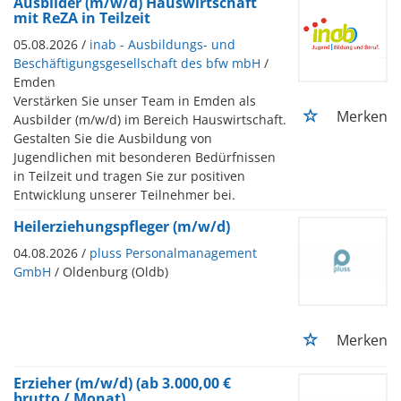
Ausbilder (m/w/d) Hauswirtschaft
mit ReZA in Teilzeit
05.08.2026 /
inab - Ausbildungs- und
Beschäftigungsgesellschaft des bfw mbH
/
Emden
Verstärken Sie unser Team in Emden als
Merken
Ausbilder (m/w/d) im Bereich Hauswirtschaft.
Gestalten Sie die Ausbildung von
Jugendlichen mit besonderen Bedürfnissen
in Teilzeit und tragen Sie zur positiven
Entwicklung unserer Teilnehmer bei.
Heilerziehungspfleger (m/w/d)
04.08.2026 /
pluss Personalmanagement
GmbH
/ Oldenburg (Oldb)
Merken
Erzieher (m/w/d) (ab 3.000,00 €
brutto / Monat)