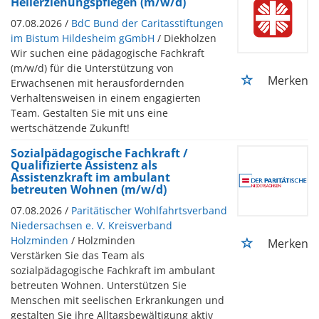
Heilerziehungspflegen (m/w/d)
07.08.2026 /
BdC Bund der Caritasstiftungen
im Bistum Hildesheim gGmbH
/ Diekholzen
Wir suchen eine pädagogische Fachkraft
(m/w/d) für die Unterstützung von
Merken
Erwachsenen mit herausfordernden
Verhaltensweisen in einem engagierten
Team. Gestalten Sie mit uns eine
wertschätzende Zukunft!
Sozialpädagogische Fachkraft /
Qualifizierte Assistenz als
Assistenzkraft im ambulant
betreuten Wohnen (m/w/d)
07.08.2026 /
Paritätischer Wohlfahrtsverband
Niedersachsen e. V. Kreisverband
Holzminden
/ Holzminden
Merken
Verstärken Sie das Team als
sozialpädagogische Fachkraft im ambulant
betreuten Wohnen. Unterstützen Sie
Menschen mit seelischen Erkrankungen und
gestalten Sie ihre Alltagsbewältigung aktiv