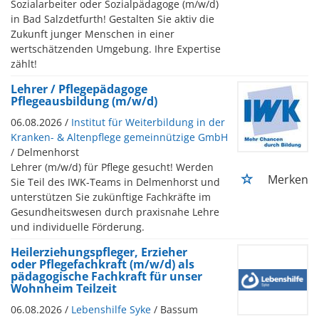
Sozialarbeiter oder Sozialpädagoge (m/w/d)
in Bad Salzdetfurth! Gestalten Sie aktiv die
Zukunft junger Menschen in einer
wertschätzenden Umgebung. Ihre Expertise
zählt!
Lehrer / Pflegepädagoge
Pflegeausbildung (m/w/d)
06.08.2026 /
Institut für Weiterbildung in der
Kranken- & Altenpflege gemeinnützige GmbH
/ Delmenhorst
Lehrer (m/w/d) für Pflege gesucht! Werden
Merken
Sie Teil des IWK-Teams in Delmenhorst und
unterstützen Sie zukünftige Fachkräfte im
Gesundheitswesen durch praxisnahe Lehre
und individuelle Förderung.
Heilerziehungspfleger, Erzieher
oder Pflegefachkraft (m/w/d) als
pädagogische Fachkraft für unser
Wohnheim Teilzeit
06.08.2026 /
Lebenshilfe Syke
/ Bassum