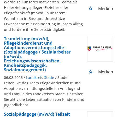
Werde Teil unseres motivierten Teams als
Heilerziehungspfleger, Erzieher oder
Merken
Pflegefachkraft (m/w/d) in unserem
Wohnheim in Bassum. Unterstütze
Erwachsene mit Behinderung in ihrem Alltag
und fördere ihre Selbstständigkeit.
Teamleitung (m/w/d),
Pflegekinderdienst und
Adoptionsvermittlungsstelle
(Sozialpädagoge / Sozialarbeiter
(m/w/d),
Erziehungswissenschaften,
Kindheitspädagogik,
Sozialmanagement)
Merken
06.08.2026 /
Landkreis Stade
/ Stade
Leiten Sie das Team Pflegekinderdienst und
Adoptionsvermittlungsstelle im Amt Jugend
und Familie des Landkreises Stade. Gestalten
Sie aktiv die Lebenssituation von Kindern und
Jugendlichen!
Sozialpädagoge (m/w/d) Teilzeit