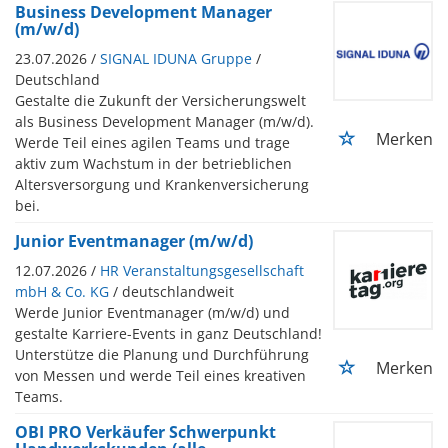
Business Development Manager
(m/w/d)
23.07.2026 /
SIGNAL IDUNA Gruppe
/
Deutschland
Gestalte die Zukunft der Versicherungswelt
als Business Development Manager (m/w/d).
Merken
Werde Teil eines agilen Teams und trage
aktiv zum Wachstum in der betrieblichen
Altersversorgung und Krankenversicherung
bei.
Junior Eventmanager (m/w/d)
12.07.2026 /
HR Veranstaltungsgesellschaft
mbH & Co. KG
/ deutschlandweit
Werde Junior Eventmanager (m/w/d) und
gestalte Karriere-Events in ganz Deutschland!
Unterstütze die Planung und Durchführung
Merken
von Messen und werde Teil eines kreativen
Teams.
OBI PRO Verkäufer Schwerpunkt