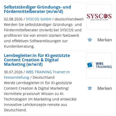
Selbstständiger Gründungs- und
Fördermittelberater (m/w/d)
02.08.2026 /
SYSCOS GmbH
/ deutschlandweit
Werden Sie selbstständiger Gründungs- und
Fördermittelberater (m/w/d) bei SYSCOS und
profitieren Sie von einem starken Netzwerk
Merken
und effektiven Softwarelösungen zur
Kundenberatung.
Lernbegleiter:in für KI-gestützte
Content Creation & Digital
Marketing (w/w/d)
30.07.2026 /
WBS TRAINING Trainer:in
Festanstellung
/ Deutschland
Werde Lernbegleiter:in für KI-gestützte
Merken
Content Creation & Digital Marketing!
Vermittele praxisnah Wissen zu KI-
Technologien im Marketing und entwickle
innovative Lehrkonzepte remote aus
Deutschland.