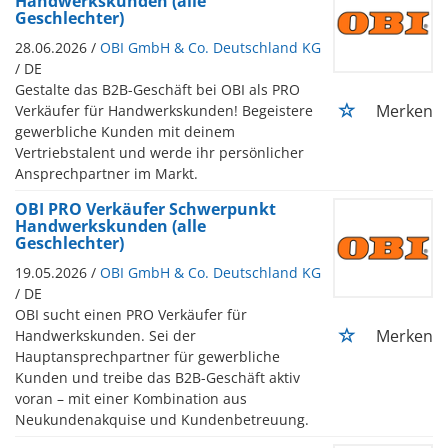
Handwerkskunden (alle
Geschlechter)
28.06.2026 /
OBI GmbH & Co. Deutschland KG
/ DE
Gestalte das B2B-Geschäft bei OBI als PRO
Merken
Verkäufer für Handwerkskunden! Begeistere
gewerbliche Kunden mit deinem
Vertriebstalent und werde ihr persönlicher
Ansprechpartner im Markt.
OBI PRO Verkäufer Schwerpunkt
Handwerkskunden (alle
Geschlechter)
19.05.2026 /
OBI GmbH & Co. Deutschland KG
/ DE
OBI sucht einen PRO Verkäufer für
Merken
Handwerkskunden. Sei der
Hauptansprechpartner für gewerbliche
Kunden und treibe das B2B-Geschäft aktiv
voran – mit einer Kombination aus
Neukundenakquise und Kundenbetreuung.