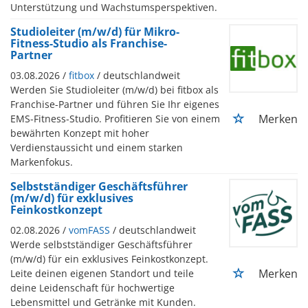
Unterstützung und Wachstumsperspektiven.
Studioleiter (m/w/d) für Mikro-
Fitness-Studio als Franchise-
Partner
03.08.2026 /
fitbox
/ deutschlandweit
Werden Sie Studioleiter (m/w/d) bei fitbox als
Franchise-Partner und führen Sie Ihr eigenes
Merken
EMS-Fitness-Studio. Profitieren Sie von einem
bewährten Konzept mit hoher
Verdienstaussicht und einem starken
Markenfokus.
Selbstständiger Geschäftsführer
(m/w/d) für exklusives
Feinkostkonzept
02.08.2026 /
vomFASS
/ deutschlandweit
Werde selbstständiger Geschäftsführer
(m/w/d) für ein exklusives Feinkostkonzept.
Merken
Leite deinen eigenen Standort und teile
deine Leidenschaft für hochwertige
Lebensmittel und Getränke mit Kunden.