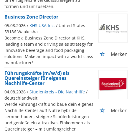
um erfolgreiche Verkaufsstrategien zu
formen und umzusetzen.
Business Zone Director
05.08.2026 /
KHS USA Inc.
/ United States -
53186 Waukesha
Become a Business Zone Director at KHS,
leading a team and driving sales strategy for
innovative beverage and food packaging
Merken
solutions. Make an impact with a world-class
manufacturer!
Führungskräfte (m/w/d) als
Quereinsteiger für eigenes
Nachhilfe-Center
04.08.2026 /
Studienkreis - Die Nachhilfe
/
deutschlandweit
Werde Führungskraft und baue dein eigenes
Merken
Nachhilfe-Center auf! Nutze hybride
Lernmethoden, steigere Schülerleistungen
und genieße ein attraktives Einkommen als
Quereinsteiger – mit umfangreicher