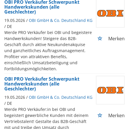
OBI PRO Verkäufer Schwerpunkt
Handwerkskunden (alle
Geschlechter)
19.05.2026 /
OBI GmbH & Co. Deutschland KG
/ DE
Werde PRO Verkäufer bei OBI und begeistere
Merken
Handwerkskunden! Steigere das B2B-
Geschäft durch aktive Neukundenakquise
und ganzheitliches Auftragsmanagement.
Profitier von attraktiven Benefits,
einschließlich Umsatzbeteiligung und
Fortbildungsmöglichkeiten.
OBI PRO Verkäufer Schwerpunkt
Handwerkskunden (alle
Geschlechter)
19.05.2026 /
OBI GmbH & Co. Deutschland KG
/ DE
Werde PRO Verkäufer:in bei OBI und
Merken
begeistert gewerbliche Kunden mit deinem
Vertriebstalent! Gestalte das B2B-Geschäft
mit und treibe den Umsatz durch