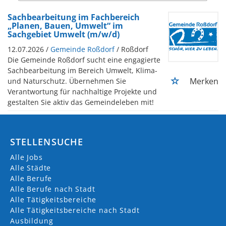
Sachbearbeitung im Fachbereich
„Planen, Bauen, Umwelt“ im
Sachgebiet Umwelt (m/w/d)
12.07.2026 /
Gemeinde Roßdorf
/ Roßdorf
Die Gemeinde Roßdorf sucht eine engagierte
Sachbearbeitung im Bereich Umwelt, Klima-
Merken
und Naturschutz. Übernehmen Sie
Verantwortung für nachhaltige Projekte und
gestalten Sie aktiv das Gemeindeleben mit!
STELLENSUCHE
Alle Jobs
Alle Städte
Alle Berufe
Alle Berufe nach Stadt
Alle Tätigkeitsbereiche
Alle Tätigkeitsbereiche nach Stadt
Ausbildung