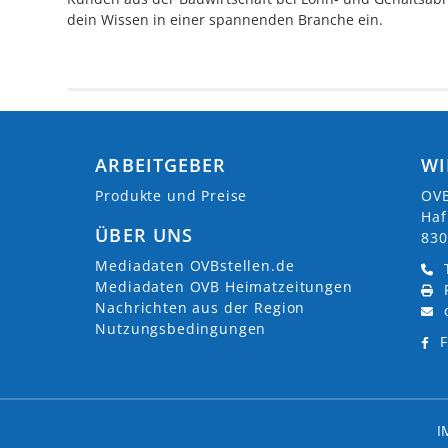
dein Wissen in einer spannenden Branche ein.
ARBEITGEBER
WI
Produkte und Preise
OVB
Haf
ÜBER UNS
830
Mediadaten OVBstellen.de
Mediadaten OVB Heimatzeitungen
Nachrichten aus der Region
Nutzungsbedingungen
F
I