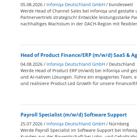
05.08.2026 /
Infoniqa Deutschland GmbH
/ bundesweit
Werde Head of Channel Sales bei Infoniqa und gestalte
Partnervertrieb strategisch! Entwickle leistungsstarke Pa
nachhaltiges Wachstum in der DACH-Region mit flexiblen
Head of Product Finance/ERP (m/w/d) SaaS & Ag
04.08.2026 /
Infoniqa Deutschland GmbH
/ Deutschland
Werde Head of Product ERP (m/w/d) bei Infoniqa und ges
und AI-nativen Lösungen. Führe ein engagiertes Team, e
und realisiere Product-Led Growth für unsere Finance/E
Payroll Specialist (m/w/d) Software Support
25.07.2026 /
Infoniqa Deutschland GmbH
/ Nürnberg
Werde Payroll Specialist im Software-Support bei Infoniq
Kunden aus der Bauwirtschaft bei Lohn- und Gehaltsab