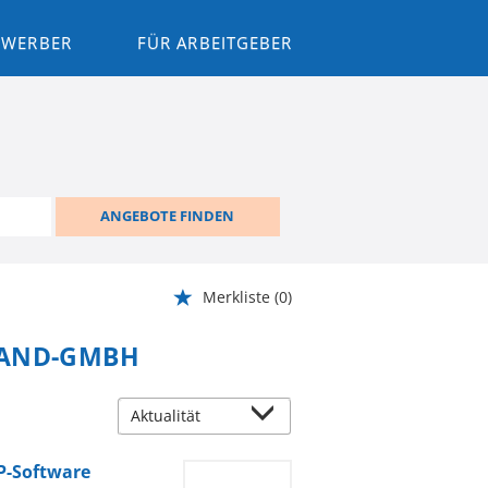
BEWERBER
FÜR ARBEITGEBER
ANGEBOTE FINDEN
Merkliste
(0)
LAND-GMBH
P-Software