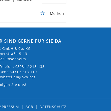
Merken
R SIND GERNE FÜR SIE DA
 GmbH & Co. KG
nerstraße 5-13
22 Rosenheim
Telefon: 08031 / 213-133
Fax: 08031 / 213-119
ovbstellen@ovb.net
olgen Sie uns!
MPRESSUM
|
AGB
|
DATENSCHUTZ