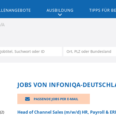
LLENANGEBOTE
AUSBILDUNG
TIPPS FÜR 
JOBS VON INFONIQA-DEUTSCH
PASSENDE JOBS PER E-MAIL
Head of Channel Sales (m/w/d) HR, Payroll & ER
(2)