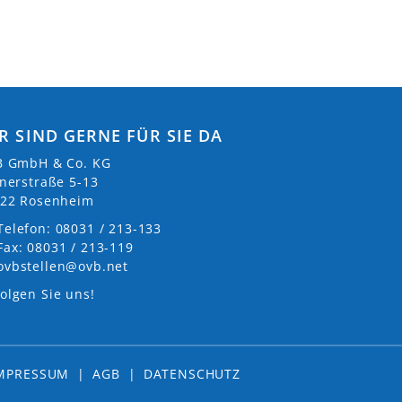
R SIND GERNE FÜR SIE DA
 GmbH & Co. KG
nerstraße 5-13
22 Rosenheim
Telefon: 08031 / 213-133
Fax: 08031 / 213-119
ovbstellen@ovb.net
olgen Sie uns!
MPRESSUM
|
AGB
|
DATENSCHUTZ