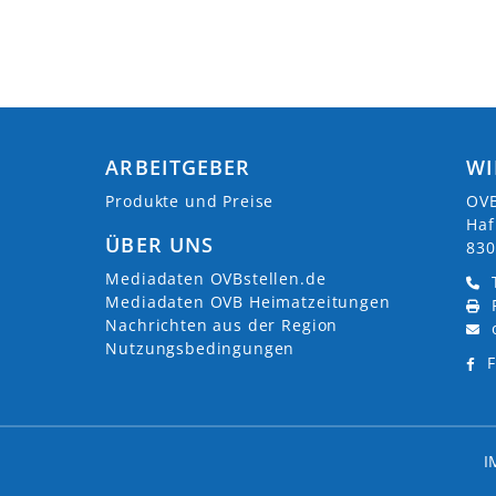
ARBEITGEBER
WI
Produkte und Preise
OVB
Haf
ÜBER UNS
830
Mediadaten OVBstellen.de
Mediadaten OVB Heimatzeitungen
Nachrichten aus der Region
Nutzungsbedingungen
F
I