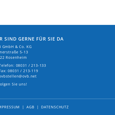
R SIND GERNE FÜR SIE DA
 GmbH & Co. KG
nerstraße 5-13
22 Rosenheim
Telefon: 08031 / 213-133
Fax: 08031 / 213-119
ovbstellen@ovb.net
olgen Sie uns!
MPRESSUM
|
AGB
|
DATENSCHUTZ