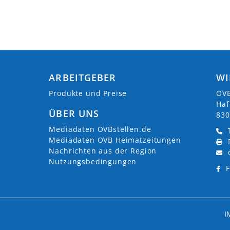
ARBEITGEBER
WI
Produkte und Preise
OVB
Haf
ÜBER UNS
830
Mediadaten OVBstellen.de
Mediadaten OVB Heimatzeitungen
Nachrichten aus der Region
Nutzungsbedingungen
F
I