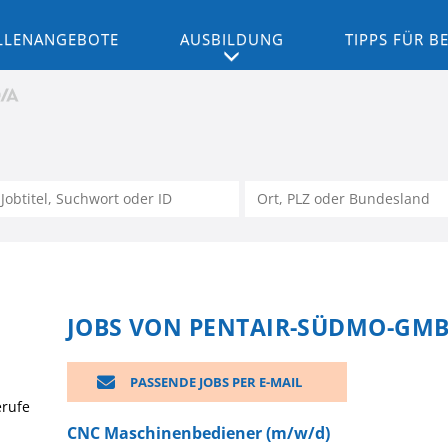
LLENANGEBOTE
AUSBILDUNG
TIPPS FÜR 
JOBS VON PENTAIR-SÜDMO-GM
PASSENDE JOBS PER E-MAIL
erufe
CNC Maschinenbediener (m/w/d)