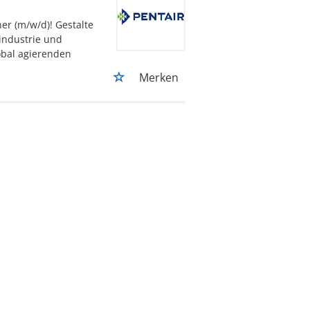
r (m/w/d)! Gestalte
industrie und
obal agierenden
Merken