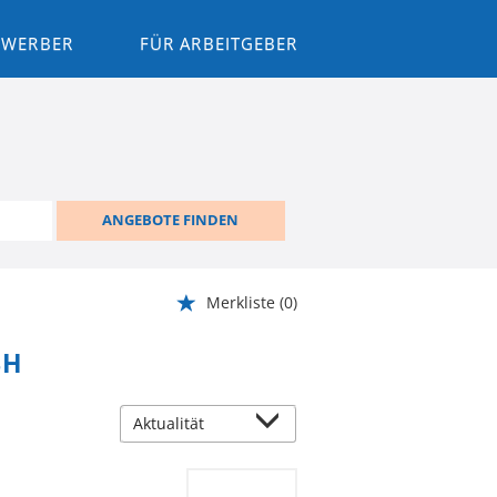
BEWERBER
FÜR ARBEITGEBER
ANGEBOTE FINDEN
Merkliste
(0)
BH