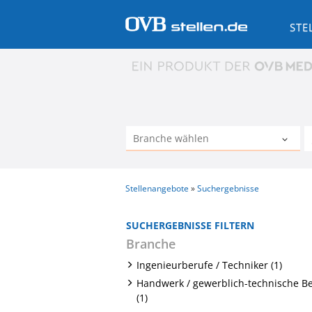
STE
Stellenangebote
Suchergebnisse
SUCHERGEBNISSE FILTERN
Branche
Ingenieurberufe / Techniker (1)
Handwerk / gewerblich-technische B
(1)