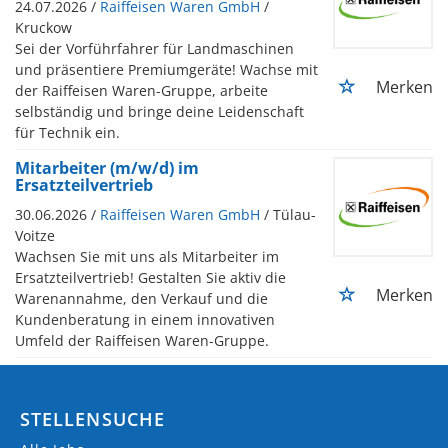
24.07.2026 /
Raiffeisen Waren GmbH
/
Kruckow
Sei der Vorführfahrer für Landmaschinen
und präsentiere Premiumgeräte! Wachse mit
Merken
der Raiffeisen Waren-Gruppe, arbeite
selbständig und bringe deine Leidenschaft
für Technik ein.
Mitarbeiter (m/w/d) im
Ersatzteilvertrieb
30.06.2026 /
Raiffeisen Waren GmbH
/ Tülau-
Voitze
Wachsen Sie mit uns als Mitarbeiter im
Ersatzteilvertrieb! Gestalten Sie aktiv die
Merken
Warenannahme, den Verkauf und die
Kundenberatung in einem innovativen
Umfeld der Raiffeisen Waren-Gruppe.
STELLENSUCHE