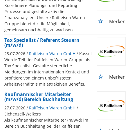
Koordiniere Planungs- und Reporting-
Prozesse und gestalte aktiv die
Finanzanalysen. Unsere Raiffeisen Waren-
Merken
Gruppe bietet dir die Möglichkeit,
gemeinsam nachhaltig zu wachsen.
Tax Spezialist / Referent Steuern
(m/w/d)
28.07.2026 /
Raiffeisen Waren GmbH
/ Kassel
Werde Teil der Raiffeisen Waren-Gruppe als
Tax Spezialist. Gestalte steuerliche
Meldungen im internationalen Kontext und
Merken
profitiere von einem unbefristeten
Arbeitsverhältnis mit attraktiven Benefits.
Kaufmännischer Mitarbeiter
(m/w/d) Bereich Buchhaltung
27.07.2026 /
Raiffeisen Waren GmbH
/
Eichenzell-Welkers
Als kaufmännischer Mitarbeiter (m/w/d) im
Bereich Buchhaltung bei der Raiffeisen