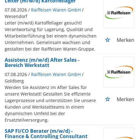
Leiter (m/w/d) Kartoffellager
07.08.2026 /
Raiffeisen Waren GmbH
/
Wesendorf
Leiter (m/w/d) Kartoffellager gesucht!
Verantwortung für Lagerung, Qualität und
Mitarbeiterführung bei einem dynamischen
Merken
Unternehmen. Gemeinsam wachsen und
gestalten bei der Raiffeisen Waren-Gruppe.
Assistenz (m/w/d) After Sales -
Bereich Werkstatt
07.08.2026 /
Raiffeisen Waren GmbH
/
Goldberg
Werden Sie Assistenz im After Sales für
unsere Werkstatt! Gestalten Sie effiziente
Merken
Lagerprozesse und unterstützen Sie unsere
Kunden und Werkstattteams in einem
dynamischen Umfeld bei der
Ersatzteilversorgung.
SAP FI/CO Berater (m/w/d) -
Finance & Controlling Consultant