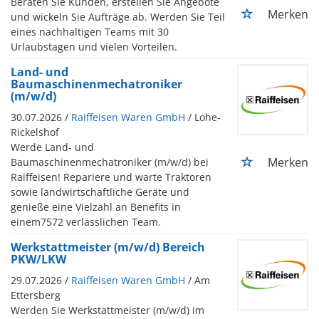
Beraten Sie Kunden, erstellen Sie Angebote
Merken
und wickeln Sie Aufträge ab. Werden Sie Teil
eines nachhaltigen Teams mit 30
Urlaubstagen und vielen Vorteilen.
Land- und
Baumaschinenmechatroniker
(m/w/d)
30.07.2026 /
Raiffeisen Waren GmbH
/ Lohe-
Rickelshof
Werde Land- und
Merken
Baumaschinenmechatroniker (m/w/d) bei
Raiffeisen! Repariere und warte Traktoren
sowie landwirtschaftliche Geräte und
genieße eine Vielzahl an Benefits in
einem7572 verlässlichen Team.
Werkstattmeister (m/w/d) Bereich
PKW/LKW
29.07.2026 /
Raiffeisen Waren GmbH
/ Am
Ettersberg
Werden Sie Werkstattmeister (m/w/d) im