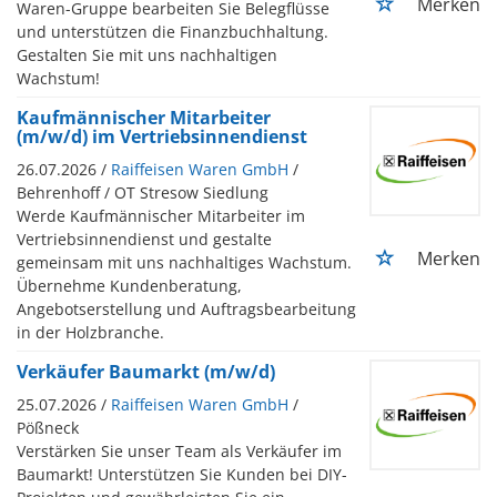
Merken
Waren-Gruppe bearbeiten Sie Belegflüsse
und unterstützen die Finanzbuchhaltung.
Gestalten Sie mit uns nachhaltigen
Wachstum!
Kaufmännischer Mitarbeiter
(m/w/d) im Vertriebsinnendienst
26.07.2026 /
Raiffeisen Waren GmbH
/
Behrenhoff / OT Stresow Siedlung
Werde Kaufmännischer Mitarbeiter im
Vertriebsinnendienst und gestalte
Merken
gemeinsam mit uns nachhaltiges Wachstum.
Übernehme Kundenberatung,
Angebotserstellung und Auftragsbearbeitung
in der Holzbranche.
Verkäufer Baumarkt (m/w/d)
25.07.2026 /
Raiffeisen Waren GmbH
/
Pößneck
Verstärken Sie unser Team als Verkäufer im
Baumarkt! Unterstützen Sie Kunden bei DIY-