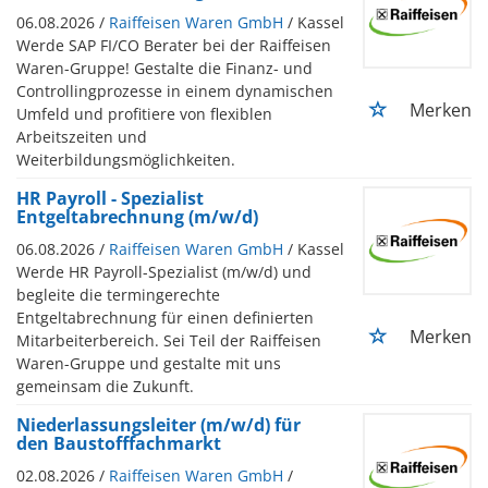
06.08.2026 /
Raiffeisen Waren GmbH
/ Kassel
Werde SAP FI/CO Berater bei der Raiffeisen
Waren-Gruppe! Gestalte die Finanz- und
Controllingprozesse in einem dynamischen
Merken
Umfeld und profitiere von flexiblen
Arbeitszeiten und
Weiterbildungsmöglichkeiten.
HR Payroll - Spezialist
Entgeltabrechnung (m/w/d)
06.08.2026 /
Raiffeisen Waren GmbH
/ Kassel
Werde HR Payroll-Spezialist (m/w/d) und
begleite die termingerechte
Entgeltabrechnung für einen definierten
Merken
Mitarbeiterbereich. Sei Teil der Raiffeisen
Waren-Gruppe und gestalte mit uns
gemeinsam die Zukunft.
Niederlassungsleiter (m/w/d) für
den Baustofffachmarkt
02.08.2026 /
Raiffeisen Waren GmbH
/