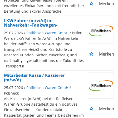
Projekten und gewährleisten Sie ein
Merken
exzellentes Einkaufserlebnis mit freundlicher
Beratung und aktiver Ansprache.
LKW Fahrer (m/w/d) im
Nahverkehr -Tankwagen-
25.07.2026 /
Raiffeisen Waren GmbH
/ Brilon
Werde LKW Fahrer (m/w/d) im Nahverkehr
bei der Raiffeisen Waren-Gruppe und
transportiere Heizöl und Kraftstoffe zu
Merken
unseren Kunden. Sicher, zuverlässig und
nachhaltig – gestalte mit uns die Zukunft des
Transports!
Mitarbeiter Kasse / Kassierer
(m/w/d)
25.07.2026 /
Raiffeisen Waren GmbH
/
Pößneck
Als Kassierer (m/w/d) bei der Raiffeisen
Waren-Gruppe gestaltest du ein positives
Merken
Einkaufserlebnis. Kundenkontakt,
Kassiertätigkeiten und Teamarbeit stehen im