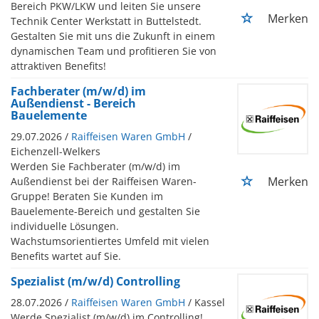
Bereich PKW/LKW und leiten Sie unsere
Merken
Technik Center Werkstatt in Buttelstedt.
Gestalten Sie mit uns die Zukunft in einem
dynamischen Team und profitieren Sie von
attraktiven Benefits!
Fachberater (m/w/d) im
Außendienst - Bereich
Bauelemente
29.07.2026 /
Raiffeisen Waren GmbH
/
Eichenzell-Welkers
Werden Sie Fachberater (m/w/d) im
Merken
Außendienst bei der Raiffeisen Waren-
Gruppe! Beraten Sie Kunden im
Bauelemente-Bereich und gestalten Sie
individuelle Lösungen.
Wachstumsorientiertes Umfeld mit vielen
Benefits wartet auf Sie.
Spezialist (m/w/d) Controlling
28.07.2026 /
Raiffeisen Waren GmbH
/ Kassel
Werde Spezialist (m/w/d) im Controlling!