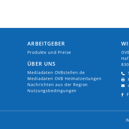
ARBEITGEBER
WI
Produkte und Preise
OVB
Haf
ÜBER UNS
830
Mediadaten OVBstellen.de
Mediadaten OVB Heimatzeitungen
Nachrichten aus der Region
Nutzungsbedingungen
F
I