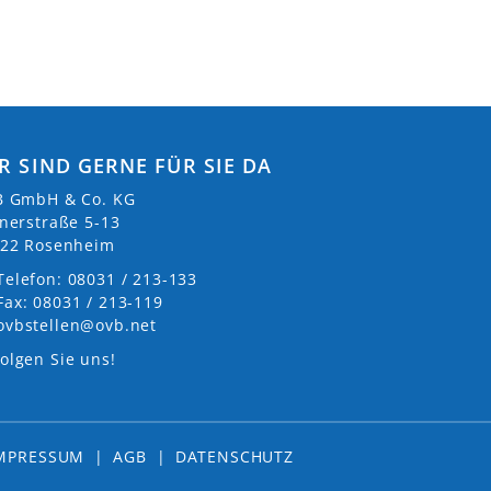
R SIND GERNE FÜR SIE DA
 GmbH & Co. KG
nerstraße 5-13
22 Rosenheim
Telefon: 08031 / 213-133
Fax: 08031 / 213-119
ovbstellen@ovb.net
olgen Sie uns!
MPRESSUM
|
AGB
|
DATENSCHUTZ