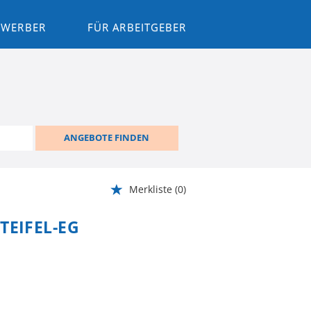
BEWERBER
FÜR ARBEITGEBER
ANGEBOTE FINDEN
Merkliste
(0)
TEIFEL-EG