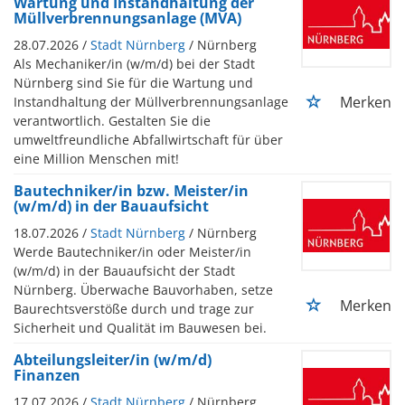
Wartung und Instandhaltung der
Müllverbrennungsanlage (MVA)
28.07.2026 /
Stadt Nürnberg
/ Nürnberg
Als Mechaniker/in (w/m/d) bei der Stadt
Nürnberg sind Sie für die Wartung und
Merken
Instandhaltung der Müllverbrennungsanlage
verantwortlich. Gestalten Sie die
umweltfreundliche Abfallwirtschaft für über
eine Million Menschen mit!
Bautechniker/in bzw. Meister/in
(w/m/d) in der Bauaufsicht
18.07.2026 /
Stadt Nürnberg
/ Nürnberg
Werde Bautechniker/in oder Meister/in
(w/m/d) in der Bauaufsicht der Stadt
Nürnberg. Überwache Bauvorhaben, setze
Merken
Baurechtsverstöße durch und trage zur
Sicherheit und Qualität im Bauwesen bei.
Abteilungsleiter/in (w/m/d)
Finanzen
17.07.2026 /
Stadt Nürnberg
/ Nürnberg