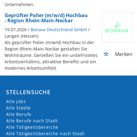
Unternehmen.
Geprüfter Polier (m/w/d) Hochbau
- Region Rhein-Main-Neckar
19.07.2026 /
Bonava Deutschland GmbH
/
Langen (Hessen)
Als geprüfter Polier (m/w/d) Hochbau in der
Region Rhein-Main-Neckar gestalten Sie
Merken
Wohnträume. Genießen Sie ein unbefristetes
Arbeitsverhältnis, attraktive Benefits und ein
modernes Arbeitsumfeld.
STELLENSUCHE
Alle Jobs
Alle Städte
Alle Berufe
Alle Berufe nach Stadt
Alle Tätigkeitsbereiche
Alle Tätigkeitsbereiche nach Stadt