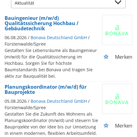
Bauingenieur (m/w/d)
Qualitätssicherung Hochbau /
Gebäudetechnik
06.08.2026 /
Bonava Deutschland GmbH
/
Fürstenwalde/Spree
Gestalten Sie Lebensräume als Bauingenieur
Merken
(m/w/d) für die Qualitätssicherung im
Hochbau. Sorgen Sie für höchste
Baumstandards bei Bonava und tragen Sie
aktiv zur Bauqualität bei.
Planungskoordinator (m/w/d) für
Bauprojekte
05.08.2026 /
Bonava Deutschland GmbH
/
Fürstenwalde/Spree
Gestalten Sie die Zukunft des Wohnens als
Planungskoordinator (m/w/d) und steuern Sie
Merken
Bauprojekte von der Idee bis zur Umsetzung
in einem modernen, flexiblen Arbeitsumfeld.