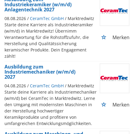
Industriekeramiker (w/m/d)
Anlagentechnik 2027
08.08.2026 /
CeramTec GmbH
/ Marktredwitz
Starte deine Karriere als Industriekeramiker
(w/m/d) in Marktredwitz! Übernimm
Merken
Verantwortung für die Rohstoffzufuhr, die
Herstellung und Qualitätssicherung
keramischer Produkte. Dein Engagement
zählt!
Ausbildung zum
Industriemechaniker (w/m/d)
2027
04.08.2026 /
CeramTec GmbH
/ Marktredwitz
Starte deine Karriere als Industriemechaniker
(w/m/d) bei CeramTec in Marktredwitz. Lerne
Merken
den Umgang mit modernsten Maschinen in
der Herstellung hochwertiger
Keramikprodukte und profitiere von
umfangreichen Entwicklungsmöglichkeiten.
Ausbildung zum Maschinen- und