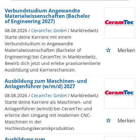
Verbundstudium Angewandte
Materialwissenschaften (Bachelor
of Engineering 2027)
08.08.2026 /
CeramTec GmbH
/ Marktredwitz
Starte deine Karriere mit einem
Verbundstudium in Angewandte
Merken
Materialwissenschaften (Bachelor of
Engineering) bei CeramTec in Marktredwitz.
Bewirb dich jetzt und erlebe praxisorientierte
Ausbildung und Karrierechancen.
Ausbildung zum Maschinen- und
Anlagenführer (w/m/d) 2027
08.08.2026 /
CeramTec GmbH
/ Marktredwitz
Starte deine Karriere als Maschinen- und
Anlagenführer (w/m/d) bei CeramTec und
erlerne den Umgang mit modernen CNC-
Merken
Maschinen in der
Hochleistungskeramikproduktion.
Ausbildung zum