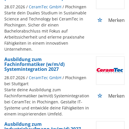
28.07.2026 /
CeramTec GmbH
/ Plochingen
Starte dein Duales Studium in Sustainable
Science and Technology bei CeramTec in
Merken
Plochingen. Sicher dir einen
Bachelorabschluss mit Fokus auf
Arbeitssicherheit und erlerne praxisnahe
Fähigkeiten in einem innovativen
Unternehmen.
Ausbildung zum
Fachinformatiker (w/m/d)
Systemintegration 2027
28.07.2026 /
CeramTec GmbH
/ Plochingen
bei Stuttgart
Starte deine Ausbildung zum
Merken
Fachinformatiker (w/m/d) Systemintegration
bei CeramTec in Plochingen. Gestalte IT-
Systeme und entwickle deine Fähigkeiten in
einem inspirierenden Umfeld.
Ausbildung zum
Industriekaufmann (w/m/d) 2027