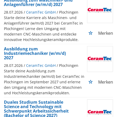
Anlagenführer (w/m/d) 2027
28.07.2026 /
CeramTec GmbH
/ Plochingen
Starte deine Karriere als Maschinen- und
Anlagenführer (w/m/d) 2027 bei CeramTec in
Plochingen! Lerne den Umgang mit
Merken
modernen CNC-Maschinen und entdecke
innovative Hochleistungskeramikprodukte.
Ausbildung zum
Industriemechaniker (w/m/d)
2027
28.07.2026 /
CeramTec GmbH
/ Plochingen
Starte deine Ausbildung zum
Industriemechaniker (w/m/d) bei CeramTec in
Merken
Plochingen im September 2027 und erlerne
den Umgang mit modernen CNC-Maschinen
und Hochleistungskeramikprodukten.
Duales Studium Sustainable
Science and Technology mit
Schwerpunkt Arbeitssicherheit
(Bachelor of Science 2027)