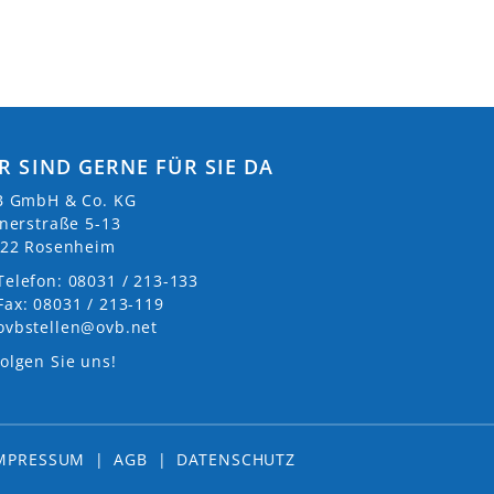
R SIND GERNE FÜR SIE DA
 GmbH & Co. KG
nerstraße 5-13
22 Rosenheim
Telefon: 08031 / 213-133
Fax: 08031 / 213-119
ovbstellen@ovb.net
olgen Sie uns!
MPRESSUM
|
AGB
|
DATENSCHUTZ