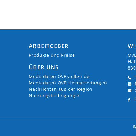
ARBEITGEBER
WI
Produkte und Preise
OVB
Haf
ÜBER UNS
830
Mediadaten OVBstellen.de
Mediadaten OVB Heimatzeitungen
Nachrichten aus der Region
Nutzungsbedingungen
F
I