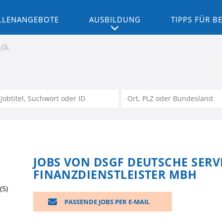
LLENANGEBOTE
AUSBILDUNG
TIPPS FÜR 
JOBS VON DSGF DEUTSCHE SERV
FINANZDIENSTLEISTER MBH
(5)
PASSENDE JOBS PER E-MAIL