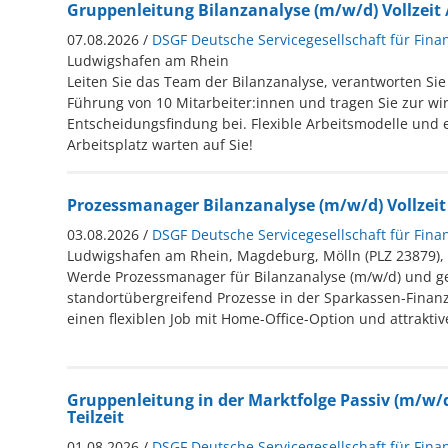
Gruppenleitung Bilanzanalyse (m/w/d) Vollzeit /
07.08.2026 /
DSGF Deutsche Servicegesellschaft für Fina
Ludwigshafen am Rhein
Leiten Sie das Team der Bilanzanalyse, verantworten Sie 
Führung von 10 Mitarbeiter:innen und tragen Sie zur wir
Entscheidungsfindung bei. Flexible Arbeitsmodelle und e
Arbeitsplatz warten auf Sie!
Prozessmanager Bilanzanalyse (m/w/d) Vollzeit /
03.08.2026 /
DSGF Deutsche Servicegesellschaft für Fina
Ludwigshafen am Rhein, Magdeburg, Mölln (PLZ 23879), 
Werde Prozessmanager für Bilanzanalyse (m/w/d) und ge
standortübergreifend Prozesse in der Sparkassen-Finanz
einen flexiblen Job mit Home-Office-Option und attraktiv
Gruppenleitung in der Marktfolge Passiv (m/w/d)
Teilzeit
01.08.2026 /
DSGF Deutsche Servicegesellschaft für Fina