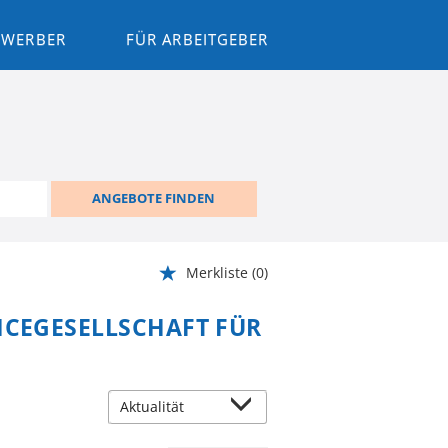
BEWERBER
FÜR ARBEITGEBER
ANGEBOTE FINDEN
Merkliste
(0)
ICEGESELLSCHAFT FÜR