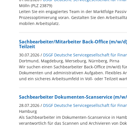
Mölln (PLZ 23879)
Leiten Sie ein engagiertes Team in der Marktfolge Passiv
Prozessoptimierung voran. Gestalten Sie den Arbeitsallta
mobilen Arbeitsplatz.
Sachbearbeiter/Mitarbeiter Back-Office (m/w/d) 
Teilzeit
30.07.2026 /
DSGF Deutsche Servicegesellschaft für Fina
Dortmund, Magdeburg, Merseburg, Nürnberg, Pirna
Wir suchen einen Sachbearbeiter Back-Office (m/w/d) fü
Dokumenten und administrativen Aufgaben. Flexibles Ar
und ein sicheres Arbeitsumfeld in Voll- oder Teilzeit war
Sachbearbeiter Dokumenten-Scanservice (m/w/
28.07.2026 /
DSGF Deutsche Servicegesellschaft für Fina
Hamburg
Als Sachbearbeiter im Dokumenten-Scanservice in Hamb
verantwortlich für das Scannen und Archivieren von Dok