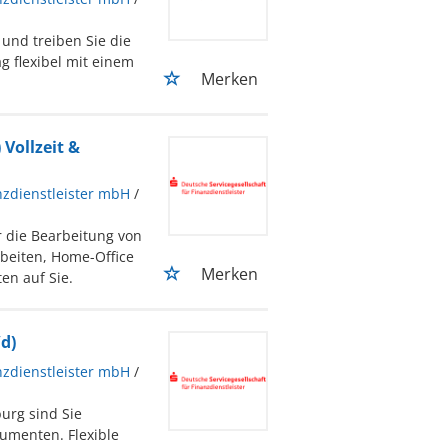
 und treiben Sie die
g flexibel mit einem
Merken
Vollzeit &
nzdienstleister mbH
/
r die Bearbeitung von
beiten, Home-Office
Merken
ten auf Sie.
d)
nzdienstleister mbH
/
urg sind Sie
umenten. Flexible