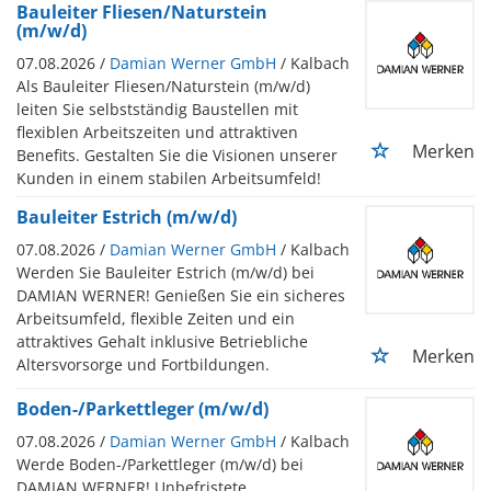
Bauleiter Fliesen/Naturstein
(m/w/d)
07.08.2026 /
Damian Werner GmbH
/ Kalbach
Als Bauleiter Fliesen/Naturstein (m/w/d)
leiten Sie selbstständig Baustellen mit
flexiblen Arbeitszeiten und attraktiven
Merken
Benefits. Gestalten Sie die Visionen unserer
Kunden in einem stabilen Arbeitsumfeld!
Bauleiter Estrich (m/w/d)
07.08.2026 /
Damian Werner GmbH
/ Kalbach
Werden Sie Bauleiter Estrich (m/w/d) bei
DAMIAN WERNER! Genießen Sie ein sicheres
Arbeitsumfeld, flexible Zeiten und ein
attraktives Gehalt inklusive Betriebliche
Merken
Altersvorsorge und Fortbildungen.
Boden-/Parkettleger (m/w/d)
07.08.2026 /
Damian Werner GmbH
/ Kalbach
Werde Boden-/Parkettleger (m/w/d) bei
DAMIAN WERNER! Unbefristete