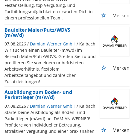
Festanstellung, top Vergütung, und
Fortbildungsmöglichkeiten erwarten Dich in
Merken
einem professionellen Team.
Bauleiter Maler/Putz/WDVS
(m/w/d)
07.08.2026 /
Damian Werner GmbH
/ Kalbach
Wir suchen einen Bauleiter (m/w/d) im
Bereich Maler/Putz/WDVS. Greifen Sie zu und
profitieren Sie von einem unbefristeten
Merken
Arbeitsverhältnis, flexiblem
Arbeitszeitangebot und zahlreichen
Zusatzleistungen!
Ausbildung zum Boden- und
Parkettleger (m/w/d)
07.08.2026 /
Damian Werner GmbH
/ Kalbach
Starte Deine Ausbildung als Boden- und
Parkettleger (m/w/d) bei DAMIAN WERNER!
Profitiere von individueller Betreuung,
Merken
attraktiver Vergütung und einer praxisnahen