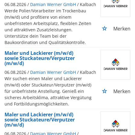
06.08.2026 /
Damian Werner GmbH
/ Kalbach
Werde Polier/Vorarbeiter im Trockenbau
(m/w/d) und profitiere von einem
unbefristeten Arbeitsplatz, flexiblen Zeiten
Merken
und attraktiven Zusatzleistungen.
Unterstütze dein Team bei der
Baukoordination und Qualitätskontrolle.
Maler und Lackierer (m/w/d)
sowie Stuckateure/Verputzer
(m/w/d)
06.08.2026 /
Damian Werner GmbH
/ Kalbach
Wir suchen einen Maler und Lackierer
(m/w/d) oder Stuckateur/Verputzer (m/w/d)
Merken
für unbefristete Anstellung. Genieß ein
sicheres Arbeitsklima, attraktive Vergütung
und Fortbildungsmöglichkeiten.
Maler und Lackierer (m/w/d)
sowie Stuckateure/Verputzer
(m/w/d)
06.08.2026 /
Damian Werner GmbH
/