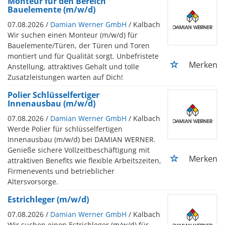
Monteur für den Bereich
Bauelemente (m/w/d)
07.08.2026 /
Damian Werner GmbH
/ Kalbach
Wir suchen einen Monteur (m/w/d) für
Bauelemente/Türen, der Türen und Toren
montiert und für Qualität sorgt. Unbefristete
Merken
Anstellung, attraktives Gehalt und tolle
Zusatzleistungen warten auf Dich!
Polier Schlüsselfertiger
Innenausbau (m/w/d)
07.08.2026 /
Damian Werner GmbH
/ Kalbach
Werde Polier für schlüsselfertigen
Innenausbau (m/w/d) bei DAMIAN WERNER.
Genieße sichere Vollzeitbeschäftigung mit
Merken
attraktiven Benefits wie flexible Arbeitszeiten,
Firmenevents und betrieblicher
Altersvorsorge.
Estrichleger (m/w/d)
07.08.2026 /
Damian Werner GmbH
/ Kalbach
Wir suchen einen Estrichleger (m/w/d) für