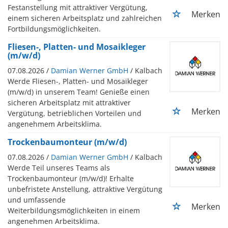
Festanstellung mit attraktiver Vergütung,
Merken
einem sicheren Arbeitsplatz und zahlreichen
Fortbildungsmöglichkeiten.
Fliesen-, Platten- und Mosaikleger
(m/w/d)
07.08.2026 /
Damian Werner GmbH
/ Kalbach
Werde Fliesen-, Platten- und Mosaikleger
(m/w/d) in unserem Team! Genieße einen
sicheren Arbeitsplatz mit attraktiver
Merken
Vergütung, betrieblichen Vorteilen und
angenehmem Arbeitsklima.
Trockenbaumonteur (m/w/d)
07.08.2026 /
Damian Werner GmbH
/ Kalbach
Werde Teil unseres Teams als
Trockenbaumonteur (m/w/d)! Erhalte
unbefristete Anstellung, attraktive Vergütung
und umfassende
Merken
Weiterbildungsmöglichkeiten in einem
angenehmen Arbeitsklima.