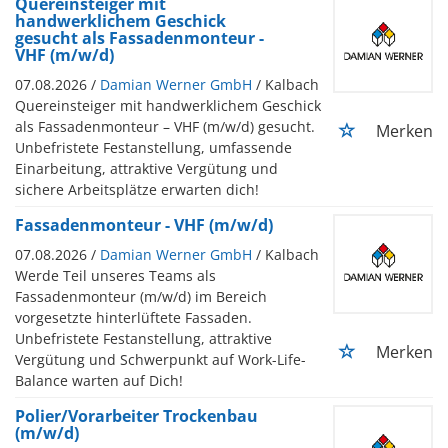
Quereinsteiger mit
handwerklichem Geschick
gesucht als Fassadenmonteur -
VHF (m/w/d)
07.08.2026 /
Damian Werner GmbH
/ Kalbach
Quereinsteiger mit handwerklichem Geschick
als Fassadenmonteur – VHF (m/w/d) gesucht.
Merken
Unbefristete Festanstellung, umfassende
Einarbeitung, attraktive Vergütung und
sichere Arbeitsplätze erwarten dich!
Fassadenmonteur - VHF (m/w/d)
07.08.2026 /
Damian Werner GmbH
/ Kalbach
Werde Teil unseres Teams als
Fassadenmonteur (m/w/d) im Bereich
vorgesetzte hinterlüftete Fassaden.
Unbefristete Festanstellung, attraktive
Merken
Vergütung und Schwerpunkt auf Work-Life-
Balance warten auf Dich!
Polier/Vorarbeiter Trockenbau
(m/w/d)