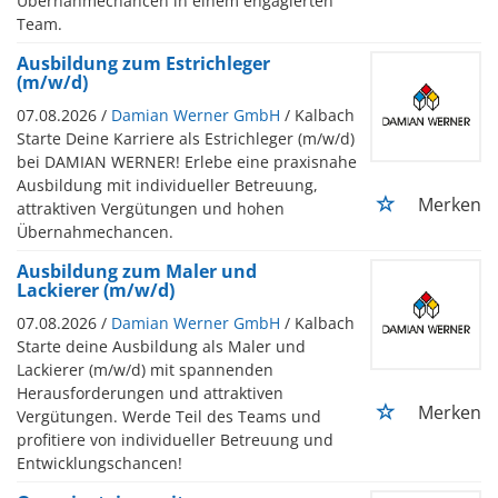
Übernahmechancen in einem engagierten
Team.
Ausbildung zum Estrichleger
(m/w/d)
07.08.2026 /
Damian Werner GmbH
/ Kalbach
Starte Deine Karriere als Estrichleger (m/w/d)
bei DAMIAN WERNER! Erlebe eine praxisnahe
Ausbildung mit individueller Betreuung,
Merken
attraktiven Vergütungen und hohen
Übernahmechancen.
Ausbildung zum Maler und
Lackierer (m/w/d)
07.08.2026 /
Damian Werner GmbH
/ Kalbach
Starte deine Ausbildung als Maler und
Lackierer (m/w/d) mit spannenden
Herausforderungen und attraktiven
Merken
Vergütungen. Werde Teil des Teams und
profitiere von individueller Betreuung und
Entwicklungschancen!