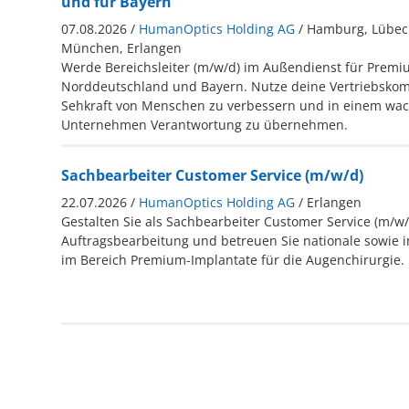
und für Bayern
07.08.2026 /
HumanOptics Holding AG
/ Hamburg, Lübeck
München, Erlangen
Werde Bereichsleiter (m/w/d) im Außendienst für Premi
Norddeutschland und Bayern. Nutze deine Vertriebskom
Sehkraft von Menschen zu verbessern und in einem wa
Unternehmen Verantwortung zu übernehmen.
Sachbearbeiter Customer Service (m/w/d)
22.07.2026 /
HumanOptics Holding AG
/ Erlangen
Gestalten Sie als Sachbearbeiter Customer Service (m/w/
Auftragsbearbeitung und betreuen Sie nationale sowie 
im Bereich Premium-Implantate für die Augenchirurgie.