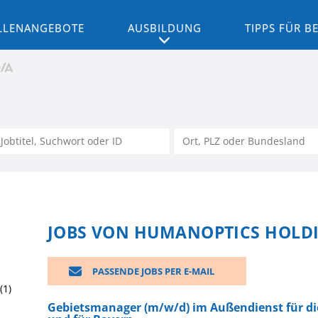
LLENANGEBOTE
AUSBILDUNG
TIPPS FÜR 
JOBS VON HUMANOPTICS HOLD
PASSENDE JOBS PER E-MAIL
(1)
Gebietsmanager (m/w/d) im Außendienst für di