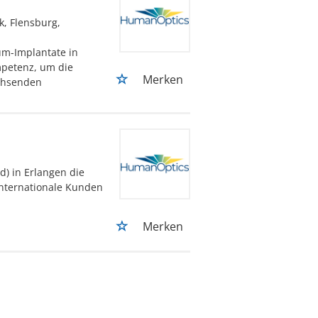
, Flensburg,
um-Implantate in
petenz, um die
Merken
chsenden
d) in Erlangen die
internationale Kunden
Merken