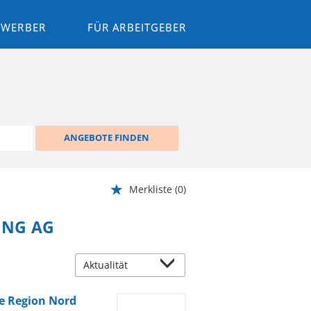
BEWERBER
FÜR ARBEITGEBER
ANGEBOTE FINDEN
Merkliste
(0)
ING AG
e Region Nord