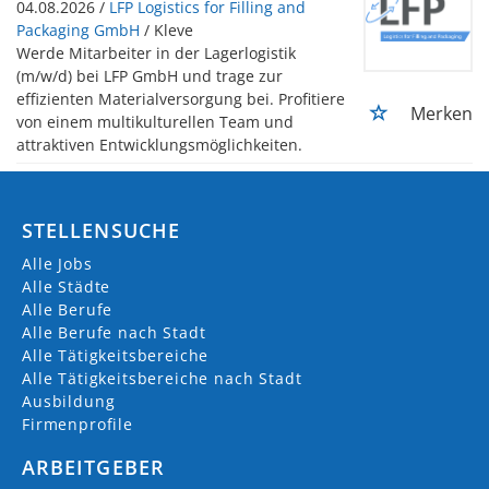
04.08.2026 /
LFP Logistics for Filling and
Packaging GmbH
/ Kleve
Werde Mitarbeiter in der Lagerlogistik
(m/w/d) bei LFP GmbH und trage zur
effizienten Materialversorgung bei. Profitiere
Merken
von einem multikulturellen Team und
attraktiven Entwicklungsmöglichkeiten.
STELLENSUCHE
Alle Jobs
Alle Städte
Alle Berufe
Alle Berufe nach Stadt
Alle Tätigkeitsbereiche
Alle Tätigkeitsbereiche nach Stadt
Ausbildung
Firmenprofile
ARBEITGEBER