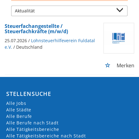
Steuerfachangestellte /
Steuerfachkräfte (m/w/d)
25.07.2026 /
Lohnsteuerhilfeverein Fuldatal
e.V.
/ Deutschland
Merken
STELLENSUCHE
Alle Jobs
Alle Städte
Alle Berufe
Alle Berufe nach Stadt
Alle Tätigkeitsbereiche
Alle Tätigkeitsbereiche nach Stadt