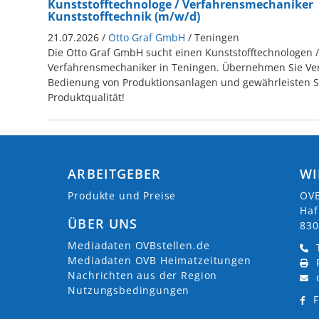
Kunststofftechnologe / Verfahrensmechaniker
Kunststofftechnik (m/w/d)
21.07.2026 /
Otto Graf GmbH
/ Teningen
Die Otto Graf GmbH sucht einen Kunststofftechnologen /
Verfahrensmechaniker in Teningen. Übernehmen Sie Ver
Bedienung von Produktionsanlagen und gewährleisten S
Produktqualität!
ARBEITGEBER
WI
Produkte und Preise
OVB
Haf
ÜBER UNS
830
Mediadaten OVBstellen.de
Mediadaten OVB Heimatzeitungen
Nachrichten aus der Region
Nutzungsbedingungen
F