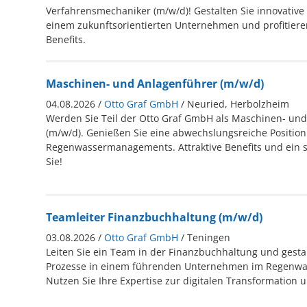
Verfahrensmechaniker (m/w/d)! Gestalten Sie innovativ
einem zukunftsorientierten Unternehmen und profitieren
Benefits.
Maschinen- und Anlagenführer (m/w/d)
04.08.2026 /
Otto Graf GmbH
/ Neuried, Herbolzheim
Werden Sie Teil der Otto Graf GmbH als Maschinen- un
(m/w/d). Genießen Sie eine abwechslungsreiche Position 
Regenwassermanagements. Attraktive Benefits und ein 
Sie!
Teamleiter Finanzbuchhaltung (m/w/d)
03.08.2026 /
Otto Graf GmbH
/ Teningen
Leiten Sie ein Team in der Finanzbuchhaltung und gestalt
Prozesse in einem führenden Unternehmen im Regenw
Nutzen Sie Ihre Expertise zur digitalen Transformation