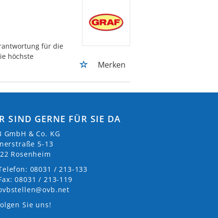
antwortung für die
ie höchste
Merken
R SIND GERNE FÜR SIE DA
 GmbH & Co. KG
nerstraße 5-13
22 Rosenheim
Telefon: 08031 / 213-133
Fax: 08031 / 213-119
ovbstellen@ovb.net
olgen Sie uns!