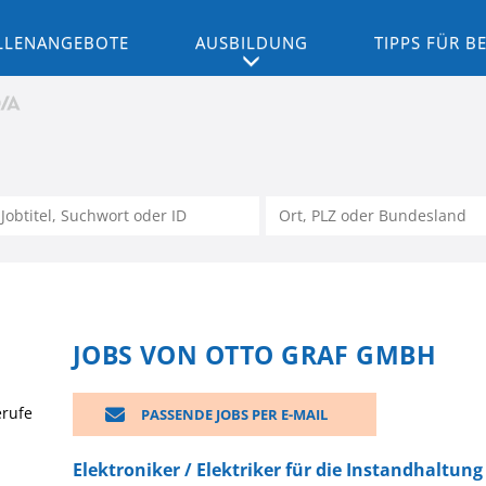
LLENANGEBOTE
AUSBILDUNG
TIPPS FÜR 
JOBS VON OTTO GRAF GMBH
erufe
PASSENDE JOBS PER E-MAIL
Elektroniker / Elektriker für die Instandhaltun