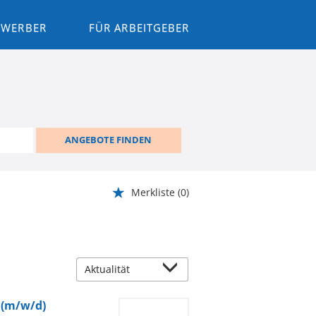
BEWERBER
FÜR ARBEITGEBER
ANGEBOTE FINDEN
Merkliste
(0)
g (m/w/d)