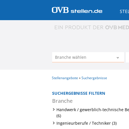
STE
Stellenangebote
Suchergebnisse
SUCHERGEBNISSE FILTERN
Branche
Handwerk / gewerblich-technische B
(6)
Ingenieurberufe / Techniker (3)