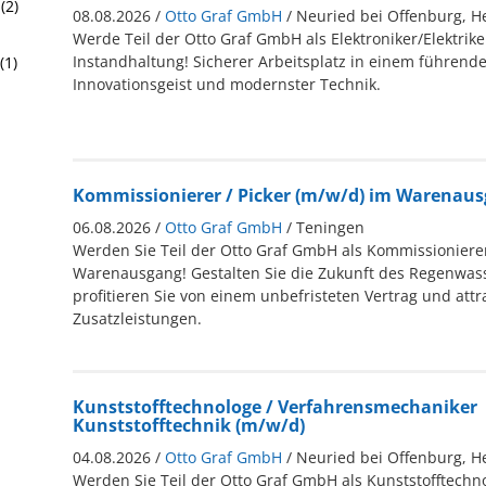
(2)
08.08.2026 /
Otto Graf GmbH
/ Neuried bei Offenburg, 
Werde Teil der Otto Graf GmbH als Elektroniker/Elektrike
Instandhaltung! Sicherer Arbeitsplatz in einem führen
(1)
Innovationsgeist und modernster Technik.
Kommissionierer / Picker (m/w/d) im Warenau
06.08.2026 /
Otto Graf GmbH
/ Teningen
Werden Sie Teil der Otto Graf GmbH als Kommissionierer
Warenausgang! Gestalten Sie die Zukunft des Regenw
profitieren Sie von einem unbefristeten Vertrag und attr
Zusatzleistungen.
Kunststofftechnologe / Verfahrensmechaniker
Kunststofftechnik (m/w/d)
04.08.2026 /
Otto Graf GmbH
/ Neuried bei Offenburg, 
Werden Sie Teil der Otto Graf GmbH als Kunststofftechno