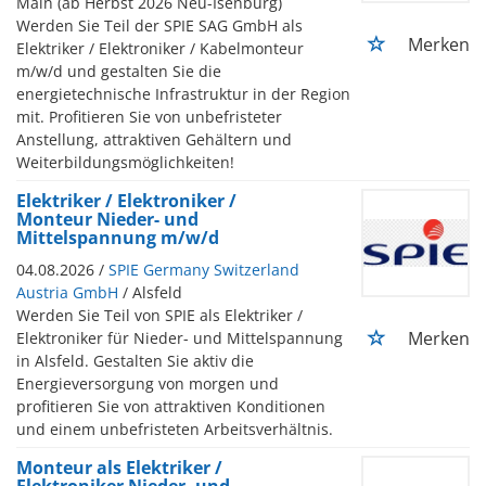
Main (ab Herbst 2026 Neu-Isenburg)
Werden Sie Teil der SPIE SAG GmbH als
Merken
Elektriker / Elektroniker / Kabelmonteur
m/w/d und gestalten Sie die
energietechnische Infrastruktur in der Region
mit. Profitieren Sie von unbefristeter
Anstellung, attraktiven Gehältern und
Weiterbildungsmöglichkeiten!
Elektriker / Elektroniker /
Monteur Nieder- und
Mittelspannung m/w/d
04.08.2026 /
SPIE Germany Switzerland
Austria GmbH
/ Alsfeld
Werden Sie Teil von SPIE als Elektriker /
Merken
Elektroniker für Nieder- und Mittelspannung
in Alsfeld. Gestalten Sie aktiv die
Energieversorgung von morgen und
profitieren Sie von attraktiven Konditionen
und einem unbefristeten Arbeitsverhältnis.
Monteur als Elektriker /
Elektroniker Nieder- und