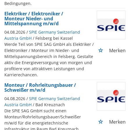
Bedingungen.
Elektriker / Elektroniker /
Monteur Nieder- und
Mittelspannung m/w/d
04.08.2026 /
SPIE Germany Switzerland
Austria GmbH
/ Felsberg bei Kassel
Werde Teil von SPIE SAG GmbH als Elektriker /
Merken
Elektroniker / Monteur im Nieder- und
Mittelspannungsbereich in Felsberg. Gestalte
aktiv die Energieversorgung von morgen und
profitiere von attraktiven Leistungen und
Karrierechancen.
Monteur / Rohrleitungsbauer /
Schweißer m/w/d
04.08.2026 /
SPIE Germany Switzerland
Austria GmbH
/ Bad Kreuznach
Die SPIE SAG GmbH sucht einen
Monteur/Rohrleitungsbauer/Schweißer
Merken
m/w/d für die energietechnische
Infrastruktur im Raum Bad Kreuznach.