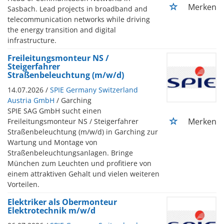
Merken
Sasbach. Lead projects in broadband and
telecommunication networks while driving
the energy transition and digital
infrastructure.
Freileitungsmonteur NS /
Steigerfahrer
Straßenbeleuchtung (m/w/d)
14.07.2026 /
SPIE Germany Switzerland
Austria GmbH
/ Garching
SPIE SAG GmbH sucht einen
Merken
Freileitungsmonteur NS / Steigerfahrer
Straßenbeleuchtung (m/w/d) in Garching zur
Wartung und Montage von
Straßenbeleuchtungsanlagen. Bringe
München zum Leuchten und profitiere von
einem attraktiven Gehalt und vielen weiteren
Vorteilen.
Elektriker als Obermonteur
Elektrotechnik m/w/d