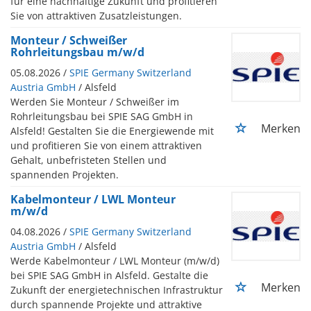
für eine nachhaltige Zukunft und profitieren
Sie von attraktiven Zusatzleistungen.
Monteur / Schweißer
Rohrleitungsbau m/w/d
05.08.2026 /
SPIE Germany Switzerland
Austria GmbH
/ Alsfeld
Werden Sie Monteur / Schweißer im
Rohrleitungsbau bei SPIE SAG GmbH in
Merken
Alsfeld! Gestalten Sie die Energiewende mit
und profitieren Sie von einem attraktiven
Gehalt, unbefristeten Stellen und
spannenden Projekten.
Kabelmonteur / LWL Monteur
m/w/d
04.08.2026 /
SPIE Germany Switzerland
Austria GmbH
/ Alsfeld
Werde Kabelmonteur / LWL Monteur (m/w/d)
bei SPIE SAG GmbH in Alsfeld. Gestalte die
Merken
Zukunft der energietechnischen Infrastruktur
durch spannende Projekte und attraktive