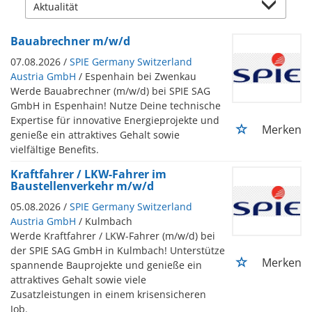
Bauabrechner m/w/d
07.08.2026 /
SPIE Germany Switzerland
Austria GmbH
/ Espenhain bei Zwenkau
Werde Bauabrechner (m/w/d) bei SPIE SAG
GmbH in Espenhain! Nutze Deine technische
Expertise für innovative Energieprojekte und
Merken
genieße ein attraktives Gehalt sowie
vielfältige Benefits.
Kraftfahrer / LKW-Fahrer im
Baustellenverkehr m/w/d
05.08.2026 /
SPIE Germany Switzerland
Austria GmbH
/ Kulmbach
Werde Kraftfahrer / LKW-Fahrer (m/w/d) bei
der SPIE SAG GmbH in Kulmbach! Unterstütze
Merken
spannende Bauprojekte und genieße ein
attraktives Gehalt sowie viele
Zusatzleistungen in einem krisensicheren
Job.