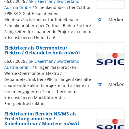
06.07.2026 /
SPIE Germany Switzerland
Austria GmbH
/ Schenkendöbern bei Cottbus
SPIE SAG GmbH sucht einen
Merken
Monteur/Facharbeiter für Kabelbau in
Schenkendöbern bei Cottbus. Bieten Sie Ihre
Fähigkeiten für spannende Projekte in einem
krisensicheren Umfeld an!
Elektriker als Obermonteur
Elektro / Gebäudetechnik m/w/d
06.07.2026 /
SPIE Germany Switzerland
Austria GmbH
/ Illingen (Saarbrücken)
Werde Obermonteur Elektro /
Gebäudetechnik bei SPIE in Illingen! Gestalte
Merken
spannende Zukunftsprojekte und arbeite in
einem engagierten Team – bei einem
krisensicheren Marktführer der
Energieinfrastruktur.
Elektriker im Bereich NS/MS als
Freileitungsmonteur /
Kabelmonteur / Monteur m/w/d