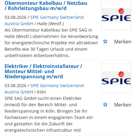
Obermonteur Kabelbau / Netzbau
/ Rohrleitungsbau m/w/d
03.08.2026 /
SPIE Germany Switzerland
Austria GmbH
/ Halle (Westf.)
Als Obermonteur Kabelbau bei SPIE SAG in
Halle (Westf.) übernehmen Sie Verantwortung
Merken
für energietechnische Projekte mit attraktiven
Benefits wie 30 Tagen Urlaub und einem
unbefristeten Arbeitsverhältnis.
Elektriker / Elektroinstallateur /
Monteur Mittel- und
Niederspannung m/w/d
03.08.2026 /
SPIE Germany Switzerland
Austria GmbH
/ Köln
SPIE SAG GmbH sucht einen Elektriker
Merken
(m/w/d) für den Bereich Mittel- und
Niederspannung in Köln. Bringen Sie Ihr
Fachwissen in einem engagierten Team ein
und gestalten Sie die Zukunft der
energietechnischen Infrastruktur mit!