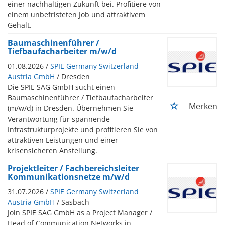
einer nachhaltigen Zukunft bei. Profitiere von
einem unbefristeten Job und attraktivem
Gehalt.
Baumaschinenführer /
Tiefbaufacharbeiter m/w/d
01.08.2026 /
SPIE Germany Switzerland
Austria GmbH
/ Dresden
Die SPIE SAG GmbH sucht einen
Baumaschinenführer / Tiefbaufacharbeiter
Merken
(m/w/d) in Dresden. Übernehmen Sie
Verantwortung für spannende
Infrastrukturprojekte und profitieren Sie von
attraktiven Leistungen und einer
krisensicheren Anstellung.
Projektleiter / Fachbereichsleiter
Kommunikationsnetze m/w/d
31.07.2026 /
SPIE Germany Switzerland
Austria GmbH
/ Sasbach
Join SPIE SAG GmbH as a Project Manager /
Head of Communication Networks in