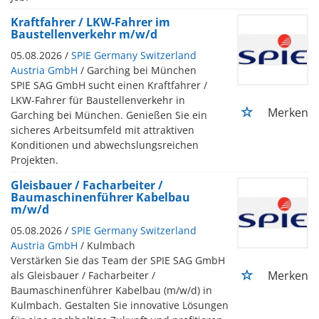
Kraftfahrer / LKW-Fahrer im
Baustellenverkehr m/w/d
05.08.2026 /
SPIE Germany Switzerland
Austria GmbH
/ Garching bei München
SPIE SAG GmbH sucht einen Kraftfahrer /
LKW-Fahrer für Baustellenverkehr in
Merken
Garching bei München. Genießen Sie ein
sicheres Arbeitsumfeld mit attraktiven
Konditionen und abwechslungsreichen
Projekten.
Gleisbauer / Facharbeiter /
Baumaschinenführer Kabelbau
m/w/d
05.08.2026 /
SPIE Germany Switzerland
Austria GmbH
/ Kulmbach
Verstärken Sie das Team der SPIE SAG GmbH
Merken
als Gleisbauer / Facharbeiter /
Baumaschinenführer Kabelbau (m/w/d) in
Kulmbach. Gestalten Sie innovative Lösungen